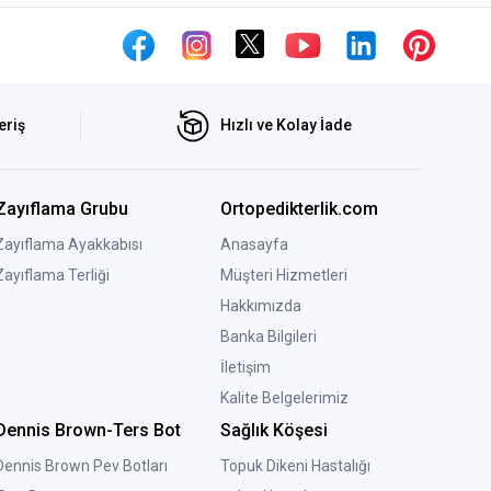
eriş
Hızlı ve Kolay İade
Zayıflama Grubu
Ortopedikterlik.com
Zayıflama Ayakkabısı
Anasayfa
Zayıflama Terliği
Müşteri Hizmetleri
Hakkımızda
Banka Bilgileri
İletişim
Kalite Belgelerimiz
Dennis Brown-Ters Bot
Sağlık Köşesi
Dennis Brown Pev Botları
Topuk Dikeni Hastalığı