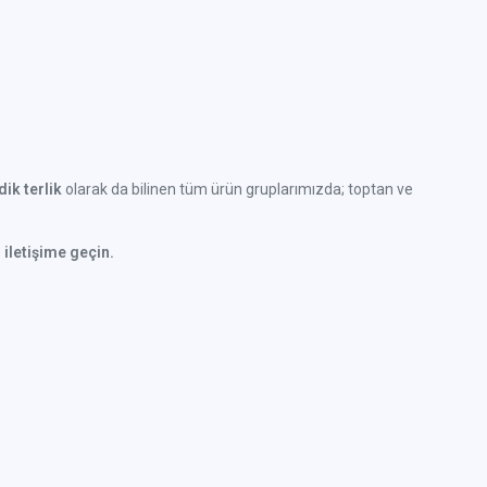
ik terlik
olarak da bilinen tüm ürün gruplarımızda; toptan ve
 iletişime geçin.