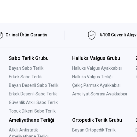
Orjinal Ürün Garantisi
%100 Güvenli Alışv
Sabo Terlik Grubu
Halluks Valgus Grubu
Bayan Sabo Terlik
Halluks Valgus Ayakkabısı
Erkek Sabo Terlik
Halluks Valgus Terliği
Bayan Desenli Sabo Terlik
Çekiç Parmak Ayakkabısı
Erkek Desenli Sabo Terlik
Ameliyat Sonrası Ayakkabısı
Güvenlik Atkılı Sabo Terlik
Topuk Dikeni Sabo Terlik
Ameliyathane Terliği
Ortopedik Terlik Grubu
Atkılı Antistatik
Bayan Ortopedik Terlik
Ameliyathane Terliği