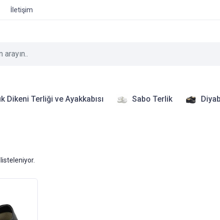
İletişim
k Dikeni Terliği ve Ayakkabısı
Sabo Terlik
Diyab
listeleniyor.