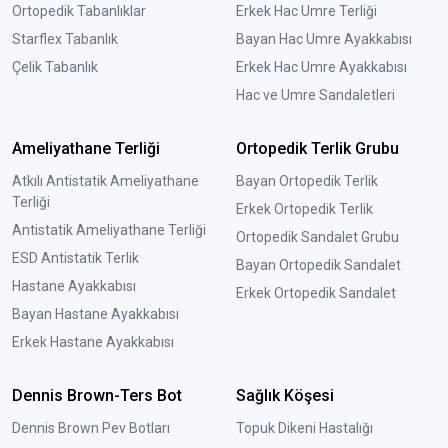
Ortopedik Tabanlıklar
Erkek Hac Umre Terliği
Starflex Tabanlık
Bayan Hac Umre Ayakkabısı
Çelik Tabanlık
Erkek Hac Umre Ayakkabısı
Hac ve Umre Sandaletleri
Ameliyathane Terliği
Ortopedik Terlik Grubu
Atkılı Antistatik Ameliyathane
Bayan Ortopedik Terlik
Terliği
Erkek Ortopedik Terlik
Antistatik Ameliyathane Terliği
Ortopedik Sandalet Grubu
ESD Antistatik Terlik
Bayan Ortopedik Sandalet
Hastane Ayakkabısı
Erkek Ortopedik Sandalet
Bayan Hastane Ayakkabısı
Erkek Hastane Ayakkabısı
Dennis Brown-Ters Bot
Sağlık Köşesi
Dennis Brown Pev Botları
Topuk Dikeni Hastalığı