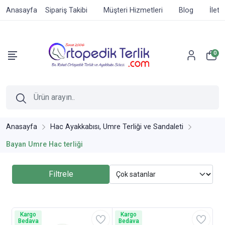
Anasayfa
Sipariş Takibi
Müşteri Hizmetleri
Blog
İleti
0
Anasayfa
Hac Ayakkabısı, Umre Terliği ve Sandaleti
Bayan Umre Hac terliği
Filtrele
Kargo
Kargo
Bedava
Bedava