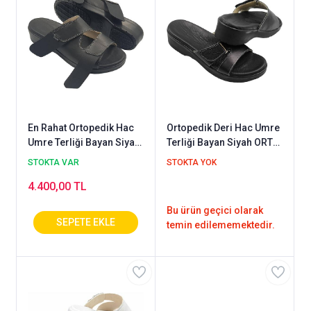
En Rahat Ortopedik Hac
Ortopedik Deri Hac Umre
Umre Terliği Bayan Siyah
Terliği Bayan Siyah ORT-
ORT-07S
01S
STOKTA VAR
STOKTA YOK
4.400,00 TL
Bu ürün geçici olarak
temin edilememektedir.