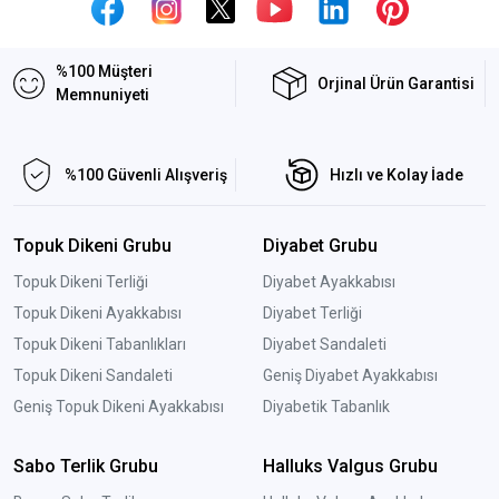
%100 Müşteri
Orjinal Ürün Garantisi
Memnuniyeti
%100 Güvenli Alışveriş
Hızlı ve Kolay İade
Topuk Dikeni Grubu
Diyabet Grubu
Topuk Dikeni Terliği
Diyabet Ayakkabısı
Topuk Dikeni Ayakkabısı
Diyabet Terliği
Topuk Dikeni Tabanlıkları
Diyabet Sandaleti
Topuk Dikeni Sandaleti
Geniş Diyabet Ayakkabısı
Geniş Topuk Dikeni Ayakkabısı
Diyabetik Tabanlık
Sabo Terlik Grubu
Halluks Valgus Grubu