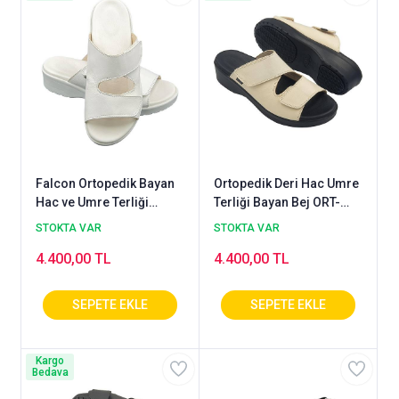
Falcon Ortopedik Bayan
Ortopedik Deri Hac Umre
Hac ve Umre Terliği
Terliği Bayan Bej ORT-
Beyaz ORT-07B
07J
STOKTA VAR
STOKTA VAR
4.400,00 TL
4.400,00 TL
Kargo
Bedava