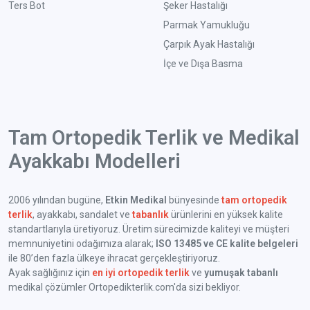
Ters Bot
Şeker Hastalığı
Parmak Yamukluğu
Çarpık Ayak Hastalığı
İçe ve Dışa Basma
Tam Ortopedik Terlik ve Medikal
Ayakkabı Modelleri
2006 yılından bugüne,
Etkin Medikal
bünyesinde
tam ortopedik
terlik
, ayakkabı, sandalet ve
tabanlık
ürünlerini en yüksek kalite
standartlarıyla üretiyoruz. Üretim sürecimizde kaliteyi ve müşteri
memnuniyetini odağımıza alarak;
ISO 13485 ve CE kalite belgeleri
ile 80’den fazla ülkeye ihracat gerçekleştiriyoruz.
Ayak sağlığınız için
en iyi ortopedik terlik
ve
yumuşak tabanlı
medikal çözümler Ortopedikterlik.com'da sizi bekliyor.