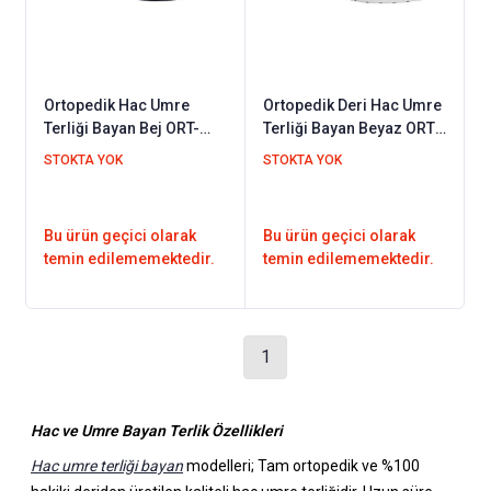
Ortopedik Hac Umre
Ortopedik Deri Hac Umre
Terliği Bayan Bej ORT-
Terliği Bayan Beyaz ORT-
01J
01B
STOKTA YOK
STOKTA YOK
Bu ürün geçici olarak
Bu ürün geçici olarak
temin edilememektedir.
temin edilememektedir.
1
Hac ve Umre Bayan Terlik Özellikleri
Hac umre terliği bayan
modelleri; Tam ortopedik ve %100