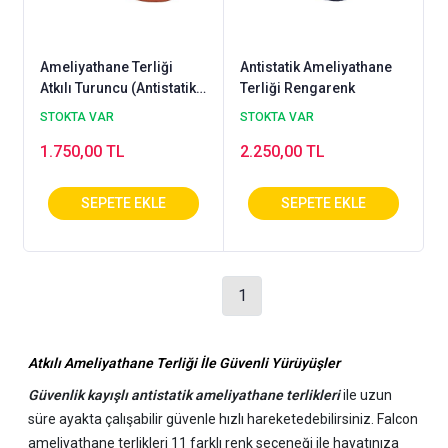
Ameliyathane Terliği
Antistatik Ameliyathane
Atkılı Turuncu (Antistatik
Terliği Rengarenk
ve Otoklavlanabilir)
STOKTA VAR
STOKTA VAR
1.750,00 TL
2.250,00 TL
1
Atkılı Ameliyathane Terliği İle Güvenli Yürüyüşler
Güvenlik kayışlı antistatik ameliyathane terlikleri
ile uzun
süre ayakta çalışabilir güvenle hızlı hareketedebilirsiniz. Falcon
ameliyathane terlikleri 11 farklı renk seçeneği ile hayatınıza