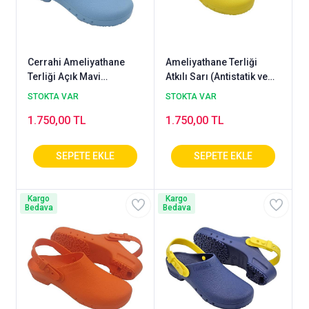
Cerrahi Ameliyathane
Ameliyathane Terliği
Terliği Açık Mavi
Atkılı Sarı (Antistatik ve
(Yıkanabilir &
Otoklavlanabilir)
STOKTA VAR
STOKTA VAR
Otoklavlanabilir)
1.750,00 TL
1.750,00 TL
Kargo
Kargo
Bedava
Bedava