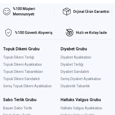
sunmaktadır.
%100 Müşteri
Orjinal Ürün Garantisi
Antistatik ameliyathane terlikleri
tüm yüzeyinde antistatik
Memnuniyeti
özelliklerine sahip özel hammade ile üretilmiş özel terlikler
olup bu özellik ile hem kullanıcıların sağlığı hemde kullanılan
makinaların bozulmasına karşı önemli bir yere sahiptir.
%100 Güvenli Alışveriş
Hızlı ve Kolay İade
Antistatik sürtünmeden dolayı vücuttu oluşan statik elektriğin
kontrolsüz şekilde dağılımını engeller böylece hem çarpılma
Topuk Dikeni Grubu
Diyabet Grubu
hemde bu kontrolsüz boşalım sonrası yüksek maliyetli
cihazların bozulması önlediği için Dünya' da öenli bir durum
Topuk Dikeni Terliği
Diyabet Ayakkabısı
haline gelmiştir.
Topuk Dikeni Ayakkabısı
Diyabet Terliği
Topuk Dikeni Tabanlıkları
Diyabet Sandaleti
Aşağıdaki ilginizi çekebilecek sayfalarımızı ziyaret etmenizi
Topuk Dikeni Sandaleti
Geniş Diyabet Ayakkabısı
tavsiye ederiz.
Geniş Topuk Dikeni Ayakkabısı
Diyabetik Tabanlık
Atkılı ameliyathane terlikleri
,
atksız ameliyathane
Sabo Terlik Grubu
Halluks Valgus Grubu
terlikleri
,
sabo terlik
,
ESD terlik
Bayan Sabo Terlik
Halluks Valgus Ayakkabısı