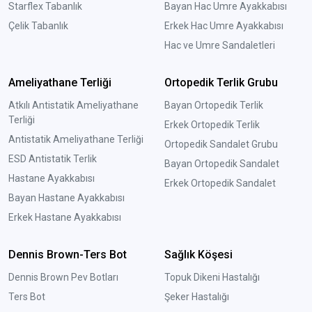
Starflex Tabanlık
Bayan Hac Umre Ayakkabısı
Çelik Tabanlık
Erkek Hac Umre Ayakkabısı
Hac ve Umre Sandaletleri
Ameliyathane Terliği
Ortopedik Terlik Grubu
Atkılı Antistatik Ameliyathane
Bayan Ortopedik Terlik
Terliği
Erkek Ortopedik Terlik
Antistatik Ameliyathane Terliği
Ortopedik Sandalet Grubu
ESD Antistatik Terlik
Bayan Ortopedik Sandalet
Hastane Ayakkabısı
Erkek Ortopedik Sandalet
Bayan Hastane Ayakkabısı
Erkek Hastane Ayakkabısı
Dennis Brown-Ters Bot
Sağlık Köşesi
Dennis Brown Pev Botları
Topuk Dikeni Hastalığı
Ters Bot
Şeker Hastalığı