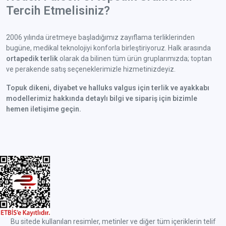
Tercih Etmelisiniz?
2006 yılında üretmeye başladığımız zayıflama terliklerinden
bugüne, medikal teknolojiyi konforla birleştiriyoruz. Halk arasında
ortapedik terlik
olarak da bilinen tüm ürün gruplarımızda; toptan
ve perakende satış seçeneklerimizle hizmetinizdeyiz.
Topuk dikeni, diyabet ve halluks valgus için terlik ve ayakkabı
modellerimiz hakkında detaylı bilgi ve sipariş için bizimle
hemen iletişime geçin.
Bu sitede kullanılan resimler, metinler ve diğer tüm içeriklerin telif