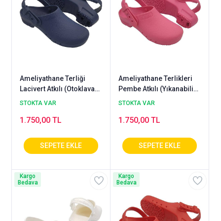
Ameliyathane Terliği
Ameliyathane Terlikleri
Lacivert Atkılı (Otoklava
Pembe Atkılı (Yıkanabilir
Dayanıklı Terlik)
ve Antistatik)
STOKTA VAR
STOKTA VAR
1.750,00 TL
1.750,00 TL
Kargo
Kargo
Bedava
Bedava