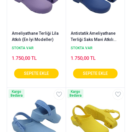
Ameliyathane Terliği Lila
Antistatik Ameliyathane
Atkılı (En İyi Modeller)
Terliği Saks Mavi Atkılı
Model
STOKTA VAR
STOKTA VAR
1.750,00 TL
1.750,00 TL
Kargo
Kargo
Bedava
Bedava