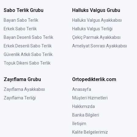
Sabo Terlik Grubu
Halluks Valgus Grubu
Bayan Sabo Terlik
Halluks Valgus Ayakkabısı
Erkek Sabo Terlik
Halluks Valgus Terliği
Bayan Desenli Sabo Terlik
Çekiç Parmak Ayakkabısı
Erkek Desenli Sabo Terlik
Ameliyat Sonrası Ayakkabısı
Güvenlik Atkılı Sabo Terlik
Topuk Dikeni Sabo Terlik
Zayıflama Grubu
Ortopedikterlik.com
Zayıflama Ayakkabısı
Anasayfa
Zayıflama Terliği
Müşteri Hizmetleri
Hakkımızda
Banka Bilgileri
İletişim
Kalite Belgelerimiz