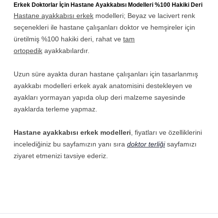
Erkek Doktorlar İçin Hastane Ayakkabısı Modelleri %100 Hakiki Deri
Hastane ayakkabısı erkek
modelleri; Beyaz ve lacivert renk
seçenekleri ile hastane çalışanları doktor ve hemşireler için
üretilmiş %100 hakiki deri, rahat ve
tam
ortopedik
ayakkabılardır.
Uzun süre ayakta duran hastane çalışanları için tasarlanmış
ayakkabı modelleri erkek ayak anatomisini destekleyen ve
ayakları yormayan yapıda olup deri malzeme sayesinde
ayaklarda terleme yapmaz.
Hastane ayakkabısı erkek modelleri
, fiyatları ve özelliklerini
incelediğiniz bu sayfamızın yanı sıra
doktor terliği
sayfamızı
ziyaret etmenizi tavsiye ederiz.