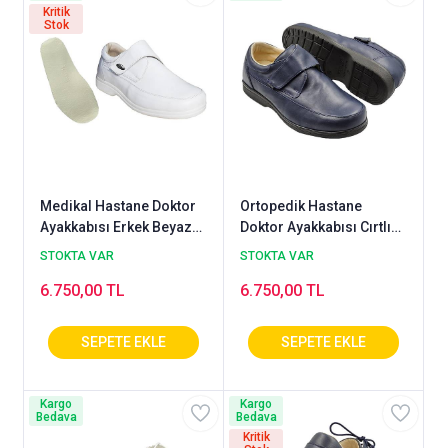
Kritik
Stok
Medikal Hastane Doktor
Ortopedik Hastane
Ayakkabısı Erkek Beyaz
Doktor Ayakkabısı Cırtlı
OD-51B
Erkek Lacivert OD-51LL
STOKTA VAR
STOKTA VAR
6.750,00 TL
6.750,00 TL
Kargo
Kargo
Bedava
Bedava
Kritik