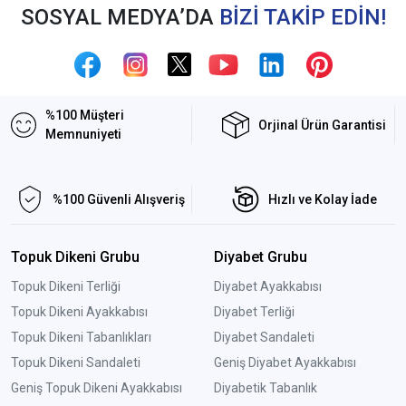
SOSYAL MEDYA’DA
BİZİ TAKİP EDİN!
%100 Müşteri
Orjinal Ürün Garantisi
Memnuniyeti
%100 Güvenli Alışveriş
Hızlı ve Kolay İade
Topuk Dikeni Grubu
Diyabet Grubu
Topuk Dikeni Terliği
Diyabet Ayakkabısı
Topuk Dikeni Ayakkabısı
Diyabet Terliği
Topuk Dikeni Tabanlıkları
Diyabet Sandaleti
Topuk Dikeni Sandaleti
Geniş Diyabet Ayakkabısı
Geniş Topuk Dikeni Ayakkabısı
Diyabetik Tabanlık