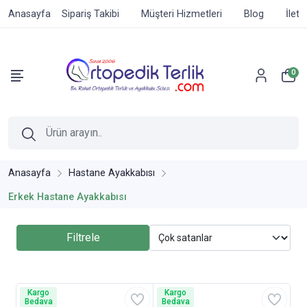
Anasayfa
Sipariş Takibi
Müşteri Hizmetleri
Blog
İleti
0
Anasayfa
Hastane Ayakkabısı
Erkek Hastane Ayakkabısı
Filtrele
Kargo
Kargo
Bedava
Bedava