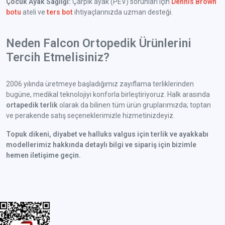
Çocuk Ayak Sağlığı:
Çarpık ayak (PEV) sorunları için
Dennis Brown
botu
ateli ve
ters bot
ihtiyaçlarınızda uzman desteği.
Neden Falcon Ortopedik Ürünlerini
Tercih Etmelisiniz?
2006 yılında üretmeye başladığımız zayıflama terliklerinden
bugüne, medikal teknolojiyi konforla birleştiriyoruz. Halk arasında
ortapedik terlik
olarak da bilinen tüm ürün gruplarımızda; toptan
ve perakende satış seçeneklerimizle hizmetinizdeyiz.
Topuk dikeni, diyabet ve halluks valgus için terlik ve ayakkabı
modellerimiz hakkında detaylı bilgi ve sipariş için bizimle
hemen iletişime geçin.