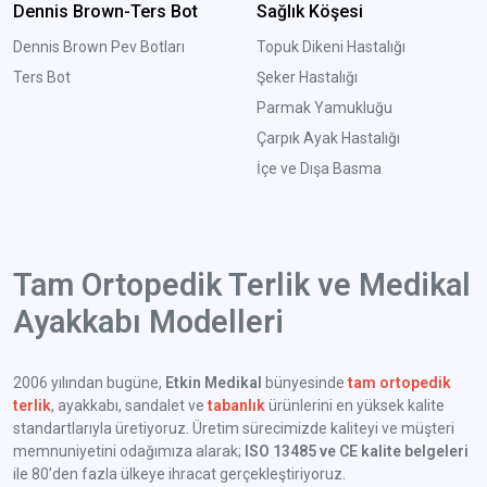
Dennis Brown-Ters Bot
Sağlık Köşesi
Dennis Brown Pev Botları
Topuk Dikeni Hastalığı
Ters Bot
Şeker Hastalığı
Parmak Yamukluğu
Çarpık Ayak Hastalığı
İçe ve Dışa Basma
Tam Ortopedik Terlik ve Medikal
Ayakkabı Modelleri
2006 yılından bugüne,
Etkin Medikal
bünyesinde
tam ortopedik
terlik
, ayakkabı, sandalet ve
tabanlık
ürünlerini en yüksek kalite
standartlarıyla üretiyoruz. Üretim sürecimizde kaliteyi ve müşteri
memnuniyetini odağımıza alarak;
ISO 13485 ve CE kalite belgeleri
ile 80’den fazla ülkeye ihracat gerçekleştiriyoruz.