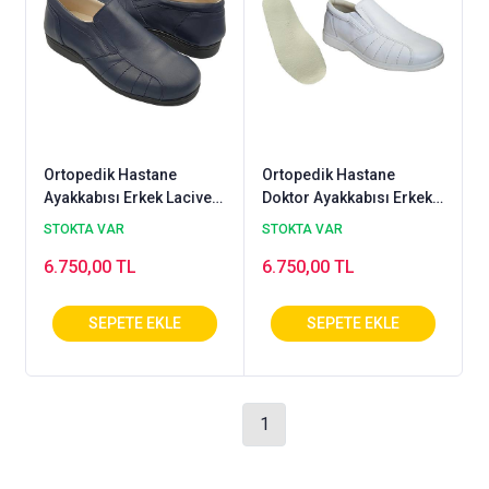
Ortopedik Hastane
Ortopedik Hastane
Ayakkabısı Erkek Lacivert
Doktor Ayakkabısı Erkek
OD-53LL
Beyaz OD-53B
STOKTA VAR
STOKTA VAR
6.750,00 TL
6.750,00 TL
1