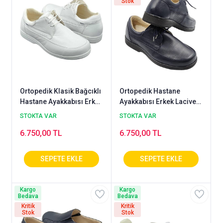
Stok
Ortopedik Klasik Bağcıklı
Ortopedik Hastane
Hastane Ayakkabısı Erkek
Ayakkabısı Erkek Lacivert
Beyaz OD-52B
OD-52LL
STOKTA VAR
STOKTA VAR
6.750,00 TL
6.750,00 TL
Kargo
Kargo
Bedava
Bedava
Kritik
Kritik
Stok
Stok