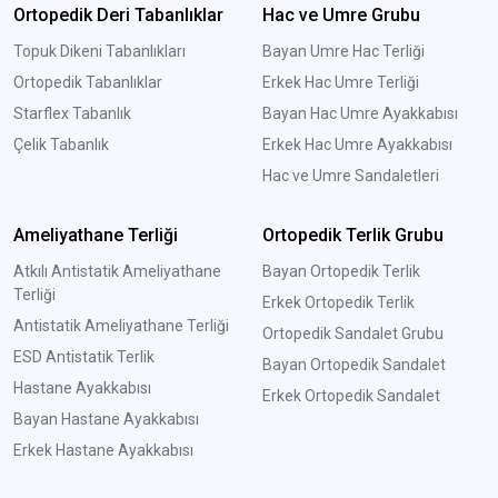
Ortopedik Deri Tabanlıklar
Hac ve Umre Grubu
Topuk Dikeni Tabanlıkları
Bayan Umre Hac Terliği
Ortopedik Tabanlıklar
Erkek Hac Umre Terliği
Starflex Tabanlık
Bayan Hac Umre Ayakkabısı
Çelik Tabanlık
Erkek Hac Umre Ayakkabısı
Hac ve Umre Sandaletleri
Ameliyathane Terliği
Ortopedik Terlik Grubu
Atkılı Antistatik Ameliyathane
Bayan Ortopedik Terlik
Terliği
Erkek Ortopedik Terlik
Antistatik Ameliyathane Terliği
Ortopedik Sandalet Grubu
ESD Antistatik Terlik
Bayan Ortopedik Sandalet
Hastane Ayakkabısı
Erkek Ortopedik Sandalet
Bayan Hastane Ayakkabısı
Erkek Hastane Ayakkabısı