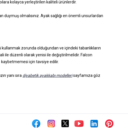
lara kolayca yerleştirilen kaliteli ürünlerdir.
n duymuş olmalısınız. Ayak sağlığı en önemli unsurlardan
 kullanmak zorunda olduğundan ve içindeki tabanlıkların
ile düzenli olarak yenisi ile değiştirilmelidir. Falcon
ni kaybetmemesi için tavsiye edilir.
ızın yanı sıra
diyabetik ayakkabı modelleri
sayfamıza göz