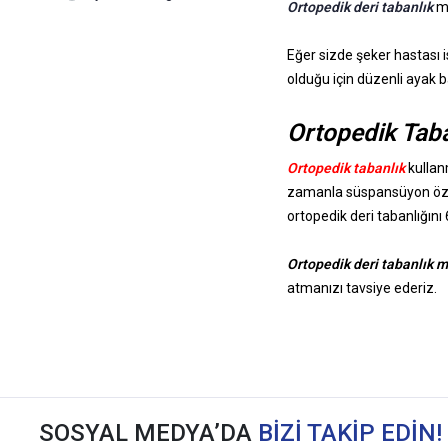
Ortopedik deri tabanlık
mo
Eğer sizde şeker hastası
olduğu için düzenli ayak b
Ortopedik Tab
Ortopedik tabanlık
kullan
zamanla süspansüyon özelliğ
ortopedik deri tabanlığını 
Ortopedik deri tabanlık m
atmanızı tavsiye ederiz.
SOSYAL MEDYA’DA
BİZİ TAKİP EDİN!