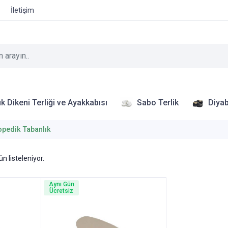
İletişim
k Dikeni Terliği ve Ayakkabısı
Sabo Terlik
Diyab
opedik Tabanlık
n listeleniyor.
Aynı Gün
Ücretsiz