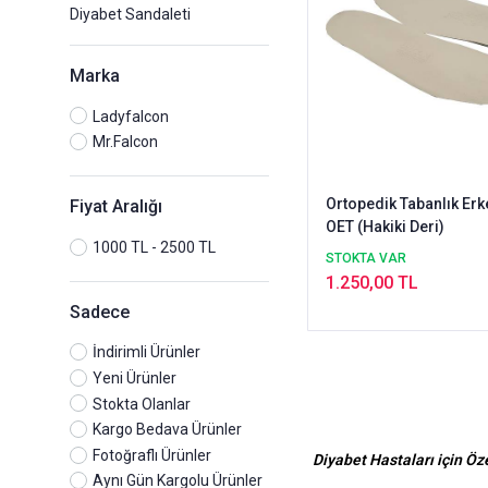
Diyabet Sandaleti
Marka
Ladyfalcon
Mr.Falcon
Ortopedik Tabanlık Er
Fiyat Aralığı
OET (Hakiki Deri)
1000 TL - 2500 TL
STOKTA VAR
1.250,00 TL
Sadece
İndirimli Ürünler
Yeni Ürünler
Stokta Olanlar
Kargo Bedava Ürünler
Fotoğraflı Ürünler
Diyabet Hastaları için Öz
Aynı Gün Kargolu Ürünler