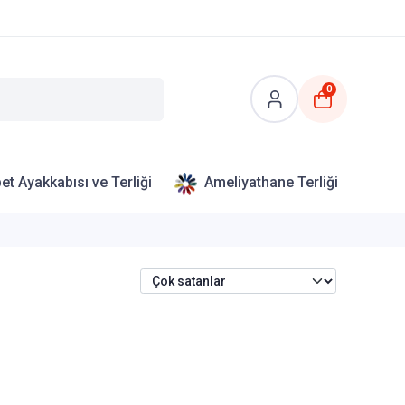
0
et Ayakkabısı ve Terliği
Ameliyathane Terliği