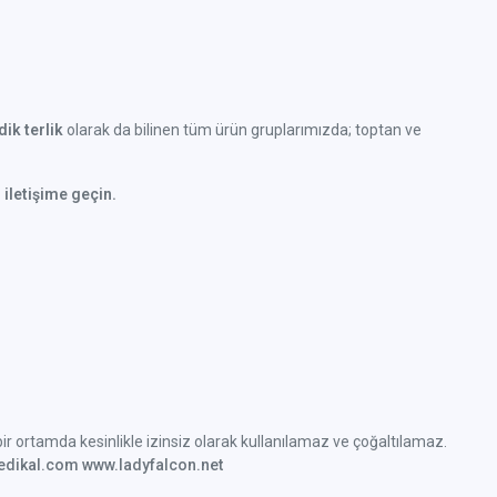
ik terlik
olarak da bilinen tüm ürün gruplarımızda; toptan ve
 iletişime geçin.
k bir ortamda kesinlikle izinsiz olarak kullanılamaz ve çoğaltılamaz.
medikal.com www.ladyfalcon.net