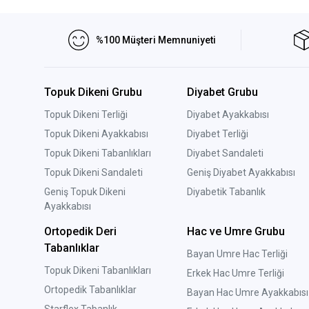
%100 Müşteri Memnuniyeti
Topuk Dikeni Grubu
Diyabet Grubu
Topuk Dikeni Terliği
Diyabet Ayakkabısı
Topuk Dikeni Ayakkabısı
Diyabet Terliği
Topuk Dikeni Tabanlıkları
Diyabet Sandaleti
Topuk Dikeni Sandaleti
Geniş Diyabet Ayakkabısı
Geniş Topuk Dikeni
Diyabetik Tabanlık
Ayakkabısı
Ortopedik Deri
Hac ve Umre Grubu
Tabanlıklar
Bayan Umre Hac Terliği
Topuk Dikeni Tabanlıkları
Erkek Hac Umre Terliği
Ortopedik Tabanlıklar
Bayan Hac Umre Ayakkabısı