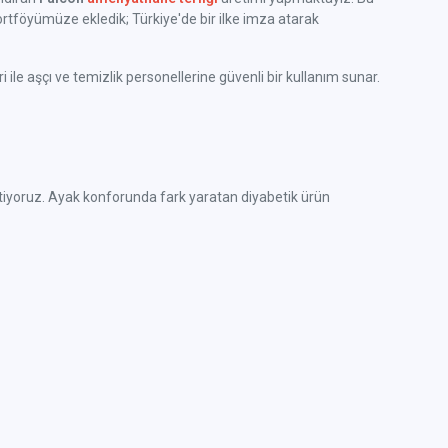
rtföyümüze ekledik; Türkiye'de bir ilke imza atarak
ile aşçı ve temizlik personellerine güvenli bir kullanım sunar.
e üretiyoruz. Ayak konforunda fark yaratan diyabetik ürün