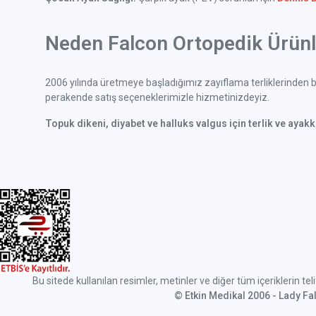
Neden Falcon Ortopedik Ürünle
2006 yılında üretmeye başladığımız zayıflama terliklerinden bu
perakende satış seçeneklerimizle hizmetinizdeyiz.
Topuk dikeni, diyabet ve halluks valgus için terlik ve ayak
Bu sitede kullanılan resimler, metinler ve diğer tüm içeriklerin tel
© Etkin Medikal 2006 - Lady F