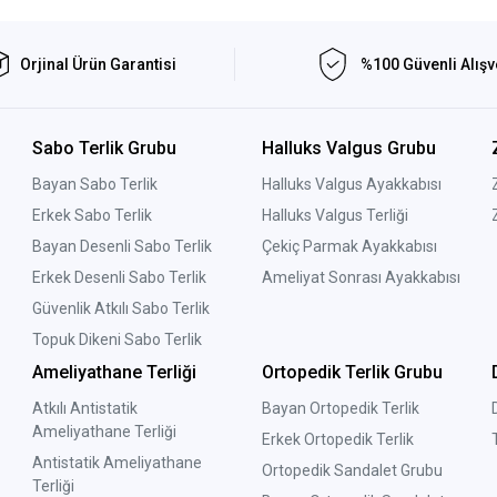
Orjinal Ürün Garantisi
%100 Güvenli Alışv
Sabo Terlik Grubu
Halluks Valgus Grubu
Bayan Sabo Terlik
Halluks Valgus Ayakkabısı
Erkek Sabo Terlik
Halluks Valgus Terliği
Bayan Desenli Sabo Terlik
Çekiç Parmak Ayakkabısı
Erkek Desenli Sabo Terlik
Ameliyat Sonrası Ayakkabısı
Güvenlik Atkılı Sabo Terlik
Topuk Dikeni Sabo Terlik
Ameliyathane Terliği
Ortopedik Terlik Grubu
Atkılı Antistatik
Bayan Ortopedik Terlik
Ameliyathane Terliği
Erkek Ortopedik Terlik
Antistatik Ameliyathane
Ortopedik Sandalet Grubu
Terliği