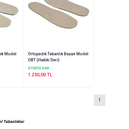
kek Model
Ortopedik Tabanlık Bayan Model
OBT (Hakiki Deri)
STOKTA VAR
1.250,00 TL
1
el Tabanlıklar