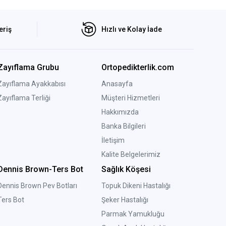
eriş
Hızlı ve Kolay İade
Zayıflama Grubu
Ortopedikterlik.com
Zayıflama Ayakkabısı
Anasayfa
Zayıflama Terliği
Müşteri Hizmetleri
Hakkımızda
Banka Bilgileri
İletişim
Kalite Belgelerimiz
Dennis Brown-Ters Bot
Sağlık Köşesi
Dennis Brown Pev Botları
Topuk Dikeni Hastalığı
Ters Bot
Şeker Hastalığı
Parmak Yamukluğu