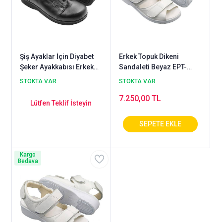
Şiş Ayaklar İçin Diyabet
Erkek Topuk Dikeni
Şeker Ayakkabısı Erkek
Sandaleti Beyaz EPT-
Model OD-DG55S
ODS110B
STOKTA VAR
STOKTA VAR
7.250,00 TL
Lütfen Teklif İsteyin
Kargo
Bedava