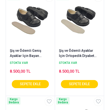
Şiş ve Ödemli Geniş
Şiş ve Ödemli Ayaklar
Ayaklar İçin Bayan
İçin Ortopedik Diyabet
Diyabet Ayakkabısı -
Ayakkabısı Erkek
STOKTA VAR
STOKTA VAR
ODDG05S
ODDG54S
8.500,00 TL
8.500,00 TL
Kargo
Kargo
Bedava
Bedava