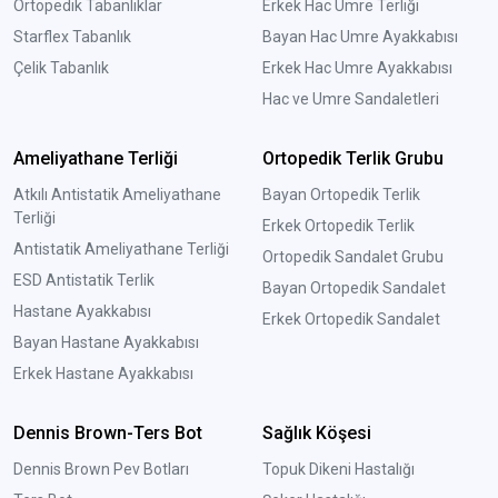
Ortopedik Tabanlıklar
Erkek Hac Umre Terliği
Starflex Tabanlık
Bayan Hac Umre Ayakkabısı
Çelik Tabanlık
Erkek Hac Umre Ayakkabısı
Hac ve Umre Sandaletleri
Ameliyathane Terliği
Ortopedik Terlik Grubu
Atkılı Antistatik Ameliyathane
Bayan Ortopedik Terlik
Terliği
Erkek Ortopedik Terlik
Antistatik Ameliyathane Terliği
Ortopedik Sandalet Grubu
ESD Antistatik Terlik
Bayan Ortopedik Sandalet
Hastane Ayakkabısı
Erkek Ortopedik Sandalet
Bayan Hastane Ayakkabısı
Erkek Hastane Ayakkabısı
Dennis Brown-Ters Bot
Sağlık Köşesi
Dennis Brown Pev Botları
Topuk Dikeni Hastalığı