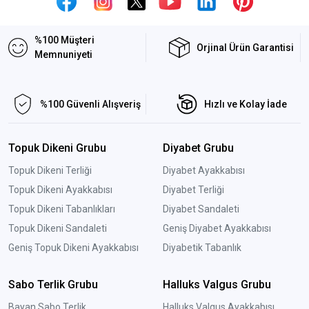
%100 Müşteri
Orjinal Ürün Garantisi
Memnuniyeti
%100 Güvenli Alışveriş
Hızlı ve Kolay İade
Topuk Dikeni Grubu
Diyabet Grubu
Topuk Dikeni Terliği
Diyabet Ayakkabısı
Topuk Dikeni Ayakkabısı
Diyabet Terliği
Topuk Dikeni Tabanlıkları
Diyabet Sandaleti
Topuk Dikeni Sandaleti
Geniş Diyabet Ayakkabısı
Geniş Topuk Dikeni Ayakkabısı
Diyabetik Tabanlık
Sabo Terlik Grubu
Halluks Valgus Grubu
Bayan Sabo Terlik
Halluks Valgus Ayakkabısı