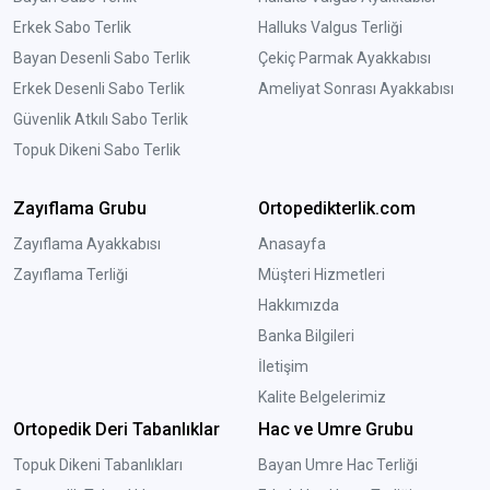
Erkek Sabo Terlik
Halluks Valgus Terliği
Bayan Desenli Sabo Terlik
Çekiç Parmak Ayakkabısı
Erkek Desenli Sabo Terlik
Ameliyat Sonrası Ayakkabısı
Güvenlik Atkılı Sabo Terlik
Topuk Dikeni Sabo Terlik
Zayıflama Grubu
Ortopedikterlik.com
Zayıflama Ayakkabısı
Anasayfa
Zayıflama Terliği
Müşteri Hizmetleri
Hakkımızda
Banka Bilgileri
İletişim
Kalite Belgelerimiz
Ortopedik Deri Tabanlıklar
Hac ve Umre Grubu
Topuk Dikeni Tabanlıkları
Bayan Umre Hac Terliği