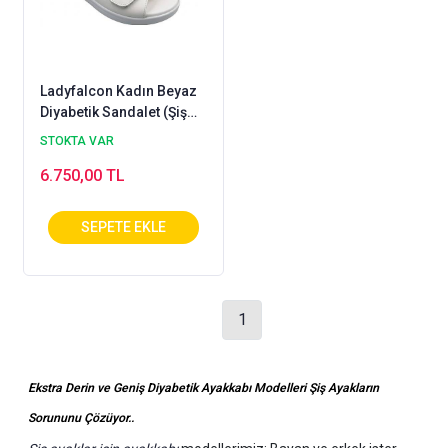
Ladyfalcon Kadın Beyaz
Diyabetik Sandalet (Şiş
Ayaklar İçin) - ODS105B
STOKTA VAR
6.750,00 TL
1
Ekstra Derin ve Geniş Diyabetik Ayakkabı Modelleri Şiş Ayakların
Sorununu Çözüyor..