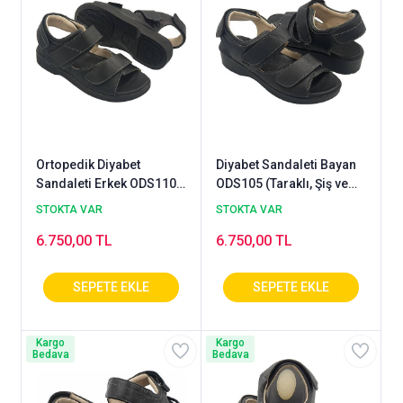
Ortopedik Diyabet
Diyabet Sandaleti Bayan
Sandaleti Erkek ODS110S
ODS105 (Taraklı, Şiş ve
(Taraklı, Şiş ve Ödemli
Ödemli Ayaklara)
STOKTA VAR
STOKTA VAR
Ayaklara)
6.750,00 TL
6.750,00 TL
Kargo
Kargo
Bedava
Bedava