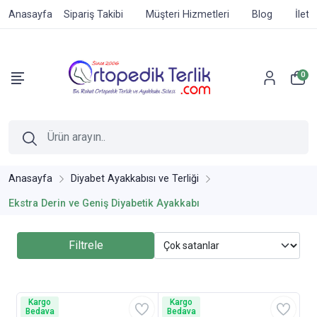
Anasayfa
Sipariş Takibi
Müşteri Hizmetleri
Blog
İleti
0
Anasayfa
Diyabet Ayakkabısı ve Terliği
Ekstra Derin ve Geniş Diyabetik Ayakkabı
Filtrele
Kargo
Kargo
Bedava
Bedava