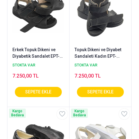
Erkek Topuk Dikeni ve
Topuk Dikeni ve Diyabet
Diyabetik Sandalet EPT-
Sandaleti Kadın EPT-
ODS110
ODS105
STOKTA VAR
STOKTA VAR
7.250,00 TL
7.250,00 TL
Kargo
Kargo
Bedava
Bedava