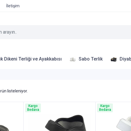
İletişim
k Dikeni Terliği ve Ayakkabısı
Sabo Terlik
Diyab
rün listeleniyor.
Kargo
Kargo
Bedava
Bedava