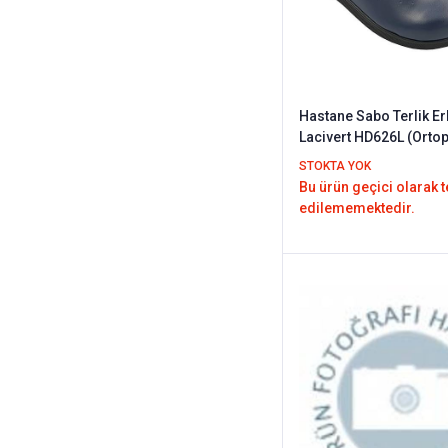
Hastane Sabo Terlik Er
Lacivert HD626L (Ortop
Deri)
STOKTA YOK
Bu ürün geçici olarak 
edilememektedir.