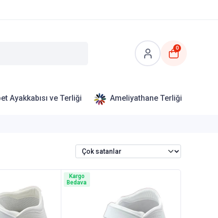
0
et Ayakkabısı ve Terliği
Ameliyathane Terliği
Kargo
Bedava