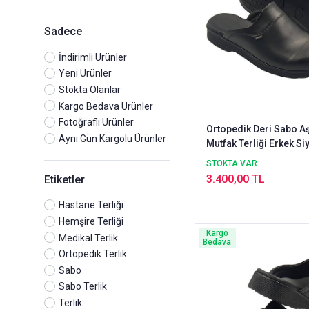
Sadece
İndirimli Ürünler
Yeni Ürünler
Stokta Olanlar
Kargo Bedava Ürünler
Fotoğraflı Ürünler
Ortopedik Deri Sabo Aş
Aynı Gün Kargolu Ürünler
Mutfak Terliği Erkek Si
HD777S
STOKTA VAR
3.400,00 TL
Etiketler
Hastane Terliği
Hemşire Terliği
Kargo
Medikal Terlik
Bedava
Ortopedik Terlik
Sabo
Sabo Terlik
Terlik