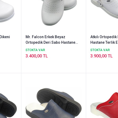
Dikeni
Mr. Falcon Erkek Beyaz
Atkılı Ortopedik
Ortopedik Deri Sabo Hastane
Hastane Terlik 
Terliği - HD626B
HDA626
STOKTA VAR
STOKTA VAR
3.400,00 TL
3.900,00 TL