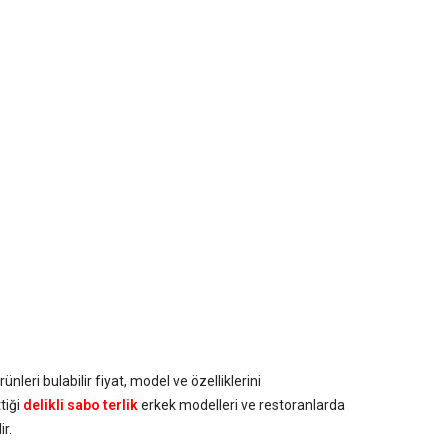
nleri bulabilir fiyat, model ve özelliklerini
tiği
delikli sabo terlik
erkek modelleri ve restoranlarda
ir.