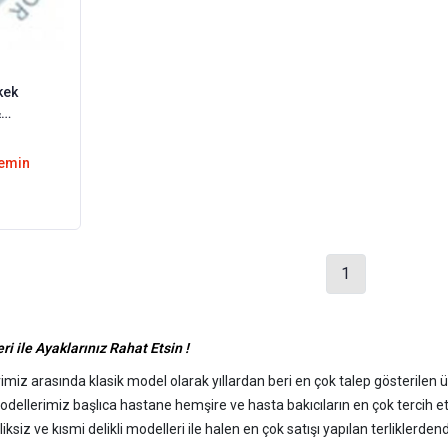
kek
temin
1
i ile Ayaklarınız Rahat Etsin !
miz arasında klasik model olarak yıllardan beri en çok talep gösterilen ürü
 modellerimiz başlıca hastane hemşire ve hasta bakıcıların en çok tercih et
ksiz ve kısmi delikli modelleri ile halen en çok satışı yapılan terliklerdend