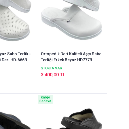
yaz Sabo Terlik -
Ortopedik Deri Kaliteli Aşçı Sabo
i Deri HD-666B
Terliği Erkek Beyaz HD777B
STOKTA VAR
3.400,00 TL
Kargo
Bedava