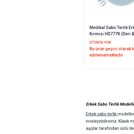
Medikal Sabo Terlik Er
Kırmızı HD777K (Deri &
Ortopedik)
STOKTA YOK
Bu ürün geçici olarak 
edilememektedir.
Erkek Sabo Terlik Modeller
Erkek sabo terlik
modelleri
inceleyebilirsiniz. Klasik
aşçılar tarafından üstü deli