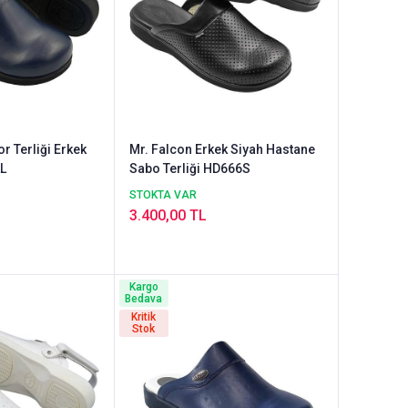
or Terliği Erkek
Mr. Falcon Erkek Siyah Hastane
LL
Sabo Terliği HD666S
STOKTA VAR
3.400,00 TL
Kargo
Bedava
Kritik
Stok