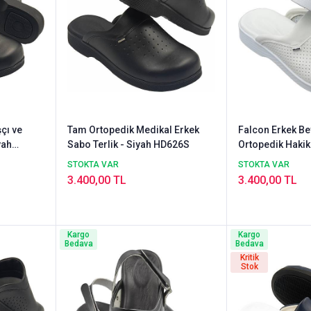
çı ve
Tam Ortopedik Medikal Erkek
Falcon Erkek Be
yah
Sabo Terlik - Siyah HD626S
Ortopedik Hakik
STOKTA VAR
STOKTA VAR
3.400,00 TL
3.400,00 TL
Kargo
Kargo
Bedava
Bedava
Kritik
Stok