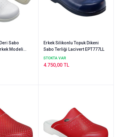
 Deri Sabo
Erkek Silikonlu Topuk Dikeni
Erkek Modeli
Sabo Terliği Lacivert EPT777LL
STOKTA VAR
4.750,00 TL