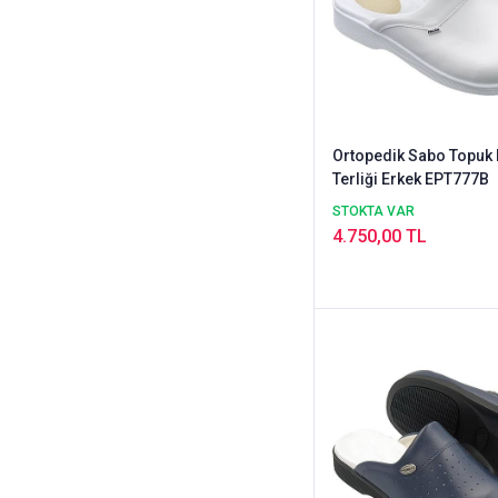
Ortopedik Sabo Topuk 
Terliği Erkek EPT777B
STOKTA VAR
4.750,00 TL