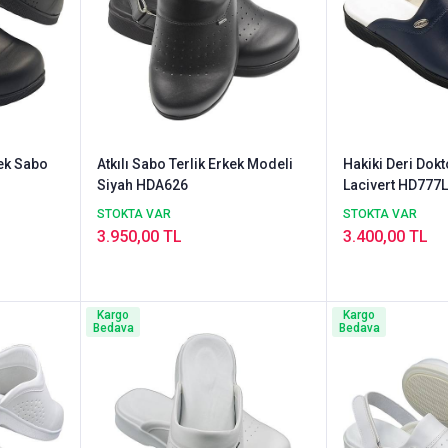
kek Sabo
Atkılı Sabo Terlik Erkek Modeli
Hakiki Deri Dokt
Siyah HDA626
Lacivert HD777
STOKTA VAR
STOKTA VAR
3.950,00 TL
3.400,00 TL
Kargo
Kargo
Bedava
Bedava