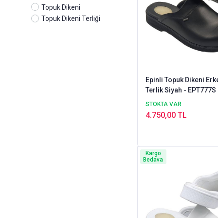
Topuk Dikeni
Topuk Dikeni Terliği
Epinli Topuk Dikeni Er
Terlik Siyah - EPT777S
STOKTA VAR
4.750,00 TL
Kargo
Bedava