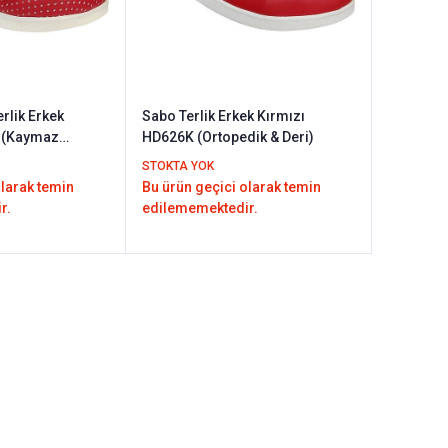
rlik Erkek
Sabo Terlik Erkek Kırmızı
 (Kaymaz
HD626K (Ortopedik & Deri)
STOKTA YOK
olarak temin
Bu ürün geçici olarak temin
r.
edilememektedir.