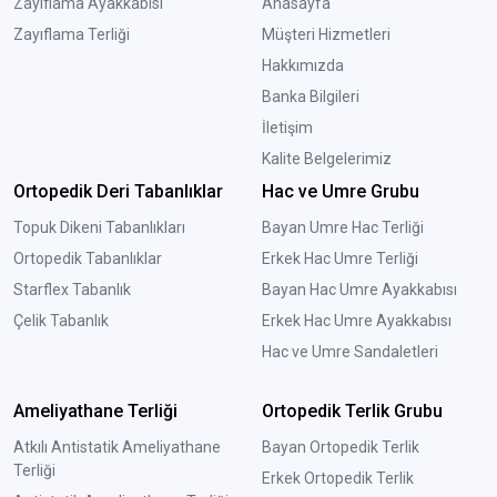
Zayıflama Ayakkabısı
Anasayfa
Zayıflama Terliği
Müşteri Hizmetleri
Hakkımızda
Banka Bilgileri
İletişim
Kalite Belgelerimiz
Ortopedik Deri Tabanlıklar
Hac ve Umre Grubu
Topuk Dikeni Tabanlıkları
Bayan Umre Hac Terliği
Ortopedik Tabanlıklar
Erkek Hac Umre Terliği
Starflex Tabanlık
Bayan Hac Umre Ayakkabısı
Çelik Tabanlık
Erkek Hac Umre Ayakkabısı
Hac ve Umre Sandaletleri
Ameliyathane Terliği
Ortopedik Terlik Grubu
Atkılı Antistatik Ameliyathane
Bayan Ortopedik Terlik
Terliği
Erkek Ortopedik Terlik