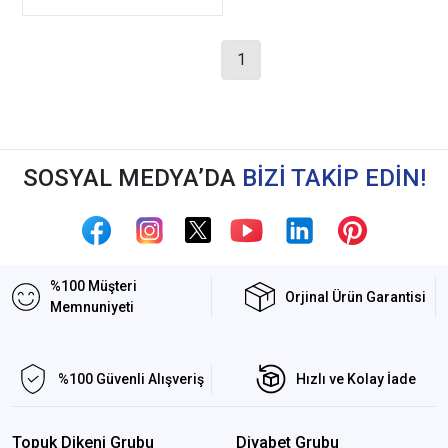
1
SOSYAL MEDYA’DA
BİZİ TAKİP EDİN!
%100 Müşteri
Orjinal Ürün Garantisi
Memnuniyeti
%100 Güvenli Alışveriş
Hızlı ve Kolay İade
Topuk Dikeni Grubu
Diyabet Grubu