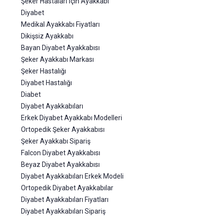
Şeker Hastaları İçin Ayakkabı
Diyabet
Medikal Ayakkabı Fiyatları
Dikişsiz Ayakkabı
Bayan Diyabet Ayakkabısı
Şeker Ayakkabı Markası
Şeker Hastalığı
Diyabet Hastalığı
Diabet
Diyabet Ayakkabıları
Erkek Diyabet Ayakkabı Modelleri
Ortopedik Şeker Ayakkabısı
Şeker Ayakkabı Sipariş
Falcon Diyabet Ayakkabısı
Beyaz Diyabet Ayakkabısı
Diyabet Ayakkabıları Erkek Modeli
Ortopedik Diyabet Ayakkabılar
Diyabet Ayakkabıları Fiyatları
Diyabet Ayakkabıları Sipariş