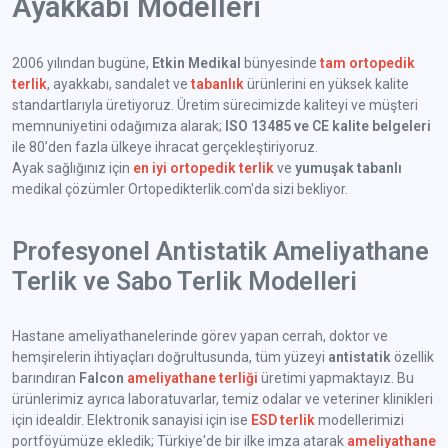
Ayakkabı Modelleri
2006 yılından bugüne,
Etkin Medikal
bünyesinde
tam ortopedik
terlik
, ayakkabı, sandalet ve
tabanlık
ürünlerini en yüksek kalite
standartlarıyla üretiyoruz. Üretim sürecimizde kaliteyi ve müşteri
memnuniyetini odağımıza alarak;
ISO 13485 ve CE kalite belgeleri
ile 80’den fazla ülkeye ihracat gerçekleştiriyoruz.
Ayak sağlığınız için
en iyi ortopedik terlik
ve
yumuşak tabanlı
medikal çözümler Ortopedikterlik.com'da sizi bekliyor.
Profesyonel Antistatik Ameliyathane
Terlik ve Sabo Terlik Modelleri
Hastane ameliyathanelerinde görev yapan cerrah, doktor ve
hemşirelerin ihtiyaçları doğrultusunda, tüm yüzeyi
antistatik
özellik
barındıran
Falcon
ameliyathane terliği
üretimi yapmaktayız. Bu
ürünlerimiz ayrıca laboratuvarlar, temiz odalar ve veteriner klinikleri
için idealdir. Elektronik sanayisi için ise
ESD terlik
modellerimizi
portföyümüze ekledik; Türkiye'de bir ilke imza atarak
ameliyathane