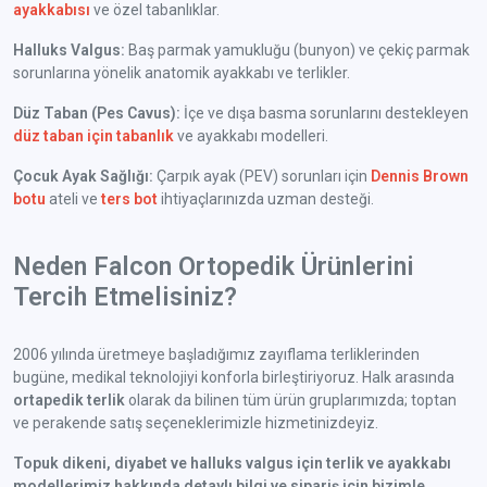
ayakkabısı
ve özel tabanlıklar.
Halluks Valgus:
Baş parmak yamukluğu (bunyon) ve çekiç parmak
sorunlarına yönelik anatomik ayakkabı ve terlikler.
Düz Taban (Pes Cavus):
İçe ve dışa basma sorunlarını destekleyen
düz taban için tabanlık
ve ayakkabı modelleri.
Çocuk Ayak Sağlığı:
Çarpık ayak (PEV) sorunları için
Dennis Brown
botu
ateli ve
ters bot
ihtiyaçlarınızda uzman desteği.
Neden Falcon Ortopedik Ürünlerini
Tercih Etmelisiniz?
2006 yılında üretmeye başladığımız zayıflama terliklerinden
bugüne, medikal teknolojiyi konforla birleştiriyoruz. Halk arasında
ortapedik terlik
olarak da bilinen tüm ürün gruplarımızda; toptan
ve perakende satış seçeneklerimizle hizmetinizdeyiz.
Topuk dikeni, diyabet ve halluks valgus için terlik ve ayakkabı
modellerimiz hakkında detaylı bilgi ve sipariş için bizimle