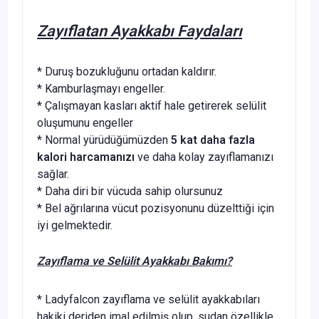
Zayıflatan Ayakkabı Faydaları
* Duruş bozukluğunu ortadan kaldırır.
* Kamburlaşmayı engeller.
* Çalışmayan kasları aktif hale getirerek selülit
oluşumunu engeller
* Normal yürüdüğümüzden
5 kat daha fazla
kalori harcamanızı
ve daha kolay zayıflamanızı
sağlar.
* Daha diri bir vücuda sahip olursunuz
* Bel ağrılarına vücut pozisyonunu düzelttiği için
iyi gelmektedir.
Zayıflama ve Selülit Ayakkabı Bakımı?
* Ladyfalcon zayıflama ve selülit ayakkabıları
hakiki deriden imal edilmiş olup, sudan özellikle