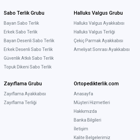
Sabo Terlik Grubu
Halluks Valgus Grubu
Bayan Sabo Terlik
Halluks Valgus Ayakkabısı
Erkek Sabo Terlik
Halluks Valgus Terliği
Bayan Desenli Sabo Terlik
Çekiç Parmak Ayakkabısı
Erkek Desenli Sabo Terlik
Ameliyat Sonrası Ayakkabısı
Güvenlik Atkılı Sabo Terlik
Topuk Dikeni Sabo Terlik
Zayıflama Grubu
Ortopedikterlik.com
Zayıflama Ayakkabısı
Anasayfa
Zayıflama Terliği
Müşteri Hizmetleri
Hakkımızda
Banka Bilgileri
İletişim
Kalite Belgelerimiz