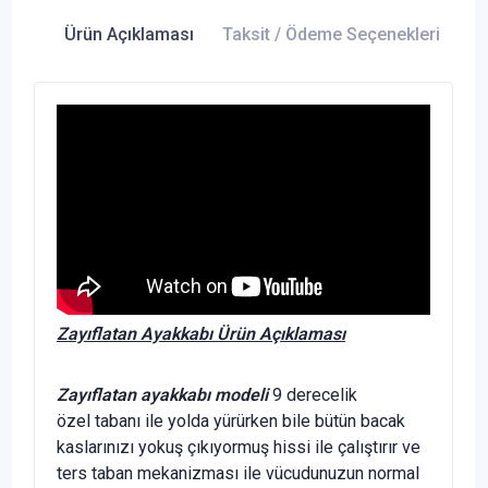
Ürün Açıklaması
Taksit / Ödeme Seçenekleri
Ür
Zayıflatan Ayakkabı Ürün Açıklaması
Zayıflatan ayakkabı modeli
9 derecelik
özel tabanı ile yolda yürürken bile bütün bacak
kaslarınızı yokuş çıkıyormuş hissi ile çalıştırır ve
ters taban mekanizması ile vücudunuzun normal