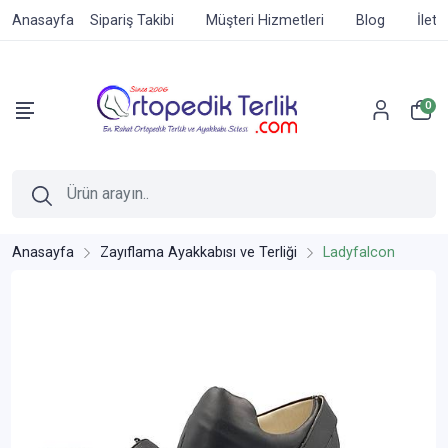
Anasayfa
Sipariş Takibi
Müşteri Hizmetleri
Blog
İleti
0
Anasayfa
Zayıflama Ayakkabısı ve Terliği
Ladyfalcon