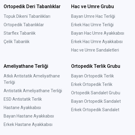
Ortopedik Deri Tabanlıklar
Hac ve Umre Grubu
Topuk Dikeni Tabanlıkları
Bayan Umre Hac Terliği
Ortopedik Tabanlıklar
Erkek Hac Umre Terliği
Starflex Tabanlık
Bayan Hac Umre Ayakkabısı
Çelik Tabanlık
Erkek Hac Umre Ayakkabısı
Hac ve Umre Sandaletleri
Ameliyathane Terliği
Ortopedik Terlik Grubu
Atkılı Antistatik Ameliyathane
Bayan Ortopedik Terlik
Terliği
Erkek Ortopedik Terlik
Antistatik Ameliyathane Terliği
Ortopedik Sandalet Grubu
ESD Antistatik Terlik
Bayan Ortopedik Sandalet
Hastane Ayakkabısı
Erkek Ortopedik Sandalet
Bayan Hastane Ayakkabısı
Erkek Hastane Ayakkabısı