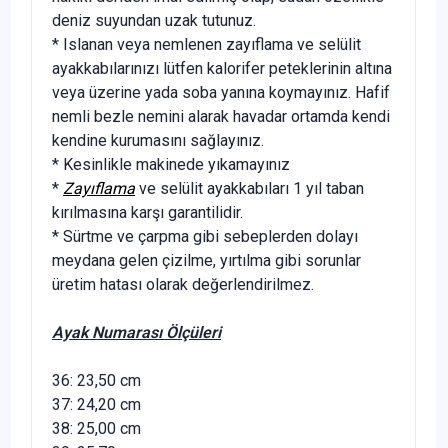
deniz suyundan uzak tutunuz.
* Islanan veya nemlenen zayıflama ve selülit
ayakkabılarınızı lütfen kalorifer peteklerinin altına
veya üzerine yada soba yanına koymayınız. Hafif
nemli bezle nemini alarak havadar ortamda kendi
kendine kurumasını sağlayınız.
* Kesinlikle makinede yıkamayınız
*
Zayıflama
ve selülit ayakkabıları 1 yıl taban
kırılmasına karşı garantilidir.
* Sürtme ve çarpma gibi sebeplerden dolayı
meydana gelen çizilme, yırtılma gibi sorunlar
üretim hatası olarak değerlendirilmez.
Ayak Numarası Ölçüleri
36: 23,50 cm
37: 24,20 cm
38: 25,00 cm