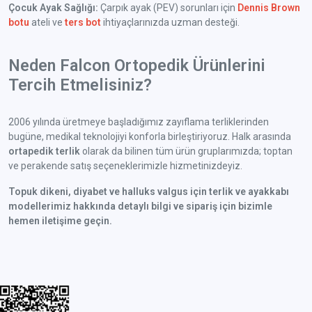
Çocuk Ayak Sağlığı:
Çarpık ayak (PEV) sorunları için
Dennis Brown
botu
ateli ve
ters bot
ihtiyaçlarınızda uzman desteği.
Neden Falcon Ortopedik Ürünlerini
Tercih Etmelisiniz?
2006 yılında üretmeye başladığımız zayıflama terliklerinden
bugüne, medikal teknolojiyi konforla birleştiriyoruz. Halk arasında
ortapedik terlik
olarak da bilinen tüm ürün gruplarımızda; toptan
ve perakende satış seçeneklerimizle hizmetinizdeyiz.
Topuk dikeni, diyabet ve halluks valgus için terlik ve ayakkabı
modellerimiz hakkında detaylı bilgi ve sipariş için bizimle
hemen iletişime geçin.