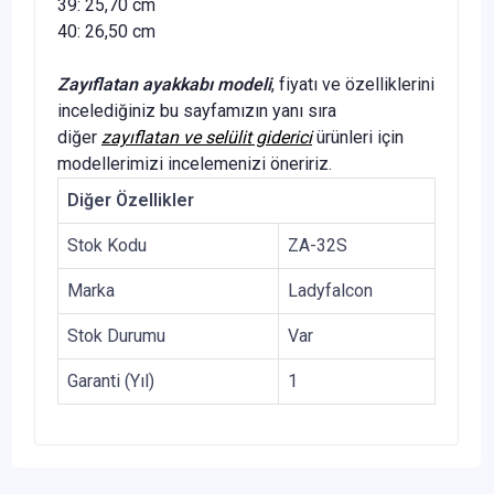
39: 25,70 cm
40: 26,50 cm
Zayıflatan ayakkabı modeli
, fiyatı ve özelliklerini
incelediğiniz bu sayfamızın yanı sıra
diğer
zayıflatan ve selülit giderici
ürünleri için
modellerimizi incelemenizi öneririz.
Diğer Özellikler
Stok Kodu
ZA-32S
Marka
Ladyfalcon
Stok Durumu
Var
Garanti (Yıl)
1