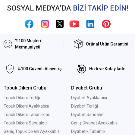
SOSYAL MEDYA’DA
BİZİ TAKİP EDİN!
%100 Müşteri
Orjinal Ürün Garantisi
Memnuniyeti
%100 Güvenli Alışveriş
Hızlı ve Kolay İade
Topuk Dikeni Grubu
Diyabet Grubu
Topuk Dikeni Terliği
Diyabet Ayakkabısı
Topuk Dikeni Ayakkabısı
Diyabet Terliği
Topuk Dikeni Tabanlıkları
Diyabet Sandaleti
Topuk Dikeni Sandaleti
Geniş Diyabet Ayakkabısı
Geniş Topuk Dikeni Ayakkabısı
Diyabetik Tabanlık