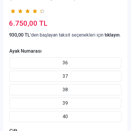
6.750,00 TL
930,00 TL
'den başlayan taksit seçenekleri için
tıklayın.
Ayak Numarası
36
37
38
39
40
Çift