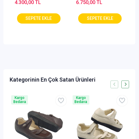
4.300,00 TL
6.750,00 TL
Kargo
Kargo
Bedava
Bedava
B