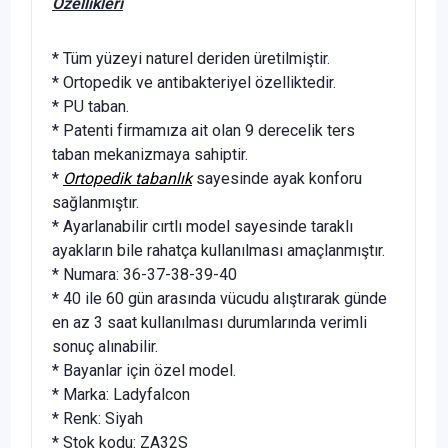
Özellikleri
* Tüm yüzeyi naturel deriden üretilmiştir.
* Ortopedik ve antibakteriyel özelliktedir.
* PU taban.
* Patenti firmamıza ait olan 9 derecelik ters
taban mekanizmaya sahiptir.
*
Ortopedik tabanlık
sayesinde ayak konforu
sağlanmıştır.
* Ayarlanabilir cırtlı model sayesinde taraklı
ayakların bile rahatça kullanılması amaçlanmıştır.
* Numara: 36-37-38-39-40
* 40 ile 60 gün arasında vücudu alıştırarak günde
en az 3 saat kullanılması durumlarında verimli
sonuç alınabilir.
* Bayanlar için özel model.
* Marka: Ladyfalcon
* Renk: Siyah
* Stok kodu: ZA32S