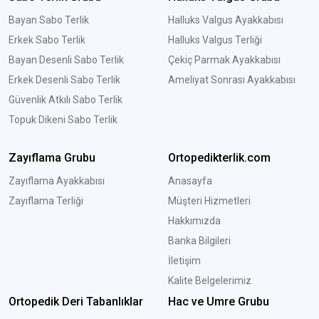
Bayan Sabo Terlik
Halluks Valgus Ayakkabısı
Erkek Sabo Terlik
Halluks Valgus Terliği
Bayan Desenli Sabo Terlik
Çekiç Parmak Ayakkabısı
Erkek Desenli Sabo Terlik
Ameliyat Sonrası Ayakkabısı
Güvenlik Atkılı Sabo Terlik
Topuk Dikeni Sabo Terlik
Zayıflama Grubu
Ortopedikterlik.com
Zayıflama Ayakkabısı
Anasayfa
Zayıflama Terliği
Müşteri Hizmetleri
Hakkımızda
Banka Bilgileri
İletişim
Kalite Belgelerimiz
Ortopedik Deri Tabanlıklar
Hac ve Umre Grubu