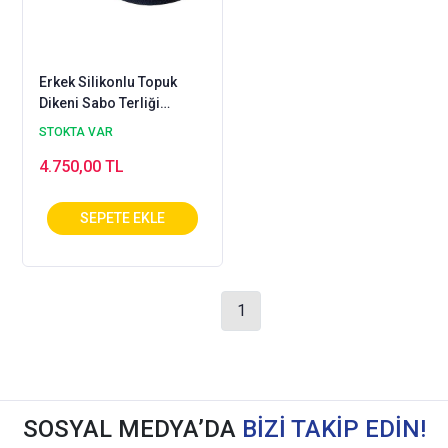
Erkek Silikonlu Topuk
Dikeni Sabo Terliği
Lacivert EPT777LL
STOKTA VAR
4.750,00 TL
1
SOSYAL MEDYA’DA
BİZİ TAKİP EDİN!