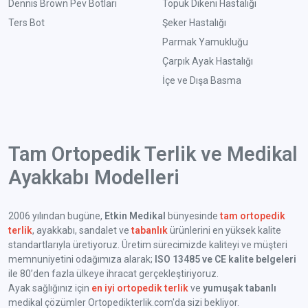
Dennis Brown Pev Botları
Topuk Dikeni Hastalığı
Ters Bot
Şeker Hastalığı
Parmak Yamukluğu
Çarpık Ayak Hastalığı
İçe ve Dışa Basma
Tam Ortopedik Terlik ve Medikal
Ayakkabı Modelleri
2006 yılından bugüne,
Etkin Medikal
bünyesinde
tam ortopedik
terlik
, ayakkabı, sandalet ve
tabanlık
ürünlerini en yüksek kalite
standartlarıyla üretiyoruz. Üretim sürecimizde kaliteyi ve müşteri
memnuniyetini odağımıza alarak;
ISO 13485 ve CE kalite belgeleri
ile 80’den fazla ülkeye ihracat gerçekleştiriyoruz.
Ayak sağlığınız için
en iyi ortopedik terlik
ve
yumuşak tabanlı
medikal çözümler Ortopedikterlik.com'da sizi bekliyor.