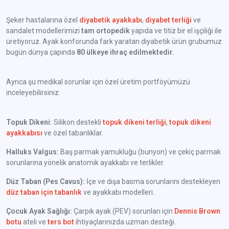
Şeker hastalarına özel
diyabetik ayakkabı
,
diyabet terliği
ve
sandalet modellerimizi
tam ortopedik
yapıda ve titiz bir el işçiliği ile
üretiyoruz. Ayak konforunda fark yaratan diyabetik ürün grubumuz
bugün dünya çapında
80 ülkeye ihraç edilmektedir
.
Ayrıca şu medikal sorunlar için özel üretim portföyümüzü
inceleyebilirsiniz:
Topuk Dikeni:
Silikon destekli
topuk dikeni terliği
,
topuk dikeni
ayakkabısı
ve özel tabanlıklar.
Halluks Valgus:
Baş parmak yamukluğu (bunyon) ve çekiç parmak
sorunlarına yönelik anatomik ayakkabı ve terlikler.
Düz Taban (Pes Cavus):
İçe ve dışa basma sorunlarını destekleyen
düz taban için tabanlık
ve ayakkabı modelleri.
Çocuk Ayak Sağlığı:
Çarpık ayak (PEV) sorunları için
Dennis Brown
botu
ateli ve
ters bot
ihtiyaçlarınızda uzman desteği.