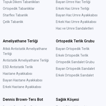
Topuk Dikeni Tabanlıkları
Bayan Umre Hac Terliği
Ortopedik Tabanlıklar
Erkek Hac Umre Terliği
Starflex Tabanlık
Bayan Hac Umre Ayakkabısı
Çelik Tabanlık
Erkek Hac Umre Ayakkabısı
Hac ve Umre Sandaletleri
Ameliyathane Terliği
Ortopedik Terlik Grubu
Atkılı Antistatik Ameliyathane
Bayan Ortopedik Terlik
Terliği
Erkek Ortopedik Terlik
Antistatik Ameliyathane Terliği
Ortopedik Sandalet Grubu
ESD Antistatik Terlik
Bayan Ortopedik Sandalet
Hastane Ayakkabısı
Erkek Ortopedik Sandalet
Bayan Hastane Ayakkabısı
Erkek Hastane Ayakkabısı
Dennis Brown-Ters Bot
Sağlık Köşesi