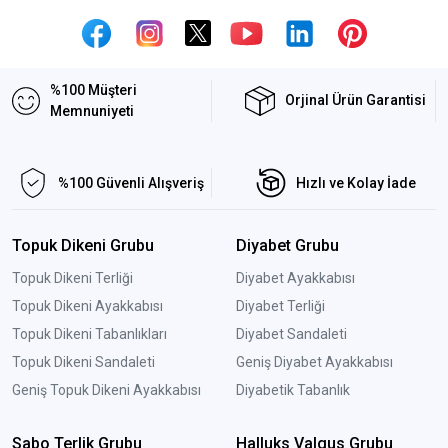
%100 Müşteri
Orjinal Ürün Garantisi
Memnuniyeti
%100 Güvenli Alışveriş
Hızlı ve Kolay İade
Topuk Dikeni Grubu
Diyabet Grubu
Topuk Dikeni Terliği
Diyabet Ayakkabısı
Topuk Dikeni Ayakkabısı
Diyabet Terliği
Topuk Dikeni Tabanlıkları
Diyabet Sandaleti
Topuk Dikeni Sandaleti
Geniş Diyabet Ayakkabısı
Geniş Topuk Dikeni Ayakkabısı
Diyabetik Tabanlık
Sabo Terlik Grubu
Halluks Valgus Grubu