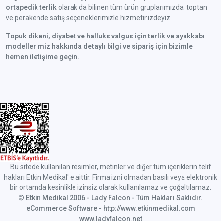
ortapedik terlik
olarak da bilinen tüm ürün gruplarımızda; toptan
ve perakende satış seçeneklerimizle hizmetinizdeyiz.
Topuk dikeni, diyabet ve halluks valgus için terlik ve ayakkabı
modellerimiz hakkında detaylı bilgi ve sipariş için bizimle
hemen iletişime geçin.
Bu sitede kullanılan resimler, metinler ve diğer tüm içeriklerin telif
hakları Etkin Medikal' e aittir. Firma izni olmadan basılı veya elektronik
bir ortamda kesinlikle izinsiz olarak kullanılamaz ve çoğaltılamaz.
© Etkin Medikal 2006 - Lady Falcon - Tüm Hakları Saklıdır.
eCommerce Software - http://www.etkinmedikal.com
www.ladyfalcon.net