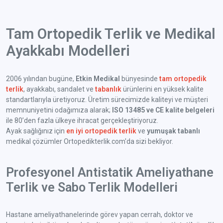
Tam Ortopedik Terlik ve Medikal
Ayakkabı Modelleri
2006 yılından bugüne,
Etkin Medikal
bünyesinde
tam ortopedik
terlik
, ayakkabı, sandalet ve
tabanlık
ürünlerini en yüksek kalite
standartlarıyla üretiyoruz. Üretim sürecimizde kaliteyi ve müşteri
memnuniyetini odağımıza alarak;
ISO 13485 ve CE kalite belgeleri
ile 80’den fazla ülkeye ihracat gerçekleştiriyoruz.
Ayak sağlığınız için
en iyi ortopedik terlik
ve
yumuşak tabanlı
medikal çözümler Ortopedikterlik.com'da sizi bekliyor.
Profesyonel Antistatik Ameliyathane
Terlik ve Sabo Terlik Modelleri
Hastane ameliyathanelerinde görev yapan cerrah, doktor ve