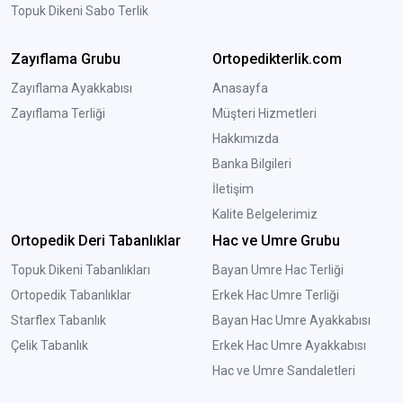
Topuk Dikeni Sabo Terlik
Zayıflama Grubu
Ortopedikterlik.com
Zayıflama Ayakkabısı
Anasayfa
Zayıflama Terliği
Müşteri Hizmetleri
Hakkımızda
Banka Bilgileri
İletişim
Kalite Belgelerimiz
Ortopedik Deri Tabanlıklar
Hac ve Umre Grubu
Topuk Dikeni Tabanlıkları
Bayan Umre Hac Terliği
Ortopedik Tabanlıklar
Erkek Hac Umre Terliği
Starflex Tabanlık
Bayan Hac Umre Ayakkabısı
Çelik Tabanlık
Erkek Hac Umre Ayakkabısı
Hac ve Umre Sandaletleri