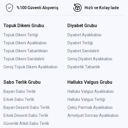
%100 Güvenli Alışveriş
Hızlı ve Kolay İade
Topuk Dikeni Grubu
Diyabet Grubu
Topuk Dikeni Terliği
Diyabet Ayakkabısı
Topuk Dikeni Ayakkabısı
Diyabet Terliği
Topuk Dikeni Tabanlıkları
Diyabet Sandaleti
Topuk Dikeni Sandaleti
Geniş Diyabet Ayakkabısı
Geniş Topuk Dikeni Ayakkabısı
Diyabetik Tabanlık
Sabo Terlik Grubu
Halluks Valgus Grubu
Bayan Sabo Terlik
Halluks Valgus Ayakkabısı
Erkek Sabo Terlik
Halluks Valgus Terliği
Bayan Desenli Sabo Terlik
Çekiç Parmak Ayakkabısı
Erkek Desenli Sabo Terlik
Ameliyat Sonrası Ayakkabısı
Güvenlik Atkılı Sabo Terlik