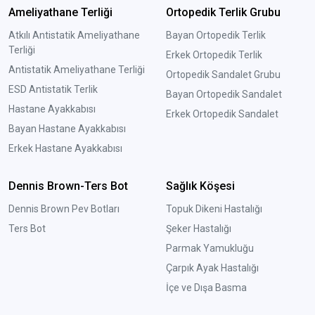
Ameliyathane Terliği
Ortopedik Terlik Grubu
Atkılı Antistatik Ameliyathane
Bayan Ortopedik Terlik
Terliği
Erkek Ortopedik Terlik
Antistatik Ameliyathane Terliği
Ortopedik Sandalet Grubu
ESD Antistatik Terlik
Bayan Ortopedik Sandalet
Hastane Ayakkabısı
Erkek Ortopedik Sandalet
Bayan Hastane Ayakkabısı
Erkek Hastane Ayakkabısı
Dennis Brown-Ters Bot
Sağlık Köşesi
Dennis Brown Pev Botları
Topuk Dikeni Hastalığı
Ters Bot
Şeker Hastalığı
Parmak Yamukluğu
Çarpık Ayak Hastalığı
İçe ve Dışa Basma