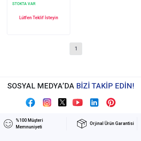
Kahverengi EPTA52F
STOKTA VAR
Lütfen Teklif İsteyin
1
SOSYAL MEDYA’DA
BİZİ TAKİP EDİN!
%100 Müşteri
Orjinal Ürün Garantisi
Memnuniyeti