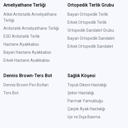
Ameliyathane Terliği
Ortopedik Terlik Grubu
Atkılı Antistatik Ameliyathane
Bayan Ortopedik Terlik
Terliği
Erkek Ortopedik Terlik
Antistatik Ameliyathane Terliği
Ortopedik Sandalet Grubu
ESD Antistatik Terlik
Bayan Ortopedik Sandalet
Hastane Ayakkabısı
Erkek Ortopedik Sandalet
Bayan Hastane Ayakkabısı
Erkek Hastane Ayakkabısı
Dennis Brown-Ters Bot
Sağlık Köşesi
Dennis Brown Pev Botları
Topuk Dikeni Hastalığı
Ters Bot
Şeker Hastalığı
Parmak Yamukluğu
Çarpık Ayak Hastalığı
İçe ve Dışa Basma