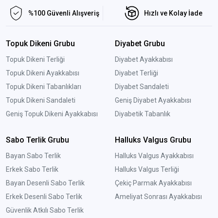
%100 Güvenli Alışveriş
Hızlı ve Kolay İade
Topuk Dikeni Grubu
Diyabet Grubu
Topuk Dikeni Terliği
Diyabet Ayakkabısı
Topuk Dikeni Ayakkabısı
Diyabet Terliği
Topuk Dikeni Tabanlıkları
Diyabet Sandaleti
Topuk Dikeni Sandaleti
Geniş Diyabet Ayakkabısı
Geniş Topuk Dikeni Ayakkabısı
Diyabetik Tabanlık
Sabo Terlik Grubu
Halluks Valgus Grubu
Bayan Sabo Terlik
Halluks Valgus Ayakkabısı
Erkek Sabo Terlik
Halluks Valgus Terliği
Bayan Desenli Sabo Terlik
Çekiç Parmak Ayakkabısı
Erkek Desenli Sabo Terlik
Ameliyat Sonrası Ayakkabısı
Güvenlik Atkılı Sabo Terlik