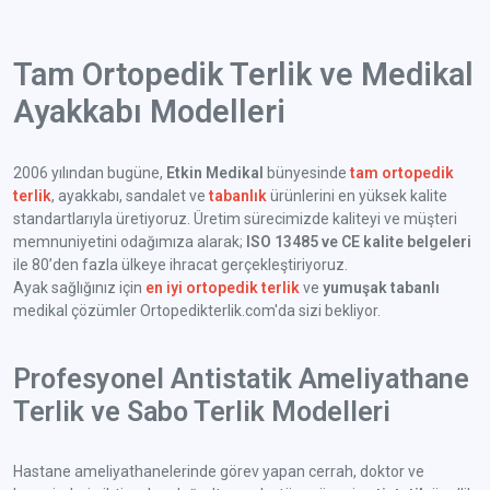
Tam Ortopedik Terlik ve Medikal
Ayakkabı Modelleri
2006 yılından bugüne,
Etkin Medikal
bünyesinde
tam ortopedik
terlik
, ayakkabı, sandalet ve
tabanlık
ürünlerini en yüksek kalite
standartlarıyla üretiyoruz. Üretim sürecimizde kaliteyi ve müşteri
memnuniyetini odağımıza alarak;
ISO 13485 ve CE kalite belgeleri
ile 80’den fazla ülkeye ihracat gerçekleştiriyoruz.
Ayak sağlığınız için
en iyi ortopedik terlik
ve
yumuşak tabanlı
medikal çözümler Ortopedikterlik.com'da sizi bekliyor.
Profesyonel Antistatik Ameliyathane
Terlik ve Sabo Terlik Modelleri
Hastane ameliyathanelerinde görev yapan cerrah, doktor ve