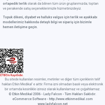
ortapedik terlik
olarak da bilinen tüm ürün gruplarımızda; toptan
ve perakende satış seçeneklerimizle hizmetinizdeyiz.
Topuk dikeni, diyabet ve halluks valgus için terlik ve ayakkabı
modellerimiz hakkında detaylı bilgi ve sipariş için bizimle
hemen iletişime geçin.
Bu sitede kullanılan resimler, metinler ve diğer tüm içeriklerin telif
hakları Etkin Medikal' e aittir. Firma izni olmadan basılı veya elektronik
bir ortamda kesinlikle izinsiz olarak kullanılamaz ve çoğaltılamaz.
© Etkin Medikal 2006 - Lady Falcon - Tüm Hakları Saklıdır.
eCommerce Software - http://www.etkinmedikal.com
www.ladyfalcon.net