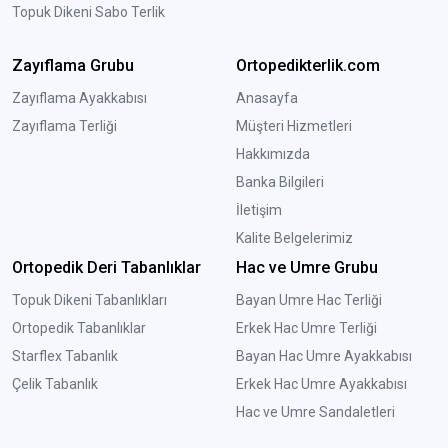
Topuk Dikeni Sabo Terlik
Zayıflama Grubu
Ortopedikterlik.com
Zayıflama Ayakkabısı
Anasayfa
Zayıflama Terliği
Müşteri Hizmetleri
Hakkımızda
Banka Bilgileri
İletişim
Kalite Belgelerimiz
Ortopedik Deri Tabanlıklar
Hac ve Umre Grubu
Topuk Dikeni Tabanlıkları
Bayan Umre Hac Terliği
Ortopedik Tabanlıklar
Erkek Hac Umre Terliği
Starflex Tabanlık
Bayan Hac Umre Ayakkabısı
Çelik Tabanlık
Erkek Hac Umre Ayakkabısı
Hac ve Umre Sandaletleri