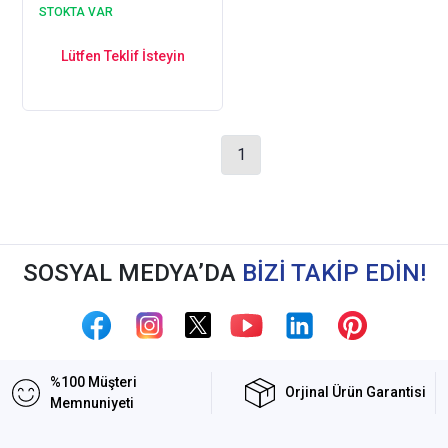
EPTA53F (Ortopedik ve
STOKTA VAR
Deri)
Lütfen Teklif İsteyin
1
SOSYAL MEDYA’DA
BİZİ TAKİP EDİN!
%100 Müşteri
Orjinal Ürün Garantisi
Memnuniyeti