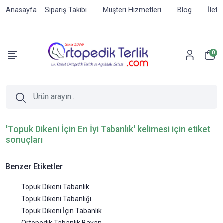
Anasayfa
Sipariş Takibi
Müşteri Hizmetleri
Blog
İleti
0
'Topuk Dikeni İçin En İyi Tabanlık' kelimesi için etiket
sonuçları
Benzer Etiketler
Topuk Dikeni Tabanlık
Topuk Dikeni Tabanlığı
Topuk Dikeni İçin Tabanlık
Ortopedik Tabanlık Bayan