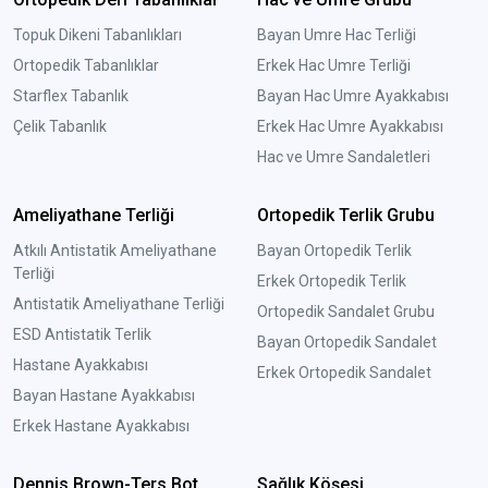
Topuk Dikeni Tabanlıkları
Bayan Umre Hac Terliği
Ortopedik Tabanlıklar
Erkek Hac Umre Terliği
Starflex Tabanlık
Bayan Hac Umre Ayakkabısı
Çelik Tabanlık
Erkek Hac Umre Ayakkabısı
Hac ve Umre Sandaletleri
Ameliyathane Terliği
Ortopedik Terlik Grubu
Atkılı Antistatik Ameliyathane
Bayan Ortopedik Terlik
Terliği
Erkek Ortopedik Terlik
Antistatik Ameliyathane Terliği
Ortopedik Sandalet Grubu
ESD Antistatik Terlik
Bayan Ortopedik Sandalet
Hastane Ayakkabısı
Erkek Ortopedik Sandalet
Bayan Hastane Ayakkabısı
Erkek Hastane Ayakkabısı
Dennis Brown-Ters Bot
Sağlık Köşesi