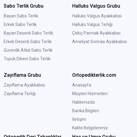
Sabo Terlik Grubu
Halluks Valgus Grubu
Bayan Sabo Terlik
Halluks Valgus Ayakkabısı
Erkek Sabo Terlik
Halluks Valgus Terliği
Bayan Desenli Sabo Terlik
Çekiç Parmak Ayakkabısı
Erkek Desenli Sabo Terlik
Ameliyat Sonrası Ayakkabısı
Güvenlik Atkılı Sabo Terlik
Topuk Dikeni Sabo Terlik
Zayıflama Grubu
Ortopedikterlik.com
Zayıflama Ayakkabısı
Anasayfa
Zayıflama Terliği
Müşteri Hizmetleri
Hakkımızda
Banka Bilgileri
İletişim
Kalite Belgelerimiz
Ortopedik Deri Tabanlıklar
Hac ve Umre Grubu