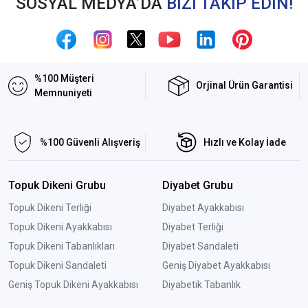
SOSYAL MEDYA’DA
BİZİ TAKİP EDİN!
%100 Müşteri
Orjinal Ürün Garantisi
Memnuniyeti
%100 Güvenli Alışveriş
Hızlı ve Kolay İade
Topuk Dikeni Grubu
Diyabet Grubu
Topuk Dikeni Terliği
Diyabet Ayakkabısı
Topuk Dikeni Ayakkabısı
Diyabet Terliği
Topuk Dikeni Tabanlıkları
Diyabet Sandaleti
Topuk Dikeni Sandaleti
Geniş Diyabet Ayakkabısı
Geniş Topuk Dikeni Ayakkabısı
Diyabetik Tabanlık