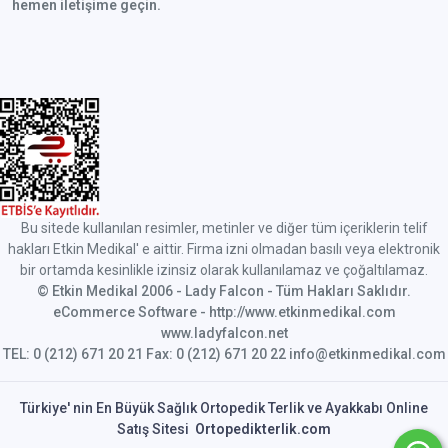
hemen iletişime geçin.
Bu sitede kullanılan resimler, metinler ve diğer tüm içeriklerin telif
hakları Etkin Medikal' e aittir. Firma izni olmadan basılı veya elektronik
bir ortamda kesinlikle izinsiz olarak kullanılamaz ve çoğaltılamaz.
© Etkin Medikal 2006 - Lady Falcon - Tüm Hakları Saklıdır.
eCommerce Software - http://www.etkinmedikal.com
www.ladyfalcon.net
TEL: 0 (212) 671 20 21 Fax: 0 (212) 671 20 22 info@etkinmedikal.com
Türkiye' nin En Büyük Sağlık Ortopedik Terlik ve Ayakkabı Online
Satış Sitesi
Ortopedikterlik.com