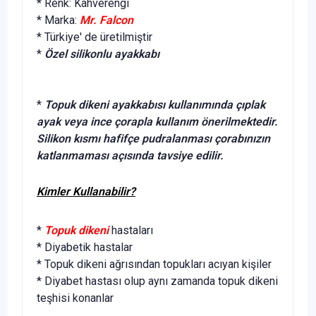
* Renk: Kahverengi
* Marka:
Mr. Falcon
* Türkiye' de üretilmiştir
*
Özel silikonlu ayakkabı
*
Topuk dikeni ayakkabısı kullanımında çıplak
ayak veya ince çorapla kullanım önerilmektedir.
Silikon kısmı hafifçe pudralanması çorabınızın
katlanmaması açısında tavsiye edilir.
Kimler Kullanabilir?
*
Topuk dikeni
hastaları
* Diyabetik hastalar
* Topuk dikeni ağrısından topukları acıyan kişiler
* Diyabet hastası olup aynı zamanda topuk dikeni
teşhisi konanlar