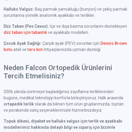
Halluks Valgus:
Baş parmak yamukluğu (bunyon) ve çekiç parmak
sorunlarına yönelik anatomik ayakkabı ve terlikler.
Düz Taban (Pes Cavus):
İçe ve dışa basma sorunlarını destekleyen
düz taban için tabanlık
ve ayakkabı modelleri.
Çocuk Ayak Sağlığı:
Çarpık ayak (PEV) sorunları için
Dennis Brown
botu
ateli ve
ters bot
ihtiyaçlarınızda uzman desteği.
Neden Falcon Ortopedik Ürünlerini
Tercih Etmelisiniz?
2006 yılında üretmeye başladığımız zayıflama terliklerinden
bugüne, medikal teknolojiyi konforla birleştiriyoruz. Halk arasında
ortapedik terlik
olarak da bilinen tüm ürün gruplarımızda; toptan
ve perakende satış seçeneklerimizle hizmetinizdeyiz.
Topuk dikeni, diyabet ve halluks valgus için terlik ve ayakkabı
modellerimiz hakkında detaylı bilgi ve sipariş için bizimle