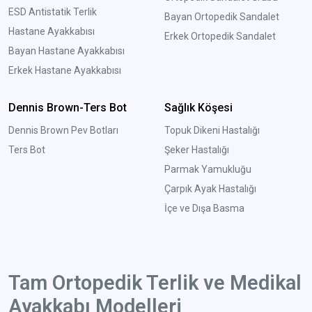
ESD Antistatik Terlik
Bayan Ortopedik Sandalet
Hastane Ayakkabısı
Erkek Ortopedik Sandalet
Bayan Hastane Ayakkabısı
Erkek Hastane Ayakkabısı
Dennis Brown-Ters Bot
Sağlık Köşesi
Dennis Brown Pev Botları
Topuk Dikeni Hastalığı
Ters Bot
Şeker Hastalığı
Parmak Yamukluğu
Çarpık Ayak Hastalığı
İçe ve Dışa Basma
Tam Ortopedik Terlik ve Medikal
Ayakkabı Modelleri