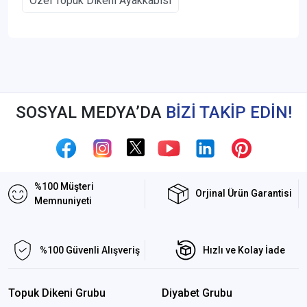
Özel Topuk Dikeni Ayakkabısı
SOSYAL MEDYA’DA
BİZİ TAKİP EDİN!
%100 Müşteri
Orjinal Ürün Garantisi
Memnuniyeti
%100 Güvenli Alışveriş
Hızlı ve Kolay İade
Topuk Dikeni Grubu
Diyabet Grubu