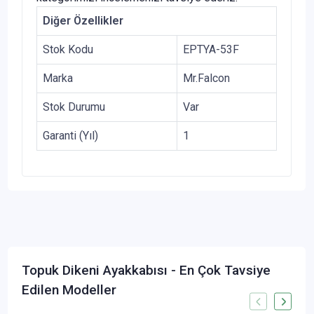
Diğer Özellikler
Stok Kodu
EPTYA-53F
Marka
Mr.Falcon
Stok Durumu
Var
Garanti (Yıl)
1
Topuk Dikeni Ayakkabısı - En Çok Tavsiye
Edilen Modeller