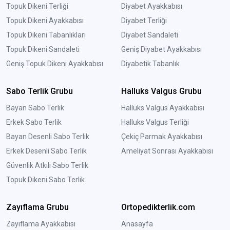
Topuk Dikeni Terliği
Diyabet Ayakkabısı
Topuk Dikeni Ayakkabısı
Diyabet Terliği
Topuk Dikeni Tabanlıkları
Diyabet Sandaleti
Topuk Dikeni Sandaleti
Geniş Diyabet Ayakkabısı
Geniş Topuk Dikeni Ayakkabısı
Diyabetik Tabanlık
Sabo Terlik Grubu
Halluks Valgus Grubu
Bayan Sabo Terlik
Halluks Valgus Ayakkabısı
Erkek Sabo Terlik
Halluks Valgus Terliği
Bayan Desenli Sabo Terlik
Çekiç Parmak Ayakkabısı
Erkek Desenli Sabo Terlik
Ameliyat Sonrası Ayakkabısı
Güvenlik Atkılı Sabo Terlik
Topuk Dikeni Sabo Terlik
Zayıflama Grubu
Ortopedikterlik.com
Zayıflama Ayakkabısı
Anasayfa