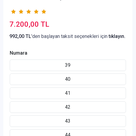
7.200,00 TL
992,00 TL
'den başlayan taksit seçenekleri için
tıklayın.
Numara
39
40
41
42
43
44