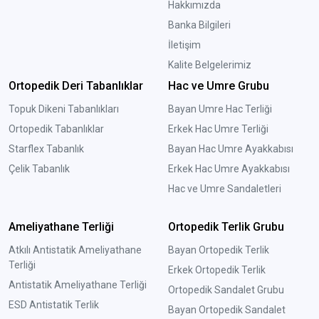
Hakkımızda
Banka Bilgileri
İletişim
Kalite Belgelerimiz
Ortopedik Deri Tabanlıklar
Hac ve Umre Grubu
Topuk Dikeni Tabanlıkları
Bayan Umre Hac Terliği
Ortopedik Tabanlıklar
Erkek Hac Umre Terliği
Starflex Tabanlık
Bayan Hac Umre Ayakkabısı
Çelik Tabanlık
Erkek Hac Umre Ayakkabısı
Hac ve Umre Sandaletleri
Ameliyathane Terliği
Ortopedik Terlik Grubu
Atkılı Antistatik Ameliyathane
Bayan Ortopedik Terlik
Terliği
Erkek Ortopedik Terlik
Antistatik Ameliyathane Terliği
Ortopedik Sandalet Grubu
ESD Antistatik Terlik
Bayan Ortopedik Sandalet