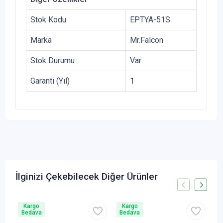
Stok Kodu
EPTYA-51S
Marka
Mr.Falcon
Stok Durumu
Var
Garanti (Yıl)
1
İlginizi Çekebilecek Diğer Ürünler
Kargo
Kargo
Bedava
Bedava
B