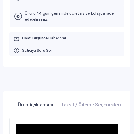
Ürünü 14 gün içerisinde ücretsiz ve kolayca iade
edebilirsiniz.
Fiyatı Düşünce Haber Ver
Satıcıya Soru Sor
Ürün Açıklaması
Taksit / Ödeme Seçenekleri
Ür