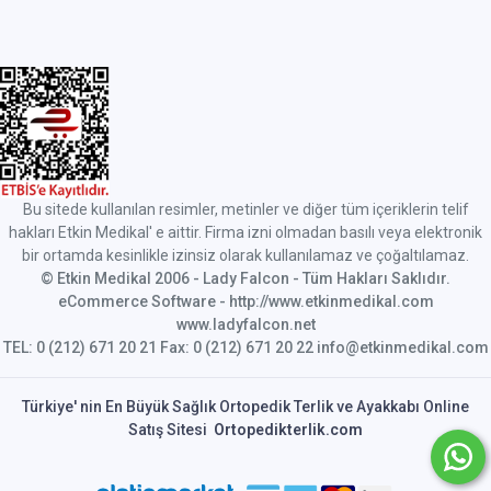
Bu sitede kullanılan resimler, metinler ve diğer tüm içeriklerin telif
hakları Etkin Medikal' e aittir. Firma izni olmadan basılı veya elektronik
bir ortamda kesinlikle izinsiz olarak kullanılamaz ve çoğaltılamaz.
© Etkin Medikal 2006 - Lady Falcon - Tüm Hakları Saklıdır.
eCommerce Software - http://www.etkinmedikal.com
www.ladyfalcon.net
TEL: 0 (212) 671 20 21 Fax: 0 (212) 671 20 22 info@etkinmedikal.com
Türkiye' nin En Büyük Sağlık Ortopedik Terlik ve Ayakkabı Online
Satış Sitesi
Ortopedikterlik.com