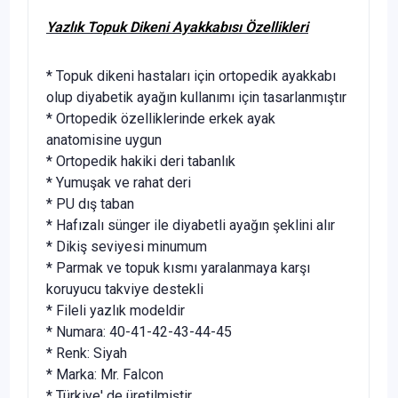
Yazlık Topuk Dikeni Ayakkabısı Özellikleri
* Topuk dikeni hastaları için ortopedik ayakkabı
olup diyabetik ayağın kullanımı için tasarlanmıştır
* Ortopedik özelliklerinde erkek ayak
anatomisine uygun
* Ortopedik hakiki deri tabanlık
* Yumuşak ve rahat deri
* PU dış taban
* Hafızalı sünger ile diyabetli ayağın şeklini alır
* Dikiş seviyesi minumum
* Parmak ve topuk kısmı yaralanmaya karşı
koruyucu takviye destekli
* Fileli yazlık modeldir
* Numara: 40-41-42-43-44-45
* Renk: Siyah
* Marka: Mr. Falcon
* Türkiye' de üretilmiştir