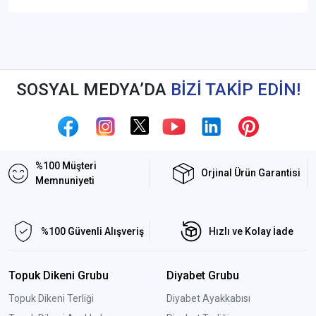
SOSYAL MEDYA’DA
BİZİ TAKİP EDİN!
%100 Müşteri
Orjinal Ürün Garantisi
Memnuniyeti
%100 Güvenli Alışveriş
Hızlı ve Kolay İade
Topuk Dikeni Grubu
Diyabet Grubu
Topuk Dikeni Terliği
Diyabet Ayakkabısı