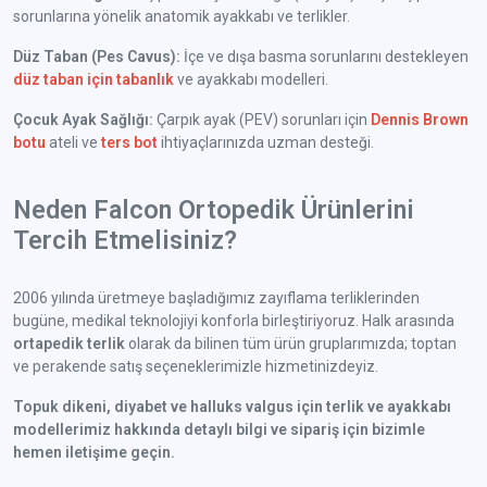
sorunlarına yönelik anatomik ayakkabı ve terlikler.
Düz Taban (Pes Cavus):
İçe ve dışa basma sorunlarını destekleyen
düz taban için tabanlık
ve ayakkabı modelleri.
Çocuk Ayak Sağlığı:
Çarpık ayak (PEV) sorunları için
Dennis Brown
botu
ateli ve
ters bot
ihtiyaçlarınızda uzman desteği.
Neden Falcon Ortopedik Ürünlerini
Tercih Etmelisiniz?
2006 yılında üretmeye başladığımız zayıflama terliklerinden
bugüne, medikal teknolojiyi konforla birleştiriyoruz. Halk arasında
ortapedik terlik
olarak da bilinen tüm ürün gruplarımızda; toptan
ve perakende satış seçeneklerimizle hizmetinizdeyiz.
Topuk dikeni, diyabet ve halluks valgus için terlik ve ayakkabı
modellerimiz hakkında detaylı bilgi ve sipariş için bizimle
hemen iletişime geçin.