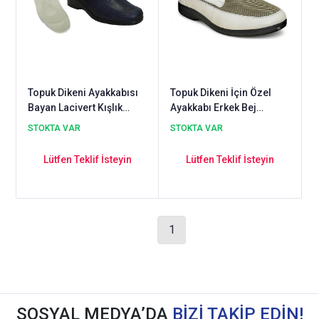
Topuk Dikeni Ayakkabısı
Topuk Dikeni İçin Özel
Bayan Lacivert Kışlık
Ayakkabı Erkek Bej
Model EPTA02L
EPTYA52J
STOKTA VAR
STOKTA VAR
Lütfen Teklif İsteyin
Lütfen Teklif İsteyin
1
SOSYAL MEDYA’DA
BİZİ TAKİP EDİN!