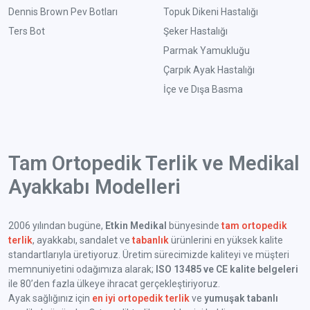
Dennis Brown Pev Botları
Topuk Dikeni Hastalığı
Ters Bot
Şeker Hastalığı
Parmak Yamukluğu
Çarpık Ayak Hastalığı
İçe ve Dışa Basma
Tam Ortopedik Terlik ve Medikal
Ayakkabı Modelleri
2006 yılından bugüne,
Etkin Medikal
bünyesinde
tam ortopedik
terlik
, ayakkabı, sandalet ve
tabanlık
ürünlerini en yüksek kalite
standartlarıyla üretiyoruz. Üretim sürecimizde kaliteyi ve müşteri
memnuniyetini odağımıza alarak;
ISO 13485 ve CE kalite belgeleri
ile 80’den fazla ülkeye ihracat gerçekleştiriyoruz.
Ayak sağlığınız için
en iyi ortopedik terlik
ve
yumuşak tabanlı