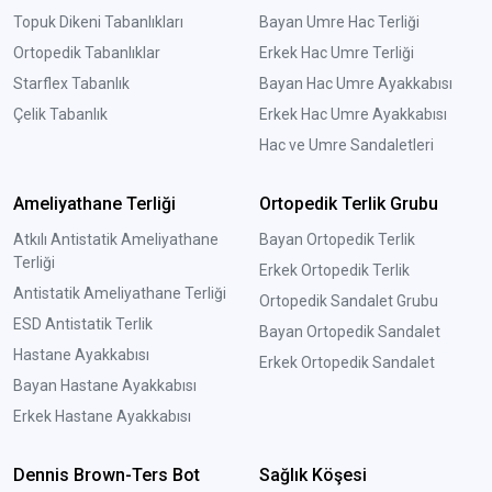
Topuk Dikeni Tabanlıkları
Bayan Umre Hac Terliği
Ortopedik Tabanlıklar
Erkek Hac Umre Terliği
Starflex Tabanlık
Bayan Hac Umre Ayakkabısı
Çelik Tabanlık
Erkek Hac Umre Ayakkabısı
Hac ve Umre Sandaletleri
Ameliyathane Terliği
Ortopedik Terlik Grubu
Atkılı Antistatik Ameliyathane
Bayan Ortopedik Terlik
Terliği
Erkek Ortopedik Terlik
Antistatik Ameliyathane Terliği
Ortopedik Sandalet Grubu
ESD Antistatik Terlik
Bayan Ortopedik Sandalet
Hastane Ayakkabısı
Erkek Ortopedik Sandalet
Bayan Hastane Ayakkabısı
Erkek Hastane Ayakkabısı
Dennis Brown-Ters Bot
Sağlık Köşesi