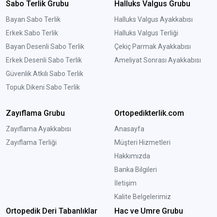
Sabo Terlik Grubu
Halluks Valgus Grubu
Bayan Sabo Terlik
Halluks Valgus Ayakkabısı
Erkek Sabo Terlik
Halluks Valgus Terliği
Bayan Desenli Sabo Terlik
Çekiç Parmak Ayakkabısı
Erkek Desenli Sabo Terlik
Ameliyat Sonrası Ayakkabısı
Güvenlik Atkılı Sabo Terlik
Topuk Dikeni Sabo Terlik
Zayıflama Grubu
Ortopedikterlik.com
Zayıflama Ayakkabısı
Anasayfa
Zayıflama Terliği
Müşteri Hizmetleri
Hakkımızda
Banka Bilgileri
İletişim
Kalite Belgelerimiz
Ortopedik Deri Tabanlıklar
Hac ve Umre Grubu