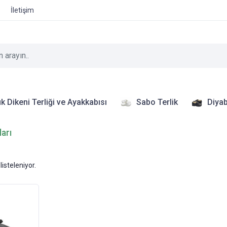
İletişim
k Dikeni Terliği ve Ayakkabısı
Sabo Terlik
Diyab
ları
listeleniyor.