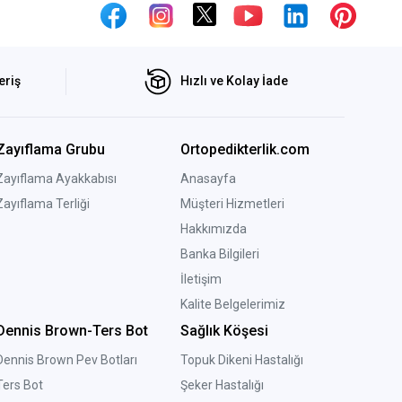
eriş
Hızlı ve Kolay İade
Zayıflama Grubu
Ortopedikterlik.com
Zayıflama Ayakkabısı
Anasayfa
Zayıflama Terliği
Müşteri Hizmetleri
Hakkımızda
Banka Bilgileri
İletişim
Kalite Belgelerimiz
Dennis Brown-Ters Bot
Sağlık Köşesi
Dennis Brown Pev Botları
Topuk Dikeni Hastalığı
Ters Bot
Şeker Hastalığı