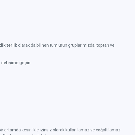
ik terlik
olarak da bilinen tüm ürün gruplarımızda; toptan ve
 iletişime geçin.
k bir ortamda kesinlikle izinsiz olarak kullanılamaz ve çoğaltılamaz.