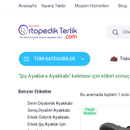
Anasayfa
Sipariş Takibi
Müşteri Hizmetleri
Blog
Topu
TÜM KATEGORİLER
'Şiş Ayaklara Ayakkabı' kelimesi için etiket sonuç
Benzer Etiketler
Bu aramada toplam
1
ürün 
Derin Diyabetik Ayakkabı
Kargo
Geniş Diyabet Ayakkabı
Bedava
Erkek Ödemli Ayakkabı
Erkek Şiş Ayaklar İçin