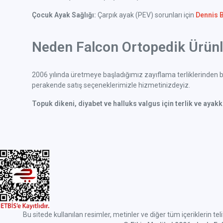
Çocuk Ayak Sağlığı:
Çarpık ayak (PEV) sorunları için
Dennis 
Neden Falcon Ortopedik Ürünle
2006 yılında üretmeye başladığımız zayıflama terliklerinden bu
perakende satış seçeneklerimizle hizmetinizdeyiz.
Topuk dikeni, diyabet ve halluks valgus için terlik ve ayak
Bu sitede kullanılan resimler, metinler ve diğer tüm içeriklerin tel