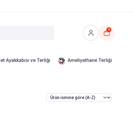
0
et Ayakkabısı ve Terliği
Ameliyathane Terliği