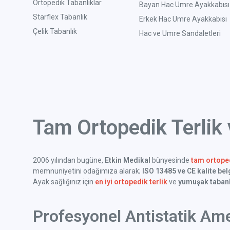
Ortopedik Tabanlıklar
Bayan Hac Umre Ayakkabısı
Starflex Tabanlık
Erkek Hac Umre Ayakkabısı
Çelik Tabanlık
Hac ve Umre Sandaletleri
Tam Ortopedik Terlik
2006 yılından bugüne,
Etkin Medikal
bünyesinde
tam ortoped
memnuniyetini odağımıza alarak;
ISO 13485 ve CE kalite bel
Ayak sağlığınız için
en iyi ortopedik terlik
ve
yumuşak tabanl
Profesyonel Antistatik Ame