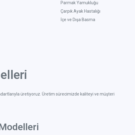
Parmak Yamukluğu
Çarpık Ayak Hastalığı
İçe ve Dışa Basma
lleri
ndartlarıyla üretiyoruz. Üretim sürecimizde kaliteyi ve müşteri
Modelleri