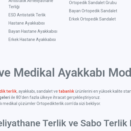
Antistatik Ameliyathane
Ortopedik Sandalet Grubu
Terliği
Bayan Ortopedik Sandalet
ESD Antistatik Terlik
Erkek Ortopedik Sandalet
Hastane Ayakkabısı
Bayan Hastane Ayakkabısı
Erkek Hastane Ayakkabısı
 ve Medikal Ayakkabı Mode
ik terlik
, ayakkabı, sandalet ve
tabanlık
ürünlerini en yüksek kalite sta
geleri
ile 80’den fazla ülkeye ihracat gerçekleştiriyoruz.
ı
medikal çözümler Ortopedikterlik.com'da sizi bekliyor.
liyathane Terlik ve Sabo Terlik 