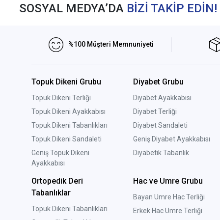
SOSYAL MEDYA’DA
BİZİ TAKİP EDİN!
%100 Müşteri Memnuniyeti
Topuk Dikeni Grubu
Diyabet Grubu
Topuk Dikeni Terliği
Diyabet Ayakkabısı
Topuk Dikeni Ayakkabısı
Diyabet Terliği
Topuk Dikeni Tabanlıkları
Diyabet Sandaleti
Topuk Dikeni Sandaleti
Geniş Diyabet Ayakkabısı
Geniş Topuk Dikeni
Diyabetik Tabanlık
Ayakkabısı
Ortopedik Deri
Hac ve Umre Grubu
Tabanlıklar
Bayan Umre Hac Terliği
Topuk Dikeni Tabanlıkları
Erkek Hac Umre Terliği