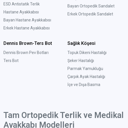
ESD Antistatik Terlik
Bayan Ortopedik Sandalet
Hastane Ayakkabısı
Erkek Ortopedik Sandalet
Bayan Hastane Ayakkabısı
Erkek Hastane Ayakkabısı
Dennis Brown-Ters Bot
Sağlık Köşesi
Dennis Brown Pev Botları
Topuk Dikeni Hastalığı
Ters Bot
Şeker Hastalığı
Parmak Yamukluğu
Çarpık Ayak Hastalığı
İçe ve Dışa Basma
Tam Ortopedik Terlik ve Medikal
Ayakkabı Modelleri