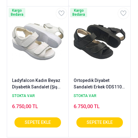
Kargo
Kargo
Bedava
Bedava
Ladyfalcon Kadın Beyaz
Ortopedik Diyabet
Diyabetik Sandalet (Şiş
Sandaleti Erkek ODS110S
Ayaklar İçin) - ODS105B
(Taraklı, Şiş ve Ödemli
STOKTA VAR
STOKTA VAR
Ayaklara)
6.750,00 TL
6.750,00 TL