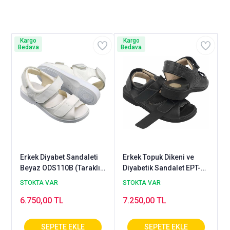
Kargo
Kargo
Bedava
Bedava
Erkek Diyabet Sandaleti
Erkek Topuk Dikeni ve
Beyaz ODS110B (Taraklı,
Diyabetik Sandalet EPT-
Şiş ve Ödemli Ayaklara)
ODS110
STOKTA VAR
STOKTA VAR
6.750,00 TL
7.250,00 TL