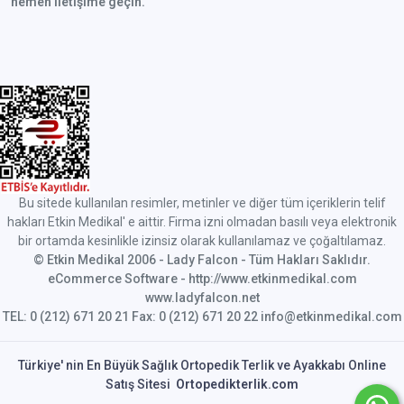
hemen iletişime geçin.
Bu sitede kullanılan resimler, metinler ve diğer tüm içeriklerin telif
hakları Etkin Medikal' e aittir. Firma izni olmadan basılı veya elektronik
bir ortamda kesinlikle izinsiz olarak kullanılamaz ve çoğaltılamaz.
© Etkin Medikal 2006 - Lady Falcon - Tüm Hakları Saklıdır.
eCommerce Software - http://www.etkinmedikal.com
www.ladyfalcon.net
TEL: 0 (212) 671 20 21 Fax: 0 (212) 671 20 22 info@etkinmedikal.com
Türkiye' nin En Büyük Sağlık Ortopedik Terlik ve Ayakkabı Online
Satış Sitesi
Ortopedikterlik.com