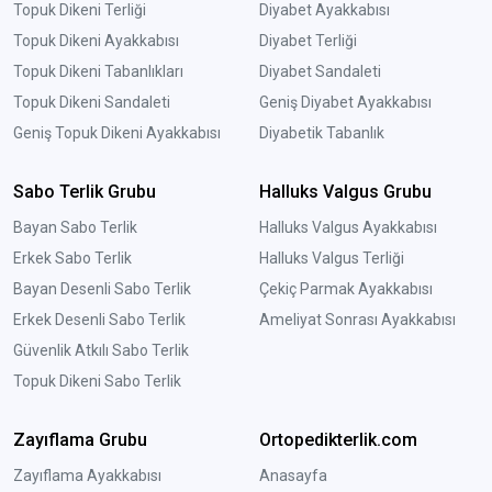
Topuk Dikeni Terliği
Diyabet Ayakkabısı
Topuk Dikeni Ayakkabısı
Diyabet Terliği
Topuk Dikeni Tabanlıkları
Diyabet Sandaleti
Topuk Dikeni Sandaleti
Geniş Diyabet Ayakkabısı
Geniş Topuk Dikeni Ayakkabısı
Diyabetik Tabanlık
Sabo Terlik Grubu
Halluks Valgus Grubu
Bayan Sabo Terlik
Halluks Valgus Ayakkabısı
Erkek Sabo Terlik
Halluks Valgus Terliği
Bayan Desenli Sabo Terlik
Çekiç Parmak Ayakkabısı
Erkek Desenli Sabo Terlik
Ameliyat Sonrası Ayakkabısı
Güvenlik Atkılı Sabo Terlik
Topuk Dikeni Sabo Terlik
Zayıflama Grubu
Ortopedikterlik.com
Zayıflama Ayakkabısı
Anasayfa