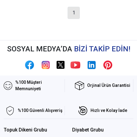
1
SOSYAL MEDYA’DA
BİZİ TAKİP EDİN!
%100 Müşteri
Orjinal Ürün Garantisi
Memnuniyeti
%100 Güvenli Alışveriş
Hızlı ve Kolay İade
Topuk Dikeni Grubu
Diyabet Grubu