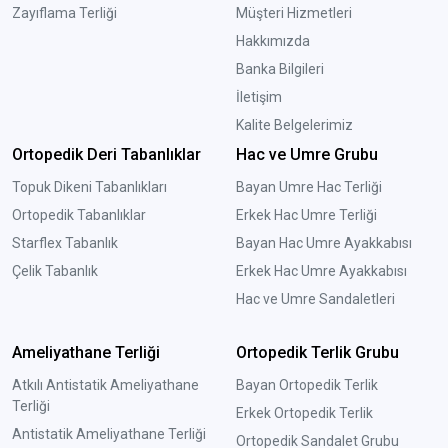
Zayıflama Terliği
Müşteri Hizmetleri
Hakkımızda
Banka Bilgileri
İletişim
Kalite Belgelerimiz
Ortopedik Deri Tabanlıklar
Hac ve Umre Grubu
Topuk Dikeni Tabanlıkları
Bayan Umre Hac Terliği
Ortopedik Tabanlıklar
Erkek Hac Umre Terliği
Starflex Tabanlık
Bayan Hac Umre Ayakkabısı
Çelik Tabanlık
Erkek Hac Umre Ayakkabısı
Hac ve Umre Sandaletleri
Ameliyathane Terliği
Ortopedik Terlik Grubu
Atkılı Antistatik Ameliyathane
Bayan Ortopedik Terlik
Terliği
Erkek Ortopedik Terlik
Antistatik Ameliyathane Terliği
Ortopedik Sandalet Grubu