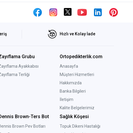
eriş
Hızlı ve Kolay İade
Zayıflama Grubu
Ortopedikterlik.com
Zayıflama Ayakkabısı
Anasayfa
Zayıflama Terliği
Müşteri Hizmetleri
Hakkımızda
Banka Bilgileri
İletişim
Kalite Belgelerimiz
Dennis Brown-Ters Bot
Sağlık Köşesi
Dennis Brown Pev Botları
Topuk Dikeni Hastalığı