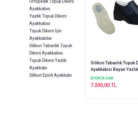
Ortopedik Topuk Dikeni
Ayakkabısı
Yazlık Topuk Dikeni
Ayakkabısı
Topuk Dikeni İçin
Ayakkabılar
Silikon Tabanlık Topuk
Dikeni Ayakkabısı
Topuk Dikeni Yazlık
Silikon Tabanlık Topuk 
Ayakkabı
Ayakkabısı Bayan Yazlık
Silikon Epinli Ayakkabı
EPTYA04S
STOKTA VAR
7.200,00 TL