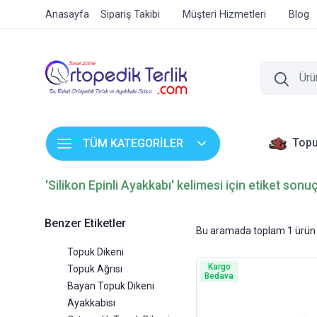
Anasayfa
Sipariş Takibi
Müşteri Hizmetleri
Blog
Topu
TÜM KATEGORİLER
'Silikon Epinli Ayakkabı' kelimesi için etiket sonuç
Benzer Etiketler
Bu aramada toplam
1
ürün 
Topuk Dikeni
Kargo
Topuk Ağrısı
Bedava
Bayan Topuk Dikeni
Ayakkabısı