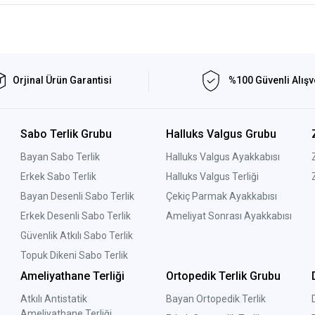
Orjinal Ürün Garantisi
%100 Güvenli Alışv
Sabo Terlik Grubu
Halluks Valgus Grubu
Bayan Sabo Terlik
Halluks Valgus Ayakkabısı
Erkek Sabo Terlik
Halluks Valgus Terliği
Bayan Desenli Sabo Terlik
Çekiç Parmak Ayakkabısı
Erkek Desenli Sabo Terlik
Ameliyat Sonrası Ayakkabısı
Güvenlik Atkılı Sabo Terlik
Topuk Dikeni Sabo Terlik
Ameliyathane Terliği
Ortopedik Terlik Grubu
Atkılı Antistatik
Bayan Ortopedik Terlik
Ameliyathane Terliği