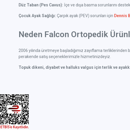
Düz Taban (Pes Cavus):
İçe ve dışa basma sorunlarını deste
Çocuk Ayak Sağlığı:
Çarpık ayak (PEV) sorunları için
Dennis 
Neden Falcon Ortopedik Ürünle
2006 yılında üretmeye başladığımız zayıflama terliklerinden bu
perakende satış seçeneklerimizle hizmetinizdeyiz.
Topuk dikeni, diyabet ve halluks valgus için terlik ve ayak