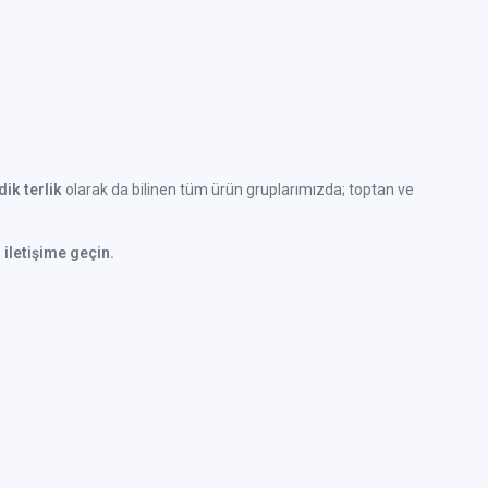
ik terlik
olarak da bilinen tüm ürün gruplarımızda; toptan ve
 iletişime geçin.