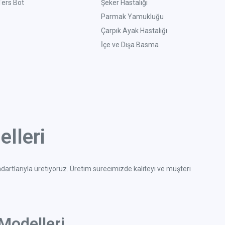
Ters Bot
Şeker Hastalığı
Parmak Yamukluğu
Çarpık Ayak Hastalığı
İçe ve Dışa Basma
lleri
ndartlarıyla üretiyoruz. Üretim sürecimizde kaliteyi ve müşteri
Modelleri