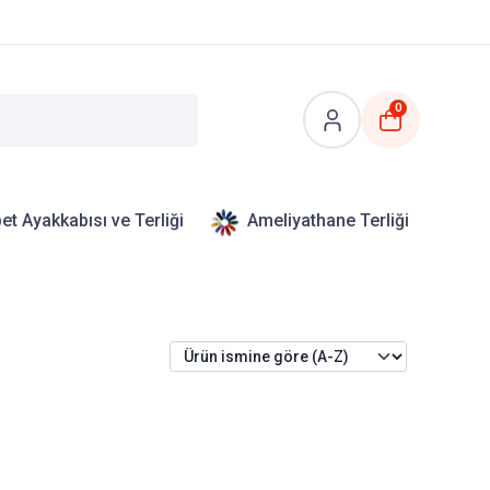
0
et Ayakkabısı ve Terliği
Ameliyathane Terliği