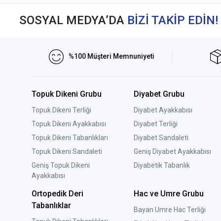
SOSYAL MEDYA’DA
BİZİ TAKİP EDİN!
%100 Müşteri Memnuniyeti
Topuk Dikeni Grubu
Diyabet Grubu
Topuk Dikeni Terliği
Diyabet Ayakkabısı
Topuk Dikeni Ayakkabısı
Diyabet Terliği
Topuk Dikeni Tabanlıkları
Diyabet Sandaleti
Topuk Dikeni Sandaleti
Geniş Diyabet Ayakkabısı
Geniş Topuk Dikeni
Diyabetik Tabanlık
Ayakkabısı
Ortopedik Deri
Hac ve Umre Grubu
Tabanlıklar
Bayan Umre Hac Terliği