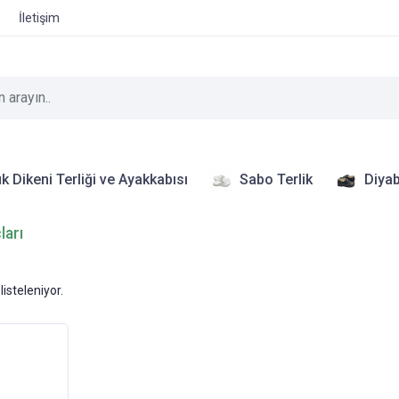
İletişim
k Dikeni Terliği ve Ayakkabısı
Sabo Terlik
Diyab
ları
listeleniyor.