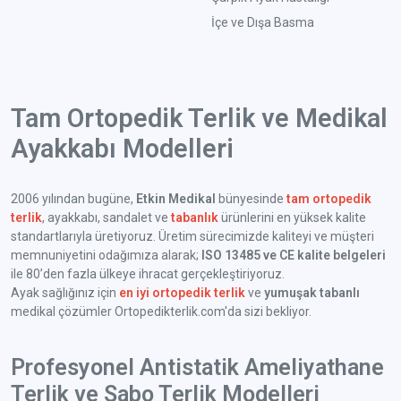
İçe ve Dışa Basma
Tam Ortopedik Terlik ve Medikal
Ayakkabı Modelleri
2006 yılından bugüne,
Etkin Medikal
bünyesinde
tam ortopedik
terlik
, ayakkabı, sandalet ve
tabanlık
ürünlerini en yüksek kalite
standartlarıyla üretiyoruz. Üretim sürecimizde kaliteyi ve müşteri
memnuniyetini odağımıza alarak;
ISO 13485 ve CE kalite belgeleri
ile 80’den fazla ülkeye ihracat gerçekleştiriyoruz.
Ayak sağlığınız için
en iyi ortopedik terlik
ve
yumuşak tabanlı
medikal çözümler Ortopedikterlik.com'da sizi bekliyor.
Profesyonel Antistatik Ameliyathane
Terlik ve Sabo Terlik Modelleri