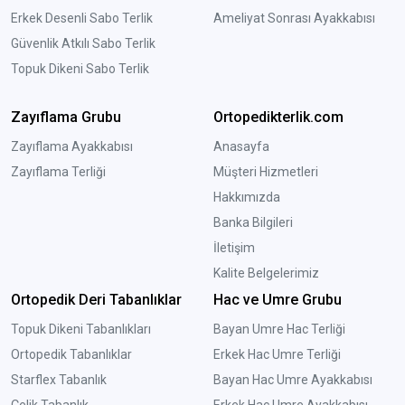
Erkek Desenli Sabo Terlik
Ameliyat Sonrası Ayakkabısı
Güvenlik Atkılı Sabo Terlik
Topuk Dikeni Sabo Terlik
Zayıflama Grubu
Ortopedikterlik.com
Zayıflama Ayakkabısı
Anasayfa
Zayıflama Terliği
Müşteri Hizmetleri
Hakkımızda
Banka Bilgileri
İletişim
Kalite Belgelerimiz
Ortopedik Deri Tabanlıklar
Hac ve Umre Grubu
Topuk Dikeni Tabanlıkları
Bayan Umre Hac Terliği
Ortopedik Tabanlıklar
Erkek Hac Umre Terliği
Starflex Tabanlık
Bayan Hac Umre Ayakkabısı