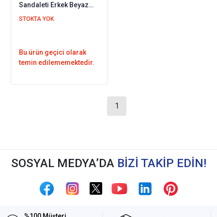
Sandaleti Erkek Beyaz
EPT14AB
STOKTA YOK
Bu ürün geçici olarak
temin edilememektedir.
1
SOSYAL MEDYA’DA
BİZİ TAKİP EDİN!
%100 Müşteri