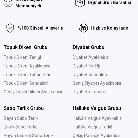
Orjinal Ürün Garantisi
Memnuniyeti
%100 Güvenli Alışveriş
Hızlı ve Kolay İade
Topuk Dikeni Grubu
Diyabet Grubu
Topuk Dikeni Terliği
Diyabet Ayakkabısı
Topuk Dikeni Ayakkabısı
Diyabet Terliği
Topuk Dikeni Tabanlıkları
Diyabet Sandaleti
Topuk Dikeni Sandaleti
Geniş Diyabet Ayakkabısı
Geniş Topuk Dikeni Ayakkabısı
Diyabetik Tabanlık
Sabo Terlik Grubu
Halluks Valgus Grubu
Bayan Sabo Terlik
Halluks Valgus Ayakkabısı
Erkek Sabo Terlik
Halluks Valgus Terliği
Bayan Desenli Sabo Terlik
Çekiç Parmak Ayakkabısı