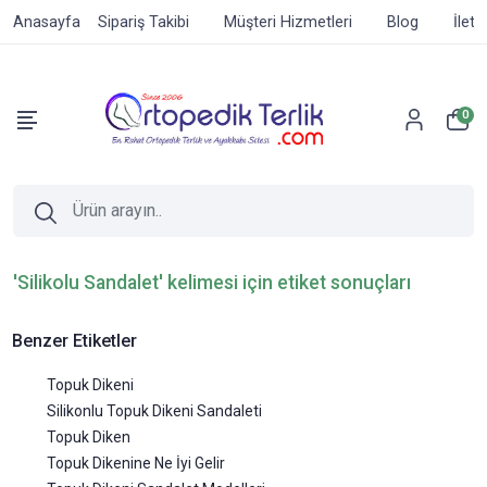
Anasayfa
Sipariş Takibi
Müşteri Hizmetleri
Blog
İleti
0
'Silikolu Sandalet' kelimesi için etiket sonuçları
Benzer Etiketler
Topuk Dikeni
Silikonlu Topuk Dikeni Sandaleti
Topuk Diken
Topuk Dikenine Ne İyi Gelir