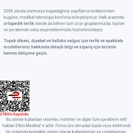
2006 yılında üretmeye başladığımız zayıflama terliklerinden
bugüne, medikal teknolojiyi konforla birleştiriyoruz. Halk arasında
ortapedik terlik
olarak da bilinen tüm ürün gruplarımızda; toptan
ve perakende satış seçeneklerimizle hizmetinizdeyiz.
Topuk dikeni, diyabet ve halluks valgus için terlik ve ayakkabı
modellerimiz hakkında detaylı bilgi ve sipariş için bizimle
hemen iletişime geçin.
Bu sitede kullanılan resimler, metinler ve diğer tüm içeriklerin telif
hakları Etkin Medikal' e aittir. Firma izni olmadan basılı veya elektronik
bir ortamda kesinlikle izinsiz olarak kullanılamaz ve çoğaltılamaz.