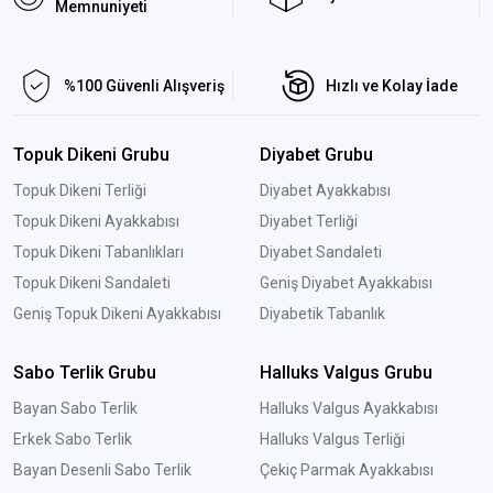
Memnuniyeti
%100 Güvenli Alışveriş
Hızlı ve Kolay İade
Topuk Dikeni Grubu
Diyabet Grubu
Topuk Dikeni Terliği
Diyabet Ayakkabısı
Topuk Dikeni Ayakkabısı
Diyabet Terliği
Topuk Dikeni Tabanlıkları
Diyabet Sandaleti
Topuk Dikeni Sandaleti
Geniş Diyabet Ayakkabısı
Geniş Topuk Dikeni Ayakkabısı
Diyabetik Tabanlık
Sabo Terlik Grubu
Halluks Valgus Grubu
Bayan Sabo Terlik
Halluks Valgus Ayakkabısı
Erkek Sabo Terlik
Halluks Valgus Terliği
Bayan Desenli Sabo Terlik
Çekiç Parmak Ayakkabısı