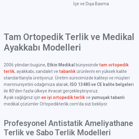
İçe ve Dışa Basma
Tam Ortopedik Terlik ve Medikal
Ayakkabı Modelleri
2006 yılından bugüne,
Etkin Medikal
bünyesinde
tam ortopedik
terlik
, ayakkabı, sandalet ve
tabanlık
ürünlerini en yüksek kalite
standartlarıyla üretiyoruz. Üretim sürecimizde kaliteyi ve müşteri
memnuniyetini odağımıza alarak;
ISO 13485 ve CE kalite belgeleri
ile 80’den fazla ülkeye ihracat gerçekleştiriyoruz.
Ayak sağlığınız için
en iyi ortopedik terlik
ve
yumuşak tabanlı
medikal çözümler Ortopedikterlik.com'da sizi bekliyor.
Profesyonel Antistatik Ameliyathane
Terlik ve Sabo Terlik Modelleri