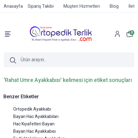
Anasayfa
Sipariş Takibi
Müşteri Hizmetleri
Blog
İleti
0
'Rahat Umre Ayakkabısı' kelimesi için etiket sonuçları
Benzer Etiketler
Ortopedik Ayakkabı
Bayan Hac Ayakkabıları
Hac Kıyafetleri Bayan
Bayan Hac Ayakkabısı