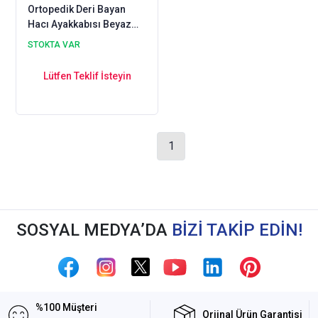
Ortopedik Deri Bayan
Hacı Ayakkabısı Beyaz
ODY-03B
STOKTA VAR
Lütfen Teklif İsteyin
1
SOSYAL MEDYA’DA
BİZİ TAKİP EDİN!
%100 Müşteri
Orjinal Ürün Garantisi