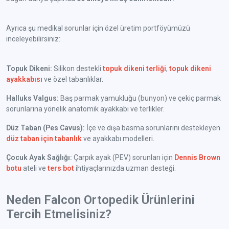
Ayrıca şu medikal sorunlar için özel üretim portföyümüzü
inceleyebilirsiniz:
Topuk Dikeni:
Silikon destekli
topuk dikeni terliği
,
topuk dikeni
ayakkabısı
ve özel tabanlıklar.
Halluks Valgus:
Baş parmak yamukluğu (bunyon) ve çekiç parmak
sorunlarına yönelik anatomik ayakkabı ve terlikler.
Düz Taban (Pes Cavus):
İçe ve dışa basma sorunlarını destekleyen
düz taban için tabanlık
ve ayakkabı modelleri.
Çocuk Ayak Sağlığı:
Çarpık ayak (PEV) sorunları için
Dennis Brown
botu
ateli ve
ters bot
ihtiyaçlarınızda uzman desteği.
Neden Falcon Ortopedik Ürünlerini
Tercih Etmelisiniz?