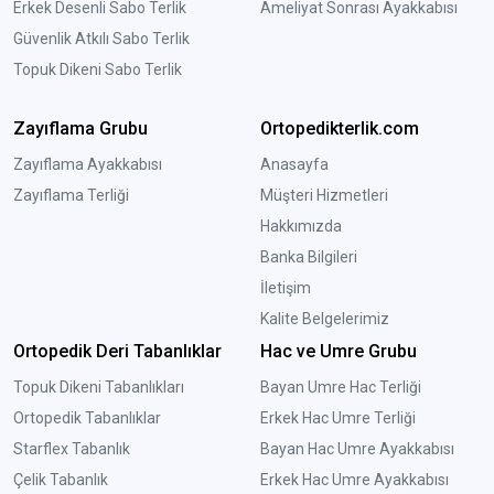
Erkek Desenli Sabo Terlik
Ameliyat Sonrası Ayakkabısı
Güvenlik Atkılı Sabo Terlik
Topuk Dikeni Sabo Terlik
Zayıflama Grubu
Ortopedikterlik.com
Zayıflama Ayakkabısı
Anasayfa
Zayıflama Terliği
Müşteri Hizmetleri
Hakkımızda
Banka Bilgileri
İletişim
Kalite Belgelerimiz
Ortopedik Deri Tabanlıklar
Hac ve Umre Grubu
Topuk Dikeni Tabanlıkları
Bayan Umre Hac Terliği
Ortopedik Tabanlıklar
Erkek Hac Umre Terliği
Starflex Tabanlık
Bayan Hac Umre Ayakkabısı
Çelik Tabanlık
Erkek Hac Umre Ayakkabısı