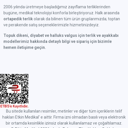
2006 yılında üretmeye başladığımız zayıflama terliklerinden
bugüne, medikal teknolojiyi konforla birleştiriyoruz. Halk arasında
ortapedik terlik
olarak da bilinen tüm ürün gruplarımızda; toptan
ve perakende satış seçeneklerimizle hizmetinizdeyiz.
Topuk dikeni, diyabet ve halluks valgus için terlik ve ayakkabı
modellerimiz hakkında detaylı bilgi ve sipariş için bizimle
hemen iletişime geçin.
Bu sitede kullanılan resimler, metinler ve diğer tüm içeriklerin telif
hakları Etkin Medikal' e aittir. Firma izni olmadan basılı veya elektronik
bir ortamda kesinlikle izinsiz olarak kullanılamaz ve çoğaltılamaz.