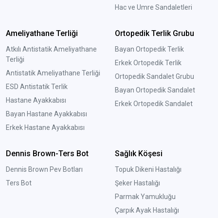
Hac ve Umre Sandaletleri
Ameliyathane Terliği
Ortopedik Terlik Grubu
Atkılı Antistatik Ameliyathane
Bayan Ortopedik Terlik
Terliği
Erkek Ortopedik Terlik
Antistatik Ameliyathane Terliği
Ortopedik Sandalet Grubu
ESD Antistatik Terlik
Bayan Ortopedik Sandalet
Hastane Ayakkabısı
Erkek Ortopedik Sandalet
Bayan Hastane Ayakkabısı
Erkek Hastane Ayakkabısı
Dennis Brown-Ters Bot
Sağlık Köşesi
Dennis Brown Pev Botları
Topuk Dikeni Hastalığı
Ters Bot
Şeker Hastalığı
Parmak Yamukluğu
Çarpık Ayak Hastalığı