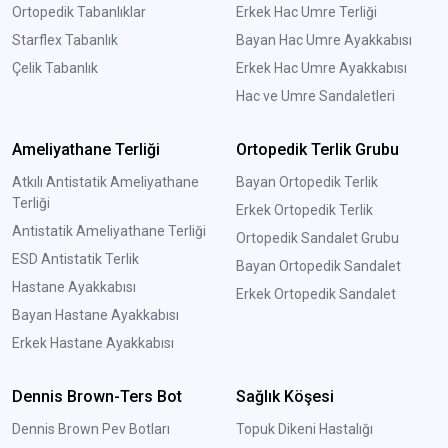
Ortopedik Tabanlıklar
Erkek Hac Umre Terliği
Starflex Tabanlık
Bayan Hac Umre Ayakkabısı
Çelik Tabanlık
Erkek Hac Umre Ayakkabısı
Hac ve Umre Sandaletleri
Ameliyathane Terliği
Ortopedik Terlik Grubu
Atkılı Antistatik Ameliyathane
Bayan Ortopedik Terlik
Terliği
Erkek Ortopedik Terlik
Antistatik Ameliyathane Terliği
Ortopedik Sandalet Grubu
ESD Antistatik Terlik
Bayan Ortopedik Sandalet
Hastane Ayakkabısı
Erkek Ortopedik Sandalet
Bayan Hastane Ayakkabısı
Erkek Hastane Ayakkabısı
Dennis Brown-Ters Bot
Sağlık Köşesi
Dennis Brown Pev Botları
Topuk Dikeni Hastalığı