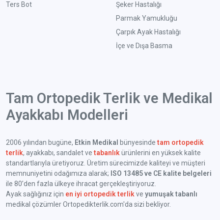
Ters Bot
Şeker Hastalığı
Parmak Yamukluğu
Çarpık Ayak Hastalığı
İçe ve Dışa Basma
Tam Ortopedik Terlik ve Medikal
Ayakkabı Modelleri
2006 yılından bugüne,
Etkin Medikal
bünyesinde
tam ortopedik
terlik
, ayakkabı, sandalet ve
tabanlık
ürünlerini en yüksek kalite
standartlarıyla üretiyoruz. Üretim sürecimizde kaliteyi ve müşteri
memnuniyetini odağımıza alarak;
ISO 13485 ve CE kalite belgeleri
ile 80’den fazla ülkeye ihracat gerçekleştiriyoruz.
Ayak sağlığınız için
en iyi ortopedik terlik
ve
yumuşak tabanlı
medikal çözümler Ortopedikterlik.com'da sizi bekliyor.