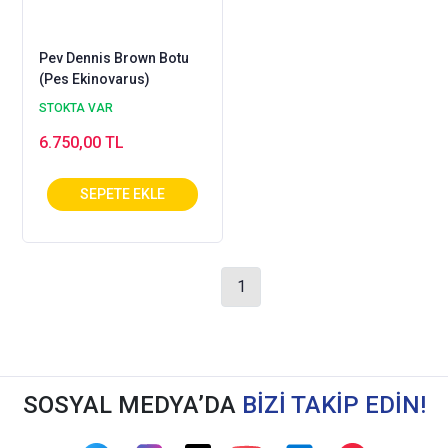
Pev Dennis Brown Botu
(Pes Ekinovarus)
STOKTA VAR
6.750,00 TL
1
SOSYAL MEDYA’DA
BİZİ TAKİP EDİN!