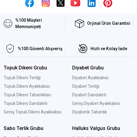
%100 Müşteri
Orjinal Ürün Garantisi
Memnuniyeti
%100 Güvenli Alışveriş
Hızlı ve Kolay İade
Topuk Dikeni Grubu
Diyabet Grubu
Topuk Dikeni Terliği
Diyabet Ayakkabısı
Topuk Dikeni Ayakkabısı
Diyabet Terliği
Topuk Dikeni Tabanlıkları
Diyabet Sandaleti
Topuk Dikeni Sandaleti
Geniş Diyabet Ayakkabısı
Geniş Topuk Dikeni Ayakkabısı
Diyabetik Tabanlık
Sabo Terlik Grubu
Halluks Valgus Grubu