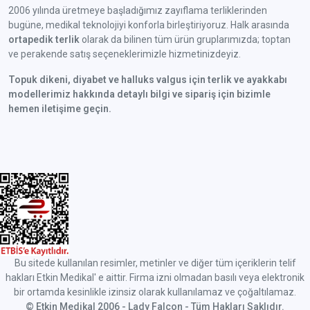
2006 yılında üretmeye başladığımız zayıflama terliklerinden
bugüne, medikal teknolojiyi konforla birleştiriyoruz. Halk arasında
ortapedik terlik
olarak da bilinen tüm ürün gruplarımızda; toptan
ve perakende satış seçeneklerimizle hizmetinizdeyiz.
Topuk dikeni, diyabet ve halluks valgus için terlik ve ayakkabı
modellerimiz hakkında detaylı bilgi ve sipariş için bizimle
hemen iletişime geçin.
Bu sitede kullanılan resimler, metinler ve diğer tüm içeriklerin telif
hakları Etkin Medikal' e aittir. Firma izni olmadan basılı veya elektronik
bir ortamda kesinlikle izinsiz olarak kullanılamaz ve çoğaltılamaz.
© Etkin Medikal 2006 - Lady Falcon - Tüm Hakları Saklıdır.