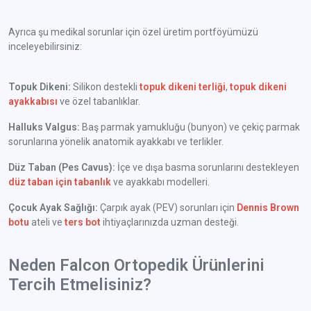
Ayrıca şu medikal sorunlar için özel üretim portföyümüzü
inceleyebilirsiniz:
Topuk Dikeni:
Silikon destekli
topuk dikeni terliği
,
topuk dikeni
ayakkabısı
ve özel tabanlıklar.
Halluks Valgus:
Baş parmak yamukluğu (bunyon) ve çekiç parmak
sorunlarına yönelik anatomik ayakkabı ve terlikler.
Düz Taban (Pes Cavus):
İçe ve dışa basma sorunlarını destekleyen
düz taban için tabanlık
ve ayakkabı modelleri.
Çocuk Ayak Sağlığı:
Çarpık ayak (PEV) sorunları için
Dennis Brown
botu
ateli ve
ters bot
ihtiyaçlarınızda uzman desteği.
Neden Falcon Ortopedik Ürünlerini
Tercih Etmelisiniz?