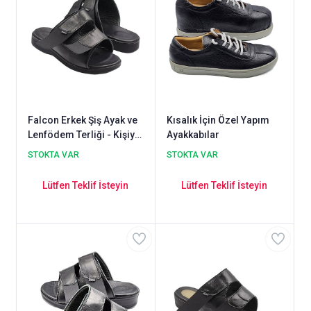
Falcon Erkek Şiş Ayak ve
Kısalık İçin Özel Yapım
Lenfödem Terliği - Kişiye
Ayakkabılar
Özel Üretim ORT-13SXL
STOKTA VAR
STOKTA VAR
Lütfen Teklif İsteyin
Lütfen Teklif İsteyin