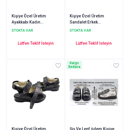
Kişiye Özel Üretim
Kişiye Özel Üretim
Ayakkabı Kadın
Sandalet Erkek
ODDG05XL
ODS110SXL
STOKTA VAR
STOKTA VAR
Lütfen Teklif İsteyin
Lütfen Teklif İsteyin
Kargo
Bedava
Kişiye Özel Üretim
Şiş Ve Lenf ödem Kişiye