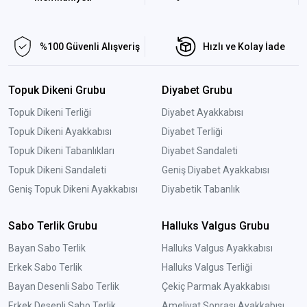
%100 Güvenli Alışveriş
Hızlı ve Kolay İade
Topuk Dikeni Grubu
Diyabet Grubu
Topuk Dikeni Terliği
Diyabet Ayakkabısı
Topuk Dikeni Ayakkabısı
Diyabet Terliği
Topuk Dikeni Tabanlıkları
Diyabet Sandaleti
Topuk Dikeni Sandaleti
Geniş Diyabet Ayakkabısı
Geniş Topuk Dikeni Ayakkabısı
Diyabetik Tabanlık
Sabo Terlik Grubu
Halluks Valgus Grubu
Bayan Sabo Terlik
Halluks Valgus Ayakkabısı
Erkek Sabo Terlik
Halluks Valgus Terliği
Bayan Desenli Sabo Terlik
Çekiç Parmak Ayakkabısı
Erkek Desenli Sabo Terlik
Ameliyat Sonrası Ayakkabısı