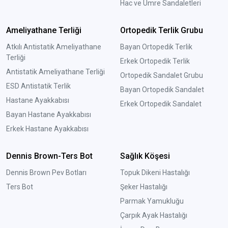
Hac ve Umre Sandaletleri
Ameliyathane Terliği
Ortopedik Terlik Grubu
Atkılı Antistatik Ameliyathane
Bayan Ortopedik Terlik
Terliği
Erkek Ortopedik Terlik
Antistatik Ameliyathane Terliği
Ortopedik Sandalet Grubu
ESD Antistatik Terlik
Bayan Ortopedik Sandalet
Hastane Ayakkabısı
Erkek Ortopedik Sandalet
Bayan Hastane Ayakkabısı
Erkek Hastane Ayakkabısı
Dennis Brown-Ters Bot
Sağlık Köşesi
Dennis Brown Pev Botları
Topuk Dikeni Hastalığı
Ters Bot
Şeker Hastalığı
Parmak Yamukluğu
Çarpık Ayak Hastalığı