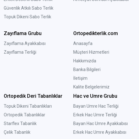
Güvenlik Atkılı Sabo Terlik
Topuk Dikeni Sabo Terlik
Zayıflama Grubu
Ortopedikterlik.com
Zayıflama Ayakkabısı
Anasayfa
Zayıflama Terliği
Müşteri Hizmetleri
Hakkımızda
Banka Bilgileri
İletişim
Kalite Belgelerimiz
Ortopedik Deri Tabanlıklar
Hac ve Umre Grubu
Topuk Dikeni Tabanlıkları
Bayan Umre Hac Terliği
Ortopedik Tabanlıklar
Erkek Hac Umre Terliği
Starflex Tabanlık
Bayan Hac Umre Ayakkabısı
Çelik Tabanlık
Erkek Hac Umre Ayakkabısı