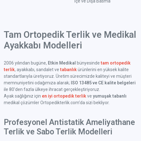
İçe ve Dışa Basma
Tam Ortopedik Terlik ve Medikal
Ayakkabı Modelleri
2006 yılından bugüne,
Etkin Medikal
bünyesinde
tam ortopedik
terlik
, ayakkabı, sandalet ve
tabanlık
ürünlerini en yüksek kalite
standartlarıyla üretiyoruz. Üretim sürecimizde kaliteyi ve müşteri
memnuniyetini odağımıza alarak;
ISO 13485 ve CE kalite belgeleri
ile 80’den fazla ülkeye ihracat gerçekleştiriyoruz.
Ayak sağlığınız için
en iyi ortopedik terlik
ve
yumuşak tabanlı
medikal çözümler Ortopedikterlik.com'da sizi bekliyor.
Profesyonel Antistatik Ameliyathane
Terlik ve Sabo Terlik Modelleri