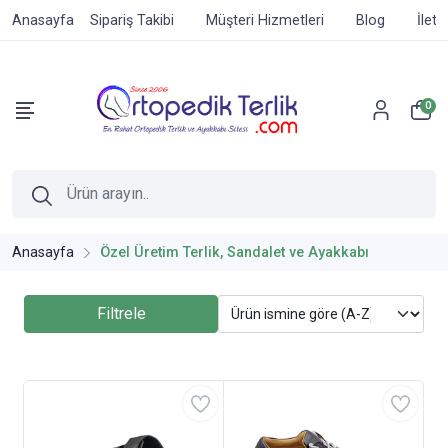
Anasayfa
Sipariş Takibi
Müşteri Hizmetleri
Blog
İleti
0
Anasayfa
Özel Üretim Terlik, Sandalet ve Ayakkabı
Filtrele