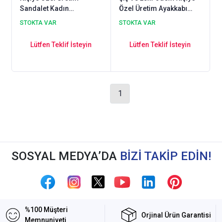
Sandalet Kadın
Özel Üretim Ayakkabı
ODS105XL
Erkek ODDG54XL
STOKTA VAR
STOKTA VAR
Lütfen Teklif İsteyin
Lütfen Teklif İsteyin
1
SOSYAL MEDYA’DA
BİZİ TAKİP EDİN!
%100 Müşteri
Orjinal Ürün Garantisi
Memnuniyeti