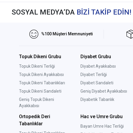
SOSYAL MEDYA’DA
BİZİ TAKİP EDİN!
%100 Müşteri Memnuniyeti
Topuk Dikeni Grubu
Diyabet Grubu
Topuk Dikeni Terliği
Diyabet Ayakkabısı
Topuk Dikeni Ayakkabısı
Diyabet Terliği
Topuk Dikeni Tabanlıkları
Diyabet Sandaleti
Topuk Dikeni Sandaleti
Geniş Diyabet Ayakkabısı
Geniş Topuk Dikeni
Diyabetik Tabanlık
Ayakkabısı
Ortopedik Deri
Hac ve Umre Grubu
Tabanlıklar
Bayan Umre Hac Terliği