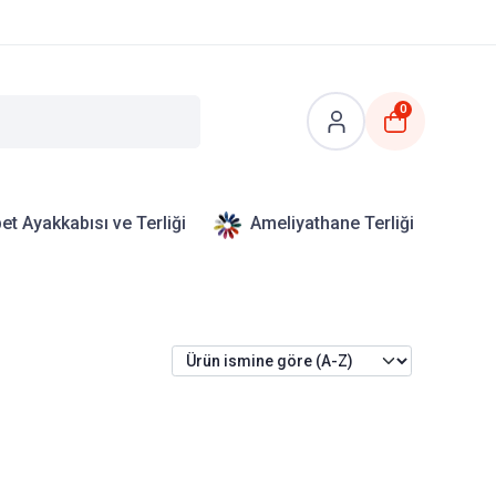
0
et Ayakkabısı ve Terliği
Ameliyathane Terliği