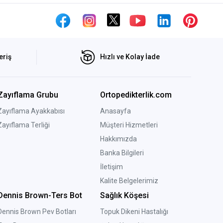
eriş
Hızlı ve Kolay İade
Zayıflama Grubu
Ortopedikterlik.com
Zayıflama Ayakkabısı
Anasayfa
Zayıflama Terliği
Müşteri Hizmetleri
Hakkımızda
Banka Bilgileri
İletişim
Kalite Belgelerimiz
Dennis Brown-Ters Bot
Sağlık Köşesi
Dennis Brown Pev Botları
Topuk Dikeni Hastalığı