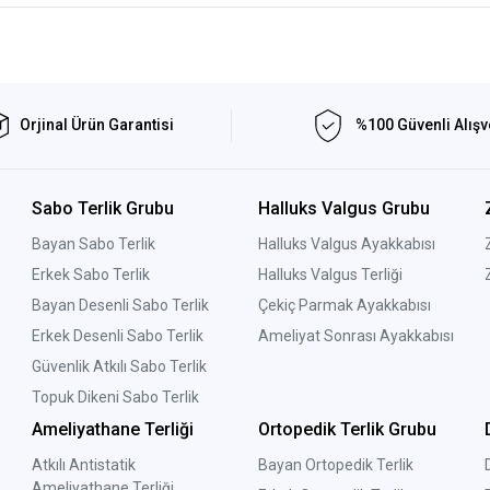
Orjinal Ürün Garantisi
%100 Güvenli Alışv
Sabo Terlik Grubu
Halluks Valgus Grubu
Bayan Sabo Terlik
Halluks Valgus Ayakkabısı
Erkek Sabo Terlik
Halluks Valgus Terliği
Bayan Desenli Sabo Terlik
Çekiç Parmak Ayakkabısı
Erkek Desenli Sabo Terlik
Ameliyat Sonrası Ayakkabısı
Güvenlik Atkılı Sabo Terlik
Topuk Dikeni Sabo Terlik
Ameliyathane Terliği
Ortopedik Terlik Grubu
Atkılı Antistatik
Bayan Ortopedik Terlik
Ameliyathane Terliği