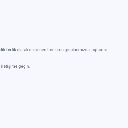
ik terlik
olarak da bilinen tüm ürün gruplarımızda; toptan ve
 iletişime geçin.