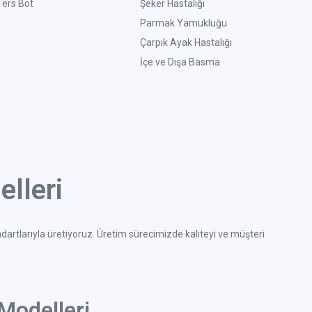
Ters Bot
Şeker Hastalığı
Parmak Yamukluğu
Çarpık Ayak Hastalığı
İçe ve Dışa Basma
lleri
ndartlarıyla üretiyoruz. Üretim sürecimizde kaliteyi ve müşteri
Modelleri