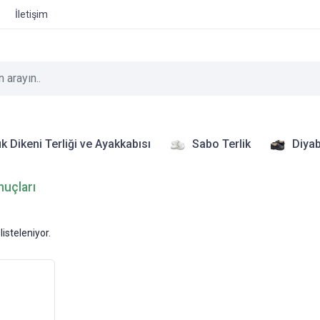
İletişim
k Dikeni Terliği ve Ayakkabısı
Sabo Terlik
Diyab
nuçları
listeleniyor.