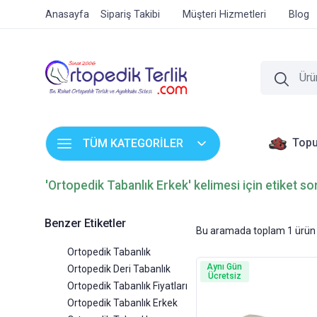
Anasayfa
Sipariş Takibi
Müşteri Hizmetleri
Blog
Topu
TÜM KATEGORİLER
'Ortopedik Tabanlık Erkek' kelimesi için etiket so
Benzer Etiketler
Bu aramada toplam
1
ürün 
Ortopedik Tabanlık
Aynı Gün
Ortopedik Deri Tabanlık
Ücretsiz
Ortopedik Tabanlık Fiyatları
Ortopedik Tabanlık Erkek