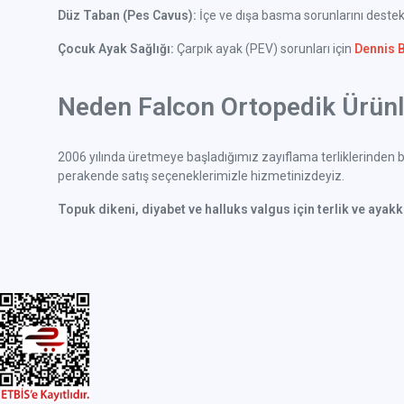
Düz Taban (Pes Cavus):
İçe ve dışa basma sorunlarını deste
Çocuk Ayak Sağlığı:
Çarpık ayak (PEV) sorunları için
Dennis 
Neden Falcon Ortopedik Ürünle
2006 yılında üretmeye başladığımız zayıflama terliklerinden bu
perakende satış seçeneklerimizle hizmetinizdeyiz.
Topuk dikeni, diyabet ve halluks valgus için terlik ve ayak