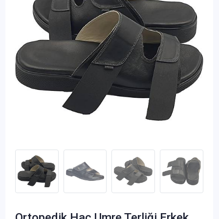
Ortopedik Hac Umre Terliği Erkek