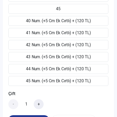
45
40 Num. (+5 Cm Ek Cırtlı) + (120 TL)
41 Num. (+5 Cm Ek Cırtlı) + (120 TL)
42 Num. (+5 Cm Ek Cırtlı) + (120 TL)
43 Num. (+5 Cm Ek Cırtlı) + (120 TL)
44 Num. (+5 Cm Ek Cırtlı) + (120 TL)
45 Num. (+5 Cm Ek Cırtlı) + (120 TL)
Çift
-
+