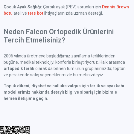
Çocuk Ayak Sağlığı:
Çarpık ayak (PEV) sorunları için
Dennis Brown
botu
ateli ve
ters bot
ihtiyaçlarınızda uzman desteği.
Neden Falcon Ortopedik Ürünlerini
Tercih Etmelisiniz?
2006 yılında üretmeye başladığımız zayıflama terliklerinden
bugüne, medikal teknolojiyi konforla birleştiriyoruz. Halk arasında
ortapedik terlik
olarak da bilinen tüm ürün gruplarımızda; toptan
ve perakende satış seçeneklerimizle hizmetinizdeyiz.
Topuk dikeni, diyabet ve halluks valgus için terlik ve ayakkabı
modellerimiz hakkında detaylı bilgi ve sipariş için bizimle
hemen iletişime geçin.