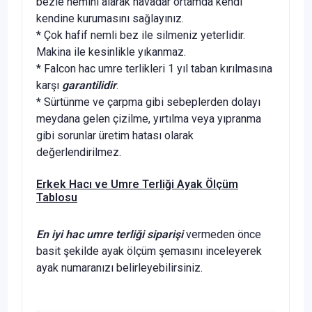
bezle nemini alarak havadar ortamda kendi
kendine kurumasını sağlayınız.
* Çok hafif nemli bez ile silmeniz yeterlidir.
Makina ile kesinlikle yıkanmaz.
* Falcon hac umre terlikleri 1 yıl taban kırılmasına
karşı
garantilidir
.
* Sürtünme ve çarpma gibi sebeplerden dolayı
meydana gelen çizilme, yırtılma veya yıpranma
gibi sorunlar üretim hatası olarak
değerlendirilmez.
Erkek Hacı ve Umre Terliği Ayak Ölçüm
Tablosu
En iyi hac umre terliği siparişi
vermeden önce
basit şekilde ayak ölçüm şemasını inceleyerek
ayak numaranızı belirleyebilirsiniz.