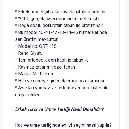
* Erkek model çift atkılı ayarlanabilir modeldir.
* %100 gerçek dana derisinden üretilmiştir.
* Doğa dostu poliüretan taban ile üretilmiştir.
* Bu model 40-41-42-43-44-45 numaralarında
seri üretim mevcuttur.
* Model no: ORT-13S
* Renk: Siyah.
* Tam ortopedik deri kaplı iç tabanlık.
* Kaymaz tasarımlı özel taban
* Marka: Mr. Falcon
* Hac ve umreye gidecekler için özel üründür.
* Ayakları yormaz ve terletmeyen özellikleri ile
en iyi marka.
Erkek Hacı ve Umre Terliği Nasıl Olmalıdır?
Hac ve umre terliğinde en iyi seçim nasıl yapılır?