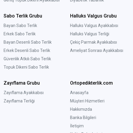
Sabo Terlik Grubu
Halluks Valgus Grubu
Bayan Sabo Terlik
Halluks Valgus Ayakkabısı
Erkek Sabo Terlik
Halluks Valgus Terliği
Bayan Desenli Sabo Terlik
Çekiç Parmak Ayakkabısı
Erkek Desenli Sabo Terlik
Ameliyat Sonrası Ayakkabısı
Güvenlik Atkılı Sabo Terlik
Topuk Dikeni Sabo Terlik
Zayıflama Grubu
Ortopedikterlik.com
Zayıflama Ayakkabısı
Anasayfa
Zayıflama Terliği
Müşteri Hizmetleri
Hakkımızda
Banka Bilgileri
İletişim