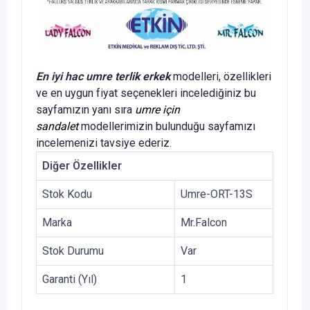
En iyi hac umre terlik erkek
modelleri, özellikleri
ve en uygun fiyat seçenekleri incelediğiniz bu
sayfamızın yanı sıra
umre için
sandalet
modellerimizin bulunduğu sayfamızı
incelemenizi tavsiye ederiz.
Diğer Özellikler
Stok Kodu
Umre-ORT-13S
Marka
Mr.Falcon
Stok Durumu
Var
Garanti (Yıl)
1