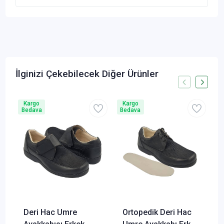
İlginizi Çekebilecek Diğer Ürünler
Kargo
Kargo
Bedava
Bedava
B
Deri Hac Umre
Ortopedik Deri Hac