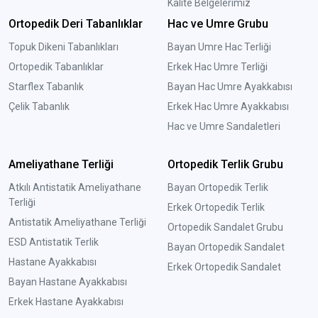
Kalite Belgelerimiz
Ortopedik Deri Tabanlıklar
Hac ve Umre Grubu
Topuk Dikeni Tabanlıkları
Bayan Umre Hac Terliği
Ortopedik Tabanlıklar
Erkek Hac Umre Terliği
Starflex Tabanlık
Bayan Hac Umre Ayakkabısı
Çelik Tabanlık
Erkek Hac Umre Ayakkabısı
Hac ve Umre Sandaletleri
Ameliyathane Terliği
Ortopedik Terlik Grubu
Atkılı Antistatik Ameliyathane
Bayan Ortopedik Terlik
Terliği
Erkek Ortopedik Terlik
Antistatik Ameliyathane Terliği
Ortopedik Sandalet Grubu
ESD Antistatik Terlik
Bayan Ortopedik Sandalet
Hastane Ayakkabısı
Erkek Ortopedik Sandalet
Bayan Hastane Ayakkabısı
Erkek Hastane Ayakkabısı