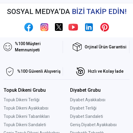
SOSYAL MEDYA’DA
BİZİ TAKİP EDİN!
%100 Müşteri
Orjinal Ürün Garantisi
Memnuniyeti
%100 Güvenli Alışveriş
Hızlı ve Kolay İade
Topuk Dikeni Grubu
Diyabet Grubu
Topuk Dikeni Terliği
Diyabet Ayakkabısı
Topuk Dikeni Ayakkabısı
Diyabet Terliği
Topuk Dikeni Tabanlıkları
Diyabet Sandaleti
Topuk Dikeni Sandaleti
Geniş Diyabet Ayakkabısı
Geniş Topuk Dikeni Ayakkabısı
Diyabetik Tabanlık