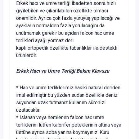
Erkek hacı ve umre terliği ibadetten sonra hızlı
giyilebilen ve çıkarılabilen özellikte olması
önemlidir. Ayrıca çok fazla yürüyüş yapılacağı ve
ayakların normalden fazla yorulacağını da
unutmamak gerekir bu açıdan falcon hac umre
terlikleri ayağı yormaz deri
kaplı ortopedik özellikte tabanlıklar ile destekli
ürünlerdir.
Erkek Hacı ve Umre Terliği Bakım Klavuzu
* Hac ve umre terliklerimiz hakiki natural deriden
imal edilmiştir bu yüzden sudan özellikle deniz
suyundan uzak tutmanız kullanım sürenizi
uzatacaktır.
* Islanan veya nemlenen falcon hac umre
terliklerini lütfen kalorifer peteklerinin altına veya
üstüne ayrıca soba yanına koymayınız. Kuru