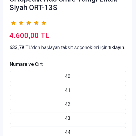
Siyah ORT-13S
4.600,00 TL
633,78 TL
'den başlayan taksit seçenekleri için
tıklayın.
Numara ve Cırt
40
41
42
43
44