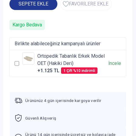
SEPETE EKLE
FAVORİLERE EKLE
Kargo Bedava
Birlikte alabileceğiniz kampanyalı ürünler
Ortopedik Tabanlık Erkek Model
OET (Hakiki Deri)
İncele
+1.125 TL
1 Çift %10 indirimli
Ürününüz 4 gün içerisinde kargoya verilir
Güvenli Alışveriş
Ürünü 14 gün içerisinde ücretsiz ve kolayca iade