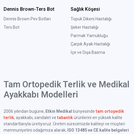
Dennis Brown-Ters Bot
Sağlık Köşesi
Dennis Brown Pev Botları
Topuk Dikeni Hastalığı
Ters Bot
Şeker Hastalığı
Parmak Yamukluğu
Çarpık Ayak Hastalığı
İçe ve Dışa Basma
Tam Ortopedik Terlik ve Medikal
Ayakkabı Modelleri
2006 yılından bugüne,
Etkin Medikal
bünyesinde
tam ortopedik
terlik
, ayakkabı, sandalet ve
tabanlık
ürünlerini en yüksek kalite
standartlarıyla üretiyoruz. Üretim sürecimizde kaliteyi ve müşteri
memnuniyetini odağımıza alarak;
ISO 13485 ve CE kalite belgeleri