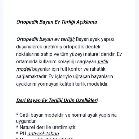
Ortopedik Bayan Ev Terliği Açıklama
Ortopedik bayan ev terliği;
Bayan ayak yapısı
düşünülerek üretilmiş ortopedik destek
noktalarına sahip ve tüm yüzeyi naturel deridir. Ev
ortamında kullanım kolaylığı sağlayan
terlik
modeli
bayanlar için full konfor ve rahatlık
sağlamaktadır. Ev işleriyle uğraşan bayanların
ayaklarını yormayan kaliteli terlik modelidir.
Deri Bayan Ev Terliği Ürün Özellikleri
* Cırtlı bayan modeldir ve normal ayak yapısına
uygundur.
* Naturel deri ile üretilmiştir.
* PU
anti-şok taban