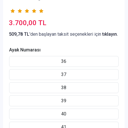
3.700,00 TL
509,78 TL
'den başlayan taksit seçenekleri için
tıklayın.
Ayak Numarası
36
37
38
39
40
41