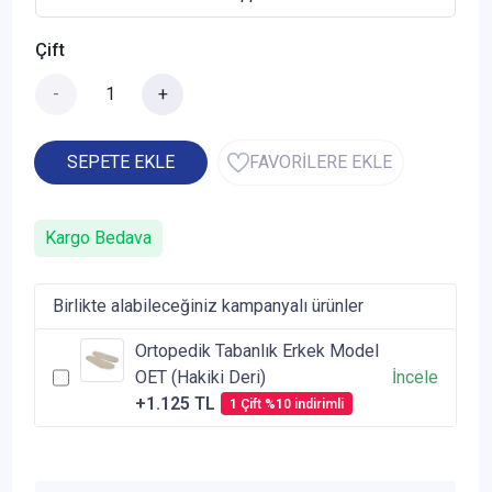
Çift
-
+
SEPETE EKLE
FAVORİLERE EKLE
Kargo Bedava
Birlikte alabileceğiniz kampanyalı ürünler
Ortopedik Tabanlık Erkek Model
OET (Hakiki Deri)
İncele
+1.125 TL
1 Çift %10 indirimli