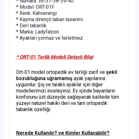
* Numara: 36-37-38-39-40
* Model: ORT-01F
* Renk: Kahverengi
* Kayma dirençli taban tasarımı.
* Deri tabanlık
* Marka: Ladyfalcon
* Ayakları yormaz ve terletmez.
* ORT-01 Terlik Modeli Detaylı Bilgi
Ort-01 model ortopedik ev terliği zarif ve
şekil
bozukluğuna uğramamış
ayak yapılarına
uygundur. Şiş ve taraklı ayaklar için diğer
modellerimizi inceleyiniz. Ev içinde bayanların
konforunu üst düzeyde sağlayacak kalitede tüm
yüzeyi naturel hakiki deri ve tam ortopedik
tabanlık özelliği.
Nerede Kullanılır? ve Kimler Kullanabilir?