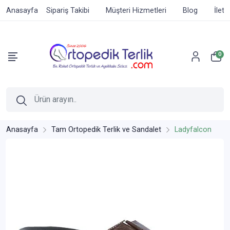
Anasayfa
Sipariş Takibi
Müşteri Hizmetleri
Blog
İleti
0
Anasayfa
Tam Ortopedik Terlik ve Sandalet
Ladyfalcon