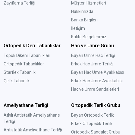
Zayıflama Terliği
Müşteri Hizmetleri
Hakkımızda
Banka Bilgileri
İletişim
Kalite Belgelerimiz
Ortopedik Deri Tabanlıklar
Hac ve Umre Grubu
Topuk Dikeni Tabanlıkları
Bayan Umre Hac Terliği
Ortopedik Tabanlıklar
Erkek Hac Umre Terliği
Starflex Tabanlık
Bayan Hac Umre Ayakkabısı
Çelik Tabanlık
Erkek Hac Umre Ayakkabısı
Hac ve Umre Sandaletleri
Ameliyathane Terliği
Ortopedik Terlik Grubu
Atkılı Antistatik Ameliyathane
Bayan Ortopedik Terlik
Terliği
Erkek Ortopedik Terlik
Antistatik Ameliyathane Terliği
Ortopedik Sandalet Grubu