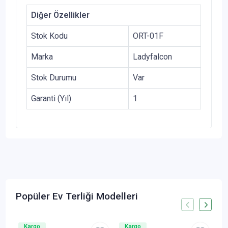
Diğer Özellikler
Stok Kodu
ORT-01F
Marka
Ladyfalcon
Stok Durumu
Var
Garanti (Yıl)
1
Popüler Ev Terliği Modelleri
Kargo
Kargo