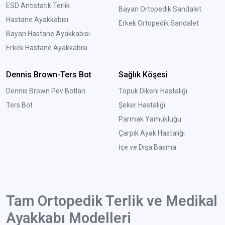
ESD Antistatik Terlik
Bayan Ortopedik Sandalet
Hastane Ayakkabısı
Erkek Ortopedik Sandalet
Bayan Hastane Ayakkabısı
Erkek Hastane Ayakkabısı
Dennis Brown-Ters Bot
Sağlık Köşesi
Dennis Brown Pev Botları
Topuk Dikeni Hastalığı
Ters Bot
Şeker Hastalığı
Parmak Yamukluğu
Çarpık Ayak Hastalığı
İçe ve Dışa Basma
Tam Ortopedik Terlik ve Medikal
Ayakkabı Modelleri