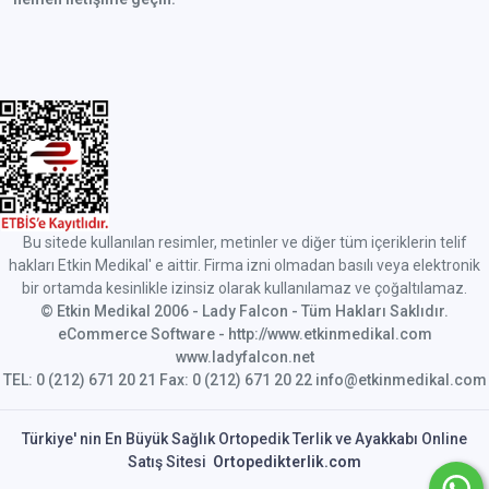
Bu sitede kullanılan resimler, metinler ve diğer tüm içeriklerin telif
hakları Etkin Medikal' e aittir. Firma izni olmadan basılı veya elektronik
bir ortamda kesinlikle izinsiz olarak kullanılamaz ve çoğaltılamaz.
© Etkin Medikal 2006 - Lady Falcon - Tüm Hakları Saklıdır.
eCommerce Software - http://www.etkinmedikal.com
www.ladyfalcon.net
TEL: 0 (212) 671 20 21 Fax: 0 (212) 671 20 22 info@etkinmedikal.com
Türkiye' nin En Büyük Sağlık Ortopedik Terlik ve Ayakkabı Online
Satış Sitesi
Ortopedikterlik.com