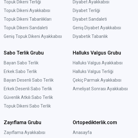
Topuk Dikeni Terliği
Diyabet Ayakkabısı
Topuk Dikeni Ayakkabısı
Diyabet Terliği
Topuk Dikeni Tabanlıkları
Diyabet Sandaleti
Topuk Dikeni Sandaleti
Geniş Diyabet Ayakkabısı
Geniş Topuk Dikeni Ayakkabısı
Diyabetik Tabanlık
Sabo Terlik Grubu
Halluks Valgus Grubu
Bayan Sabo Terlik
Halluks Valgus Ayakkabısı
Erkek Sabo Terlik
Halluks Valgus Terliği
Bayan Desenli Sabo Terlik
Çekiç Parmak Ayakkabısı
Erkek Desenli Sabo Terlik
Ameliyat Sonrası Ayakkabısı
Güvenlik Atkılı Sabo Terlik
Topuk Dikeni Sabo Terlik
Zayıflama Grubu
Ortopedikterlik.com
Zayıflama Ayakkabısı
Anasayfa