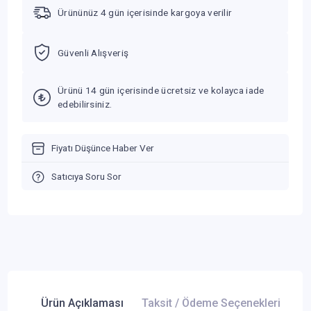
Ürününüz 4 gün içerisinde kargoya verilir
Güvenli Alışveriş
Ürünü 14 gün içerisinde ücretsiz ve kolayca iade
edebilirsiniz.
Fiyatı Düşünce Haber Ver
Satıcıya Soru Sor
Ürün Açıklaması
Taksit / Ödeme Seçenekleri
Ür