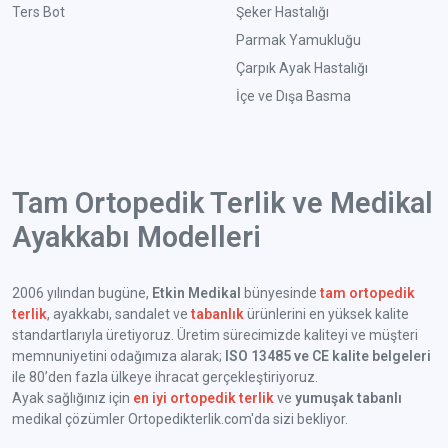
Ters Bot
Şeker Hastalığı
Parmak Yamukluğu
Çarpık Ayak Hastalığı
İçe ve Dışa Basma
Tam Ortopedik Terlik ve Medikal
Ayakkabı Modelleri
2006 yılından bugüne,
Etkin Medikal
bünyesinde
tam ortopedik
terlik
, ayakkabı, sandalet ve
tabanlık
ürünlerini en yüksek kalite
standartlarıyla üretiyoruz. Üretim sürecimizde kaliteyi ve müşteri
memnuniyetini odağımıza alarak;
ISO 13485 ve CE kalite belgeleri
ile 80’den fazla ülkeye ihracat gerçekleştiriyoruz.
Ayak sağlığınız için
en iyi ortopedik terlik
ve
yumuşak tabanlı
medikal çözümler Ortopedikterlik.com'da sizi bekliyor.