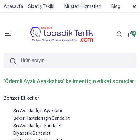
Anasayfa
Sipariş Takibi
Müşteri Hizmetleri
Blog
İleti
0
'Ödemli Ayak Ayakkabısı' kelimesi için etiket sonuçları
Benzer Etiketler
Şiş Ayaklar İçin Ayakkabı
Şeker Hastaları İçin Sandalet
Şiş Ayaklar İçin Sandalet
Diyabetik Sandalet