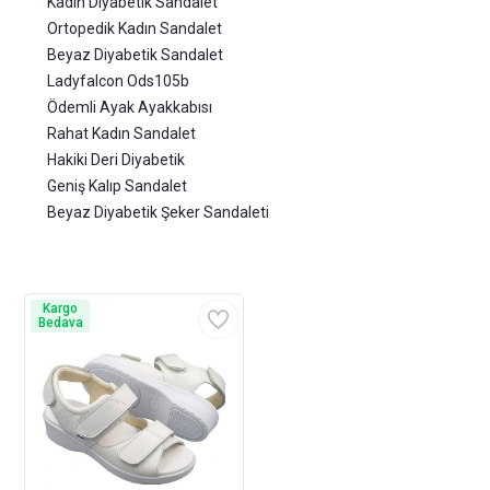
Kadın Diyabetik Sandalet
Ortopedik Kadın Sandalet
Beyaz Diyabetik Sandalet
Ladyfalcon Ods105b
Ödemli Ayak Ayakkabısı
Rahat Kadın Sandalet
Hakiki Deri Diyabetik
Geniş Kalıp Sandalet
Beyaz Diyabetik Şeker Sandaleti
Kargo
Bedava