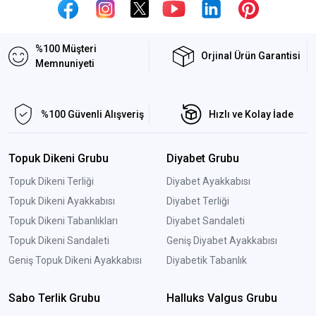
%100 Müşteri
Orjinal Ürün Garantisi
Memnuniyeti
%100 Güvenli Alışveriş
Hızlı ve Kolay İade
Topuk Dikeni Grubu
Diyabet Grubu
Topuk Dikeni Terliği
Diyabet Ayakkabısı
Topuk Dikeni Ayakkabısı
Diyabet Terliği
Topuk Dikeni Tabanlıkları
Diyabet Sandaleti
Topuk Dikeni Sandaleti
Geniş Diyabet Ayakkabısı
Geniş Topuk Dikeni Ayakkabısı
Diyabetik Tabanlık
Sabo Terlik Grubu
Halluks Valgus Grubu