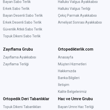
Bayan Sabo Terlik
Halluks Valgus Ayakkabısı
Erkek Sabo Terlik
Halluks Valgus Terliği
Bayan Desenli Sabo Terlik
Çekiç Parmak Ayakkabısı
Erkek Desenli Sabo Terlik
Ameliyat Sonrası Ayakkabısı
Güvenlik Atkılı Sabo Terlik
Topuk Dikeni Sabo Terlik
Zayıflama Grubu
Ortopedikterlik.com
Zayıflama Ayakkabısı
Anasayfa
Zayıflama Terliği
Müşteri Hizmetleri
Hakkımızda
Banka Bilgileri
İletişim
Kalite Belgelerimiz
Ortopedik Deri Tabanlıklar
Hac ve Umre Grubu
Topuk Dikeni Tabanlıkları
Bayan Umre Hac Terliği