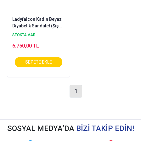
Ladyfalcon Kadın Beyaz
Diyabetik Sandalet (Şiş
Ayaklar İçin) - ODS105B
STOKTA VAR
6.750,00 TL
1
SOSYAL MEDYA’DA
BİZİ TAKİP EDİN!