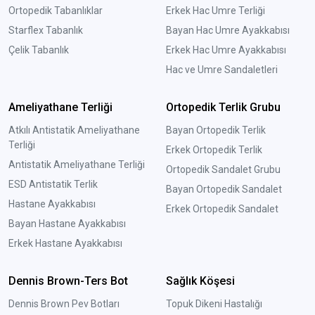
Ortopedik Tabanlıklar
Erkek Hac Umre Terliği
Starflex Tabanlık
Bayan Hac Umre Ayakkabısı
Çelik Tabanlık
Erkek Hac Umre Ayakkabısı
Hac ve Umre Sandaletleri
Ameliyathane Terliği
Ortopedik Terlik Grubu
Atkılı Antistatik Ameliyathane
Bayan Ortopedik Terlik
Terliği
Erkek Ortopedik Terlik
Antistatik Ameliyathane Terliği
Ortopedik Sandalet Grubu
ESD Antistatik Terlik
Bayan Ortopedik Sandalet
Hastane Ayakkabısı
Erkek Ortopedik Sandalet
Bayan Hastane Ayakkabısı
Erkek Hastane Ayakkabısı
Dennis Brown-Ters Bot
Sağlık Köşesi
Dennis Brown Pev Botları
Topuk Dikeni Hastalığı