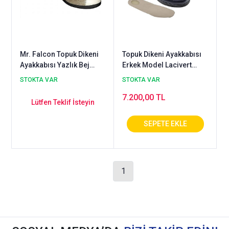
Mr. Falcon Topuk Dikeni
Topuk Dikeni Ayakkabısı
Ayakkabısı Yazlık Bej
Erkek Model Lacivert
EPTYA53J
EPTA52LL
STOKTA VAR
STOKTA VAR
7.200,00 TL
Lütfen Teklif İsteyin
1