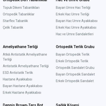
Topuk Dikeni Tabanlıkları
Bayan Umre Hac Terliği
Ortopedik Tabanlıklar
Erkek Hac Umre Terliği
Starflex Tabanlık
Bayan Hac Umre Ayakkabısı
Çelik Tabanlık
Erkek Hac Umre Ayakkabısı
Hac ve Umre Sandaletleri
Ameliyathane Terliği
Ortopedik Terlik Grubu
Atkılı Antistatik Ameliyathane
Bayan Ortopedik Terlik
Terliği
Erkek Ortopedik Terlik
Antistatik Ameliyathane Terliği
Ortopedik Sandalet Grubu
ESD Antistatik Terlik
Bayan Ortopedik Sandalet
Hastane Ayakkabısı
Erkek Ortopedik Sandalet
Bayan Hastane Ayakkabısı
Erkek Hastane Ayakkabısı
Dennis Brown-Ters Bot
Sağlık Köşesi