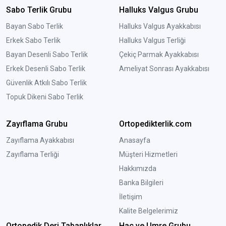
Sabo Terlik Grubu
Halluks Valgus Grubu
Bayan Sabo Terlik
Halluks Valgus Ayakkabısı
Erkek Sabo Terlik
Halluks Valgus Terliği
Bayan Desenli Sabo Terlik
Çekiç Parmak Ayakkabısı
Erkek Desenli Sabo Terlik
Ameliyat Sonrası Ayakkabısı
Güvenlik Atkılı Sabo Terlik
Topuk Dikeni Sabo Terlik
Zayıflama Grubu
Ortopedikterlik.com
Zayıflama Ayakkabısı
Anasayfa
Zayıflama Terliği
Müşteri Hizmetleri
Hakkımızda
Banka Bilgileri
İletişim
Kalite Belgelerimiz
Ortopedik Deri Tabanlıklar
Hac ve Umre Grubu