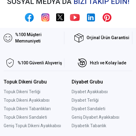
SOSYAL MEDYA’DA
BİZİ TAKİP EDİN!
%100 Müşteri
Orjinal Ürün Garantisi
Memnuniyeti
%100 Güvenli Alışveriş
Hızlı ve Kolay İade
Topuk Dikeni Grubu
Diyabet Grubu
Topuk Dikeni Terliği
Diyabet Ayakkabısı
Topuk Dikeni Ayakkabısı
Diyabet Terliği
Topuk Dikeni Tabanlıkları
Diyabet Sandaleti
Topuk Dikeni Sandaleti
Geniş Diyabet Ayakkabısı
Geniş Topuk Dikeni Ayakkabısı
Diyabetik Tabanlık