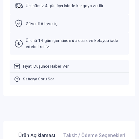
Ürününüz 4 gün içerisinde kargoya verilir
Güvenli Alışveriş
Ürünü 14 gün içerisinde ücretsiz ve kolayca iade
edebilirsiniz.
Fiyatı Düşünce Haber Ver
Satıcıya Soru Sor
Ürün Açıklaması
Taksit / Ödeme Seçenekleri
Ür