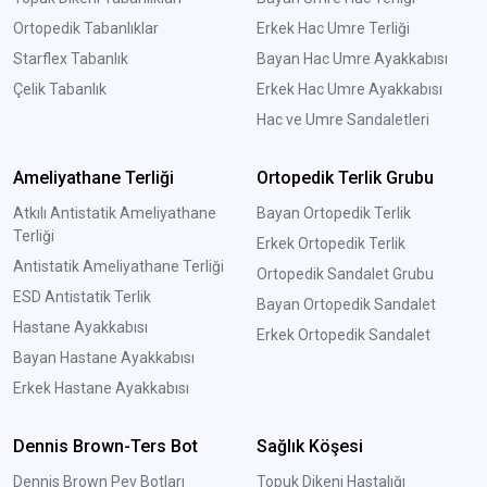
Ortopedik Tabanlıklar
Erkek Hac Umre Terliği
Starflex Tabanlık
Bayan Hac Umre Ayakkabısı
Çelik Tabanlık
Erkek Hac Umre Ayakkabısı
Hac ve Umre Sandaletleri
Ameliyathane Terliği
Ortopedik Terlik Grubu
Atkılı Antistatik Ameliyathane
Bayan Ortopedik Terlik
Terliği
Erkek Ortopedik Terlik
Antistatik Ameliyathane Terliği
Ortopedik Sandalet Grubu
ESD Antistatik Terlik
Bayan Ortopedik Sandalet
Hastane Ayakkabısı
Erkek Ortopedik Sandalet
Bayan Hastane Ayakkabısı
Erkek Hastane Ayakkabısı
Dennis Brown-Ters Bot
Sağlık Köşesi
Dennis Brown Pev Botları
Topuk Dikeni Hastalığı