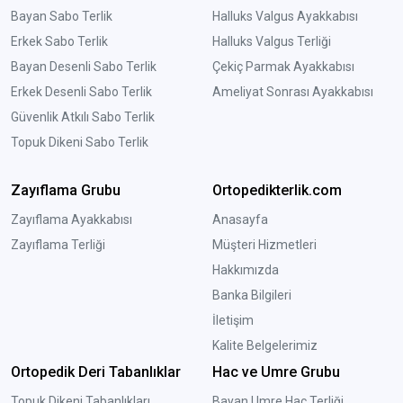
Bayan Sabo Terlik
Halluks Valgus Ayakkabısı
Erkek Sabo Terlik
Halluks Valgus Terliği
Bayan Desenli Sabo Terlik
Çekiç Parmak Ayakkabısı
Erkek Desenli Sabo Terlik
Ameliyat Sonrası Ayakkabısı
Güvenlik Atkılı Sabo Terlik
Topuk Dikeni Sabo Terlik
Zayıflama Grubu
Ortopedikterlik.com
Zayıflama Ayakkabısı
Anasayfa
Zayıflama Terliği
Müşteri Hizmetleri
Hakkımızda
Banka Bilgileri
İletişim
Kalite Belgelerimiz
Ortopedik Deri Tabanlıklar
Hac ve Umre Grubu
Topuk Dikeni Tabanlıkları
Bayan Umre Hac Terliği