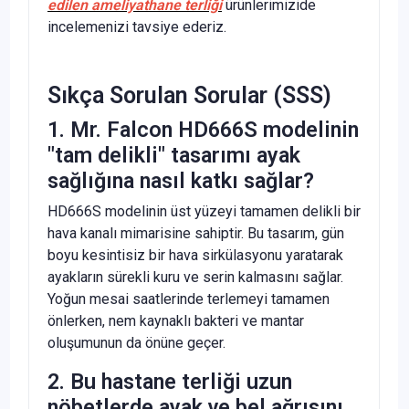
edilen ameliyathane terliği
ürünlerimizide
incelemenizi tavsiye ederiz.
Sıkça Sorulan Sorular (SSS)
1. Mr. Falcon HD666S modelinin
"tam delikli" tasarımı ayak
sağlığına nasıl katkı sağlar?
HD666S modelinin üst yüzeyi tamamen delikli bir
hava kanalı mimarisine sahiptir. Bu tasarım, gün
boyu kesintisiz bir hava sirkülasyonu yaratarak
ayakların sürekli kuru ve serin kalmasını sağlar.
Yoğun mesai saatlerinde terlemeyi tamamen
önlerken, nem kaynaklı bakteri ve mantar
oluşumunun da önüne geçer.
2. Bu hastane terliği uzun
nöbetlerde ayak ve bel ağrısını