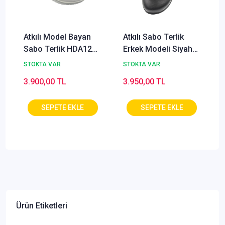
Atkılı Model Bayan
Atkılı Sabo Terlik
Sabo Terlik HDA126
Erkek Modeli Siyah
(Ortopedik & Hakiki
HDA626
STOKTA VAR
STOKTA VAR
Deri)
3.900,00 TL
3.950,00 TL
Ürün Etiketleri