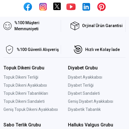
%100 Müşteri
Orjinal Ürün Garantisi
Memnuniyeti
%100 Güvenli Alışveriş
Hızlı ve Kolay İade
Topuk Dikeni Grubu
Diyabet Grubu
Topuk Dikeni Terliği
Diyabet Ayakkabısı
Topuk Dikeni Ayakkabısı
Diyabet Terliği
Topuk Dikeni Tabanlıkları
Diyabet Sandaleti
Topuk Dikeni Sandaleti
Geniş Diyabet Ayakkabısı
Geniş Topuk Dikeni Ayakkabısı
Diyabetik Tabanlık
Sabo Terlik Grubu
Halluks Valgus Grubu