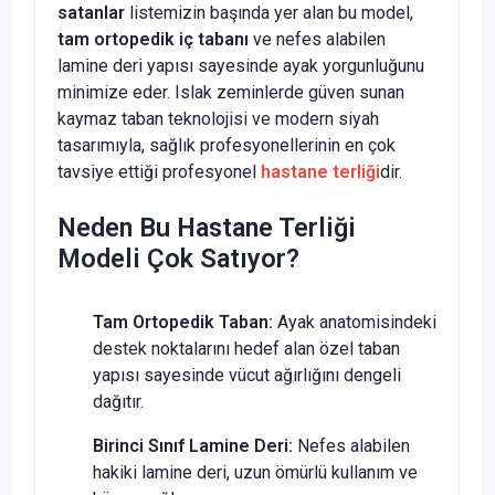
satanlar
listemizin başında yer alan bu model,
tam ortopedik iç tabanı
ve nefes alabilen
lamine deri yapısı sayesinde ayak yorgunluğunu
minimize eder. Islak zeminlerde güven sunan
kaymaz taban teknolojisi ve modern siyah
tasarımıyla, sağlık profesyonellerinin en çok
tavsiye ettiği profesyonel
hastane terliği
dir.
Neden Bu Hastane Terliği
Modeli Çok Satıyor?
Tam Ortopedik Taban:
Ayak anatomisindeki
destek noktalarını hedef alan özel taban
yapısı sayesinde vücut ağırlığını dengeli
dağıtır.
Birinci Sınıf Lamine Deri:
Nefes alabilen
hakiki lamine deri, uzun ömürlü kullanım ve