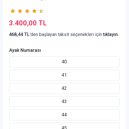
3.400,00 TL
468,44 TL
'den başlayan taksit seçenekleri için
tıklayın.
Ayak Numarası
40
41
42
43
44
45