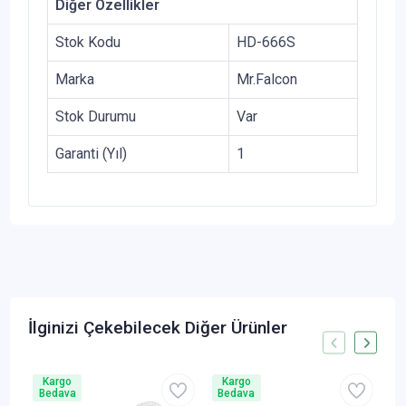
Diğer Özellikler
Stok Kodu
HD-666S
Marka
Mr.Falcon
Stok Durumu
Var
Garanti (Yıl)
1
İlginizi Çekebilecek Diğer Ürünler
Kargo
Kargo
Bedava
Bedava
B