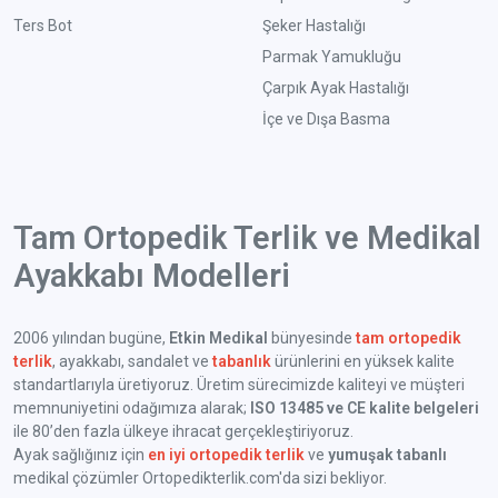
Ters Bot
Şeker Hastalığı
Parmak Yamukluğu
Çarpık Ayak Hastalığı
İçe ve Dışa Basma
Tam Ortopedik Terlik ve Medikal
Ayakkabı Modelleri
2006 yılından bugüne,
Etkin Medikal
bünyesinde
tam ortopedik
terlik
, ayakkabı, sandalet ve
tabanlık
ürünlerini en yüksek kalite
standartlarıyla üretiyoruz. Üretim sürecimizde kaliteyi ve müşteri
memnuniyetini odağımıza alarak;
ISO 13485 ve CE kalite belgeleri
ile 80’den fazla ülkeye ihracat gerçekleştiriyoruz.
Ayak sağlığınız için
en iyi ortopedik terlik
ve
yumuşak tabanlı
medikal çözümler Ortopedikterlik.com'da sizi bekliyor.