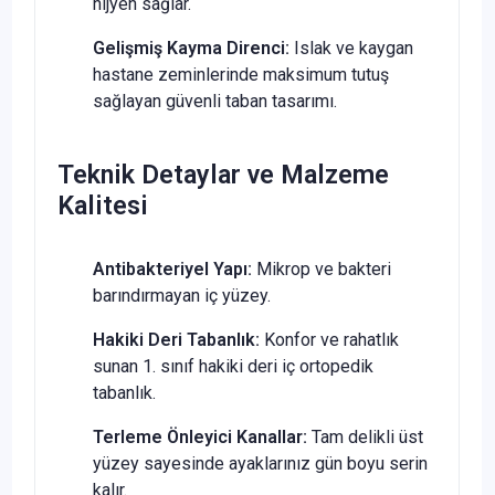
hijyen sağlar.
Gelişmiş Kayma Direnci:
Islak ve kaygan
hastane zeminlerinde maksimum tutuş
sağlayan güvenli taban tasarımı.
Teknik Detaylar ve Malzeme
Kalitesi
Antibakteriyel Yapı:
Mikrop ve bakteri
barındırmayan iç yüzey.
Hakiki Deri Tabanlık:
Konfor ve rahatlık
sunan 1. sınıf hakiki deri iç ortopedik
tabanlık.
Terleme Önleyici Kanallar:
Tam delikli üst
yüzey sayesinde ayaklarınız gün boyu serin
kalır.