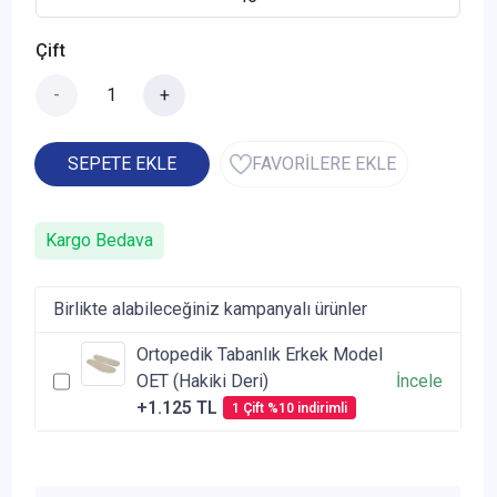
Çift
-
+
SEPETE EKLE
FAVORİLERE EKLE
Kargo Bedava
Birlikte alabileceğiniz kampanyalı ürünler
Ortopedik Tabanlık Erkek Model
OET (Hakiki Deri)
İncele
+1.125 TL
1 Çift %10 indirimli