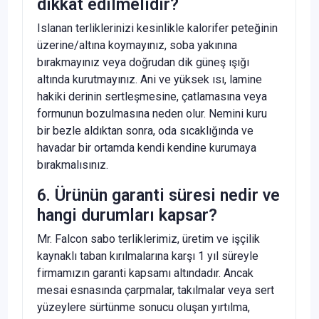
dikkat edilmelidir?
Islanan terliklerinizi kesinlikle kalorifer peteğinin
üzerine/altına koymayınız, soba yakınına
bırakmayınız veya doğrudan dik güneş ışığı
altında kurutmayınız. Ani ve yüksek ısı, lamine
hakiki derinin sertleşmesine, çatlamasına veya
formunun bozulmasına neden olur. Nemini kuru
bir bezle aldıktan sonra, oda sıcaklığında ve
havadar bir ortamda kendi kendine kurumaya
bırakmalısınız.
6. Ürünün garanti süresi nedir ve
hangi durumları kapsar?
Mr. Falcon sabo terliklerimiz, üretim ve işçilik
kaynaklı taban kırılmalarına karşı 1 yıl süreyle
firmamızın garanti kapsamı altındadır. Ancak
mesai esnasında çarpmalar, takılmalar veya sert
yüzeylere sürtünme sonucu oluşan yırtılma,