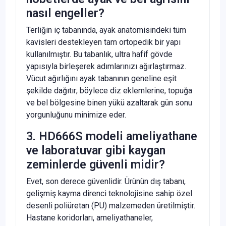
nasıl engeller?
Terliğin iç tabanında, ayak anatomisindeki tüm
kavisleri destekleyen tam ortopedik bir yapı
kullanılmıştır. Bu tabanlık, ultra hafif gövde
yapısıyla birleşerek adımlarınızı ağırlaştırmaz.
Vücut ağırlığını ayak tabanının geneline eşit
şekilde dağıtır; böylece diz eklemlerine, topuğa
ve bel bölgesine binen yükü azaltarak gün sonu
yorgunluğunu minimize eder.
3. HD666S modeli ameliyathane
ve laboratuvar gibi kaygan
zeminlerde güvenli midir?
Evet, son derece güvenlidir. Ürünün dış tabanı,
gelişmiş kayma direnci teknolojisine sahip özel
desenli poliüretan (PU) malzemeden üretilmiştir.
Hastane koridorları, ameliyathaneler,