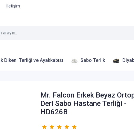
İletişim
k Dikeni Terliği ve Ayakkabısı
Sabo Terlik
Diyab
Mr. Falcon Erkek Beyaz Orto
Deri Sabo Hastane Terliği -
HD626B