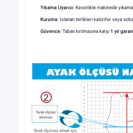
Yıkama Uyarısı:
Kesinlikle makinede yıkamay
Kuruma:
Islanan terlikleri kalorifer veya sob
Güvence:
Taban kırılmasına karşı
1 yıl garan