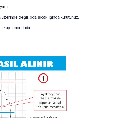
ınız.
a üzerinde değil, oda sıcaklığında kurutunuz.
ti
kapsamındadır.