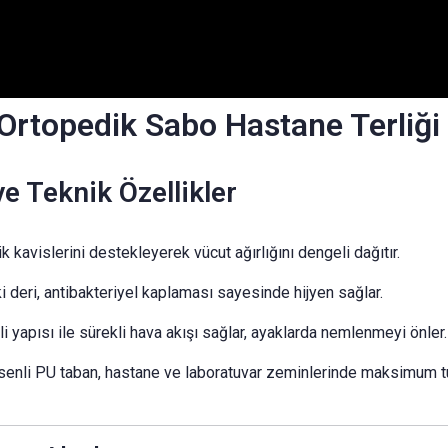
 Ortopedik Sabo Hastane Terliğ
e Teknik Özellikler
 kavislerini destekleyerek vücut ağırlığını dengeli dağıtır.
 deri, antibakteriyel kaplaması sayesinde hijyen sağlar.
i yapısı ile sürekli hava akışı sağlar, ayaklarda nemlenmeyi önler.
enli PU taban, hastane ve laboratuvar zeminlerinde maksimum tu