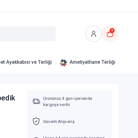
0
et Ayakkabısı ve Terliği
Ameliyathane Terliği
pedik
Ürününüz 4 gün içerisinde
kargoya verilir
Güvenli Alışveriş