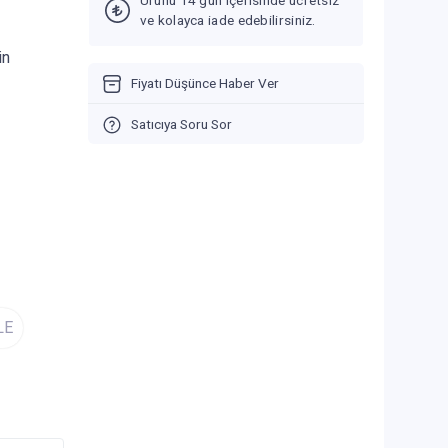
Ürünü 14 gün içerisinde ücretsiz
ve kolayca iade edebilirsiniz.
in
Fiyatı Düşünce Haber Ver
Satıcıya Soru Sor
LE