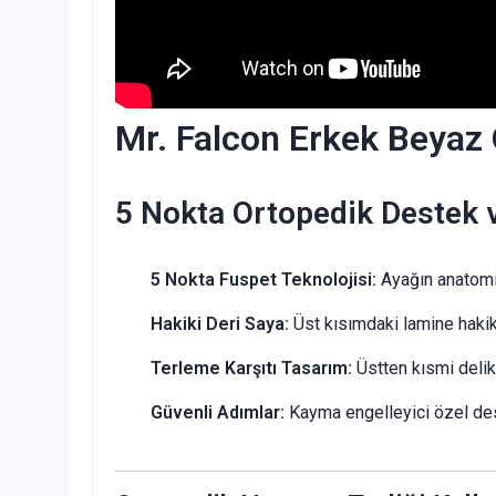
Mr. Falcon Erkek Beyaz
5 Nokta Ortopedik Destek v
5 Nokta Fuspet Teknolojisi:
Ayağın anatomik
Hakiki Deri Saya:
Üst kısımdaki lamine hakiki
Terleme Karşıtı Tasarım:
Üstten kısmi delikl
Güvenli Adımlar:
Kayma engelleyici özel des