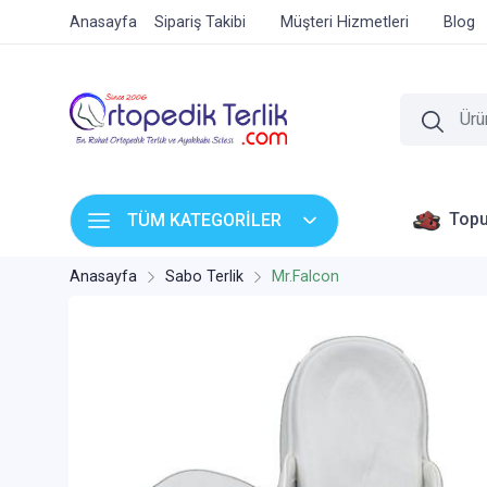
Anasayfa
Sipariş Takibi
Müşteri Hizmetleri
Blog
Topu
TÜM KATEGORİLER
Anasayfa
Sabo Terlik
Mr.Falcon