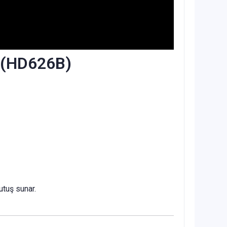
i (HD626B)
tuş sunar.