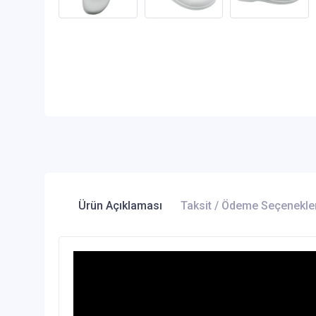
Ürün Açıklaması
Taksit / Ödeme Seçenekle