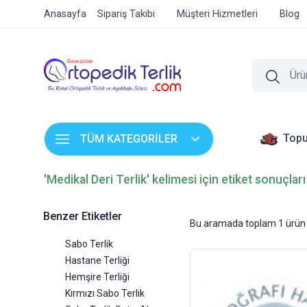
Anasayfa
Sipariş Takibi
Müşteri Hizmetleri
Blog
Topu
TÜM KATEGORİLER
'Medikal Deri Terlik' kelimesi için etiket sonuçları
Benzer Etiketler
Bu aramada toplam
1
ürün 
Sabo Terlik
Hastane Terliği
Hemşire Terliği
Kırmızı Sabo Terlik