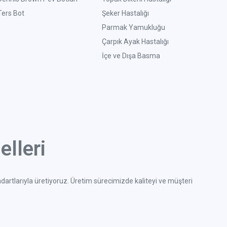
Ters Bot
Şeker Hastalığı
Parmak Yamukluğu
Çarpık Ayak Hastalığı
İçe ve Dışa Basma
lleri
ndartlarıyla üretiyoruz. Üretim sürecimizde kaliteyi ve müşteri