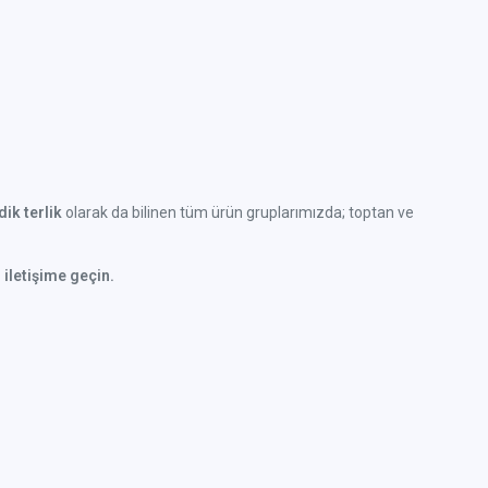
ik terlik
olarak da bilinen tüm ürün gruplarımızda; toptan ve
 iletişime geçin.