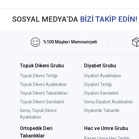
SOSYAL MEDYA’DA
BİZİ TAKİP EDİN!
%100 Müşteri Memnuniyeti
Topuk Dikeni Grubu
Diyabet Grubu
Topuk Dikeni Terliği
Diyabet Ayakkabısı
Topuk Dikeni Ayakkabısı
Diyabet Terliği
Topuk Dikeni Tabanlıkları
Diyabet Sandaleti
Topuk Dikeni Sandaleti
Geniş Diyabet Ayakkabısı
Geniş Topuk Dikeni
Diyabetik Tabanlık
Ayakkabısı
Ortopedik Deri
Hac ve Umre Grubu
Tabanlıklar
Bayan Umre Hac Terliği