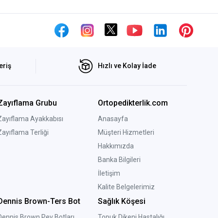
eriş
Hızlı ve Kolay İade
Zayıflama Grubu
Ortopedikterlik.com
Zayıflama Ayakkabısı
Anasayfa
Zayıflama Terliği
Müşteri Hizmetleri
Hakkımızda
Banka Bilgileri
İletişim
Kalite Belgelerimiz
Dennis Brown-Ters Bot
Sağlık Köşesi
Dennis Brown Pev Botları
Topuk Dikeni Hastalığı