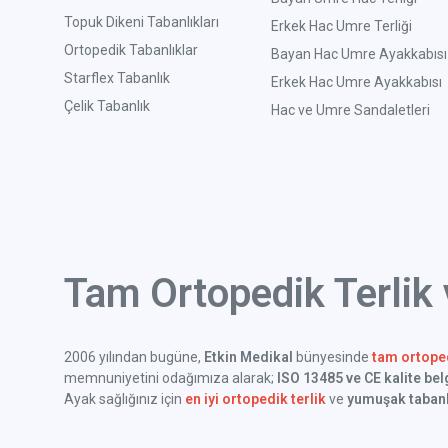
Topuk Dikeni Tabanlıkları
Erkek Hac Umre Terliği
Ortopedik Tabanlıklar
Bayan Hac Umre Ayakkabısı
Starflex Tabanlık
Erkek Hac Umre Ayakkabısı
Çelik Tabanlık
Hac ve Umre Sandaletleri
Tam Ortopedik Terlik
2006 yılından bugüne,
Etkin Medikal
bünyesinde
tam ortoped
memnuniyetini odağımıza alarak;
ISO 13485 ve CE kalite bel
Ayak sağlığınız için
en iyi ortopedik terlik
ve
yumuşak tabanl