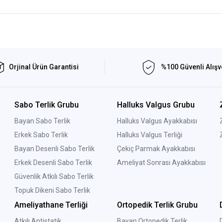
Orjinal Ürün Garantisi
%100 Güvenli Alışv
Sabo Terlik Grubu
Halluks Valgus Grubu
Bayan Sabo Terlik
Halluks Valgus Ayakkabısı
Erkek Sabo Terlik
Halluks Valgus Terliği
Bayan Desenli Sabo Terlik
Çekiç Parmak Ayakkabısı
Erkek Desenli Sabo Terlik
Ameliyat Sonrası Ayakkabısı
Güvenlik Atkılı Sabo Terlik
Topuk Dikeni Sabo Terlik
Ameliyathane Terliği
Ortopedik Terlik Grubu
Atkılı Antistatik
Bayan Ortopedik Terlik