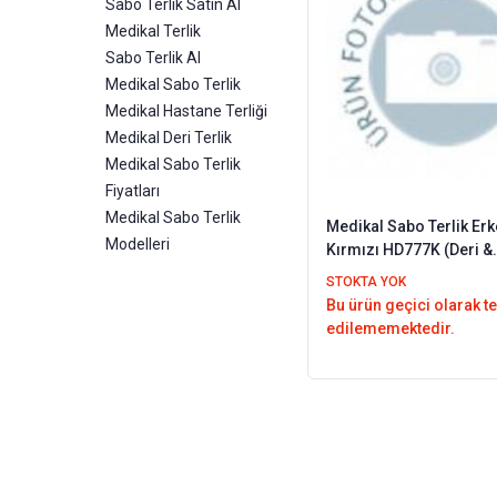
Sabo Terlik Satın Al
Medikal Terlik
Sabo Terlik Al
Medikal Sabo Terlik
Medikal Hastane Terliği
Medikal Deri Terlik
Medikal Sabo Terlik
Fiyatları
Medikal Sabo Terlik
Medikal Sabo Terlik Erk
Modelleri
Kırmızı HD777K (Deri &
Ortopedik)
STOKTA YOK
Bu ürün geçici olarak t
edilememektedir.