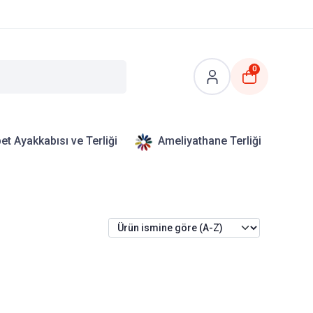
0
et Ayakkabısı ve Terliği
Ameliyathane Terliği