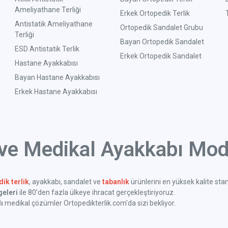
Ameliyathane Terliği
Erkek Ortopedik Terlik
Antistatik Ameliyathane
Ortopedik Sandalet Grubu
Terliği
Bayan Ortopedik Sandalet
ESD Antistatik Terlik
Erkek Ortopedik Sandalet
Hastane Ayakkabısı
Bayan Hastane Ayakkabısı
Erkek Hastane Ayakkabısı
 ve Medikal Ayakkabı Mode
ik terlik
, ayakkabı, sandalet ve
tabanlık
ürünlerini en yüksek kalite sta
geleri
ile 80’den fazla ülkeye ihracat gerçekleştiriyoruz.
ı
medikal çözümler Ortopedikterlik.com'da sizi bekliyor.