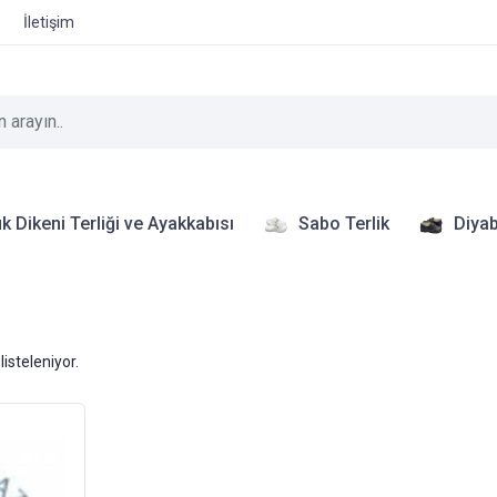
İletişim
k Dikeni Terliği ve Ayakkabısı
Sabo Terlik
Diyab
listeleniyor.