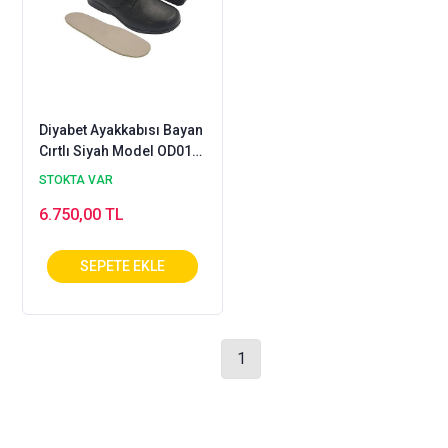
Diyabet Ayakkabısı Bayan
Cırtlı Siyah Model OD01S
(Şeker Hastaları)
STOKTA VAR
6.750,00 TL
1