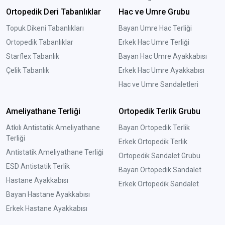
Ortopedik Deri Tabanlıklar
Hac ve Umre Grubu
Topuk Dikeni Tabanlıkları
Bayan Umre Hac Terliği
Ortopedik Tabanlıklar
Erkek Hac Umre Terliği
Starflex Tabanlık
Bayan Hac Umre Ayakkabısı
Çelik Tabanlık
Erkek Hac Umre Ayakkabısı
Hac ve Umre Sandaletleri
Ameliyathane Terliği
Ortopedik Terlik Grubu
Atkılı Antistatik Ameliyathane
Bayan Ortopedik Terlik
Terliği
Erkek Ortopedik Terlik
Antistatik Ameliyathane Terliği
Ortopedik Sandalet Grubu
ESD Antistatik Terlik
Bayan Ortopedik Sandalet
Hastane Ayakkabısı
Erkek Ortopedik Sandalet
Bayan Hastane Ayakkabısı
Erkek Hastane Ayakkabısı