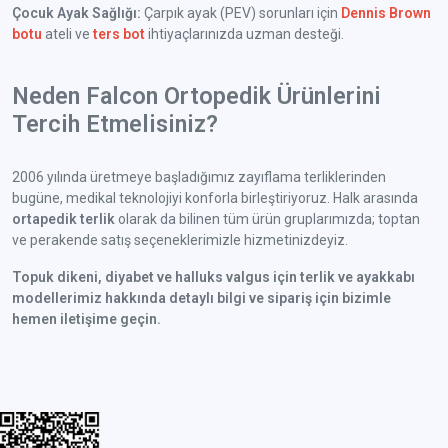
Çocuk Ayak Sağlığı:
Çarpık ayak (PEV) sorunları için
Dennis Brown
botu
ateli ve
ters bot
ihtiyaçlarınızda uzman desteği.
Neden Falcon Ortopedik Ürünlerini
Tercih Etmelisiniz?
2006 yılında üretmeye başladığımız zayıflama terliklerinden
bugüne, medikal teknolojiyi konforla birleştiriyoruz. Halk arasında
ortapedik terlik
olarak da bilinen tüm ürün gruplarımızda; toptan
ve perakende satış seçeneklerimizle hizmetinizdeyiz.
Topuk dikeni, diyabet ve halluks valgus için terlik ve ayakkabı
modellerimiz hakkında detaylı bilgi ve sipariş için bizimle
hemen iletişime geçin.