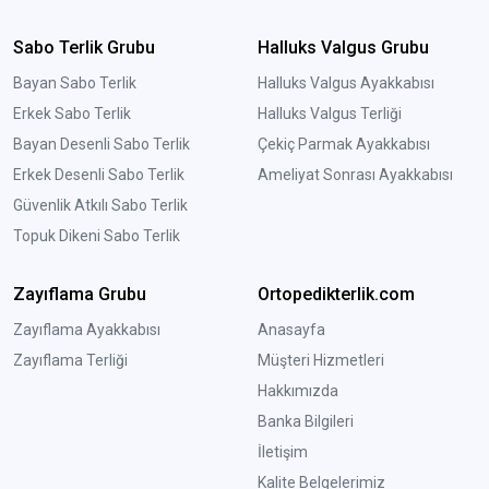
Sabo Terlik Grubu
Halluks Valgus Grubu
Bayan Sabo Terlik
Halluks Valgus Ayakkabısı
Erkek Sabo Terlik
Halluks Valgus Terliği
Bayan Desenli Sabo Terlik
Çekiç Parmak Ayakkabısı
Erkek Desenli Sabo Terlik
Ameliyat Sonrası Ayakkabısı
Güvenlik Atkılı Sabo Terlik
Topuk Dikeni Sabo Terlik
Zayıflama Grubu
Ortopedikterlik.com
Zayıflama Ayakkabısı
Anasayfa
Zayıflama Terliği
Müşteri Hizmetleri
Hakkımızda
Banka Bilgileri
İletişim
Kalite Belgelerimiz