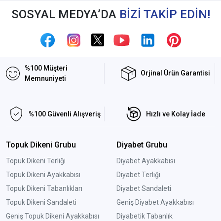
SOSYAL MEDYA’DA
BİZİ TAKİP EDİN!
%100 Müşteri
Orjinal Ürün Garantisi
Memnuniyeti
%100 Güvenli Alışveriş
Hızlı ve Kolay İade
Topuk Dikeni Grubu
Diyabet Grubu
Topuk Dikeni Terliği
Diyabet Ayakkabısı
Topuk Dikeni Ayakkabısı
Diyabet Terliği
Topuk Dikeni Tabanlıkları
Diyabet Sandaleti
Topuk Dikeni Sandaleti
Geniş Diyabet Ayakkabısı
Geniş Topuk Dikeni Ayakkabısı
Diyabetik Tabanlık