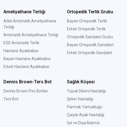
Ameliyathane Terliği
Ortopedik Terlik Grubu
Atkılı Antistatik Ameliyathane
Bayan Ortopedik Terlik
Terliği
Erkek Ortopedik Terlik
Antistatik Ameliyathane Terliği
Ortopedik Sandalet Grubu
ESD Antistatik Terlik
Bayan Ortopedik Sandalet
Hastane Ayakkabısı
Erkek Ortopedik Sandalet
Bayan Hastane Ayakkabısı
Erkek Hastane Ayakkabısı
Dennis Brown-Ters Bot
Sağlık Köşesi
Dennis Brown Pev Botları
Topuk Dikeni Hastalığı
Ters Bot
Şeker Hastalığı
Parmak Yamukluğu
Çarpık Ayak Hastalığı
İçe ve Dışa Basma