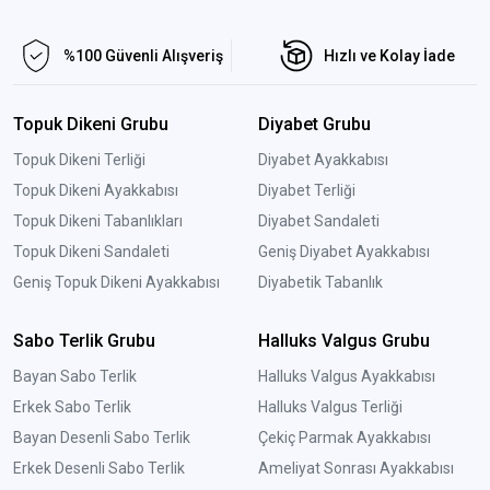
%100 Güvenli Alışveriş
Hızlı ve Kolay İade
Topuk Dikeni Grubu
Diyabet Grubu
Topuk Dikeni Terliği
Diyabet Ayakkabısı
Topuk Dikeni Ayakkabısı
Diyabet Terliği
Topuk Dikeni Tabanlıkları
Diyabet Sandaleti
Topuk Dikeni Sandaleti
Geniş Diyabet Ayakkabısı
Geniş Topuk Dikeni Ayakkabısı
Diyabetik Tabanlık
Sabo Terlik Grubu
Halluks Valgus Grubu
Bayan Sabo Terlik
Halluks Valgus Ayakkabısı
Erkek Sabo Terlik
Halluks Valgus Terliği
Bayan Desenli Sabo Terlik
Çekiç Parmak Ayakkabısı
Erkek Desenli Sabo Terlik
Ameliyat Sonrası Ayakkabısı