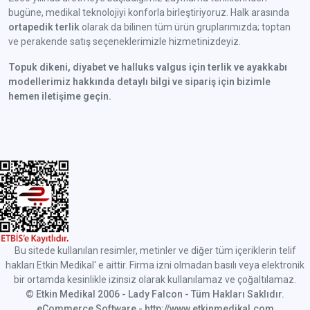
bugüne, medikal teknolojiyi konforla birleştiriyoruz. Halk arasında
ortapedik terlik
olarak da bilinen tüm ürün gruplarımızda; toptan
ve perakende satış seçeneklerimizle hizmetinizdeyiz.
Topuk dikeni, diyabet ve halluks valgus için terlik ve ayakkabı
modellerimiz hakkında detaylı bilgi ve sipariş için bizimle
hemen iletişime geçin.
Bu sitede kullanılan resimler, metinler ve diğer tüm içeriklerin telif
hakları Etkin Medikal' e aittir. Firma izni olmadan basılı veya elektronik
bir ortamda kesinlikle izinsiz olarak kullanılamaz ve çoğaltılamaz.
© Etkin Medikal 2006 - Lady Falcon - Tüm Hakları Saklıdır.
eCommerce Software - http://www.etkinmedikal.com