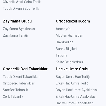
Güvenlik Atkılı Sabo Terlik
Topuk Dikeni Sabo Terlik
Zayıflama Grubu
Ortopedikterlik.com
Zayıflama Ayakkabısı
Anasayfa
Zayıflama Terliği
Müşteri Hizmetleri
Hakkımızda
Banka Bilgileri
İletişim
Kalite Belgelerimiz
Ortopedik Deri Tabanlıklar
Hac ve Umre Grubu
Topuk Dikeni Tabanlıkları
Bayan Umre Hac Terliği
Ortopedik Tabanlıklar
Erkek Hac Umre Terliği
Starflex Tabanlık
Bayan Hac Umre Ayakkabısı
Çelik Tabanlık
Erkek Hac Umre Ayakkabısı
Hac ve Umre Sandaletleri