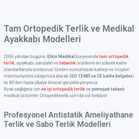
Tam Ortopedik Terlik ve Medikal
Ayakkabı Modelleri
2006 yılından bugüne,
Etkin Medikal
bünyesinde
tam ortopedik
terlik
, ayakkabı, sandalet ve
tabanlık
ürünlerini en yüksek kalite
standartlarıyla üretiyoruz. Üretim sürecimizde kaliteyi ve müşteri
memnuniyetini odağımıza alarak;
ISO 13485 ve CE kalite belgeleri
ile 80’den fazla ülkeye ihracat gerçekleştiriyoruz.
Ayak sağlığınız için
en iyi ortopedik terlik
ve
yumuşak tabanlı
medikal çözümler Ortopedikterlik.com'da sizi bekliyor.
Profesyonel Antistatik Ameliyathane
Terlik ve Sabo Terlik Modelleri