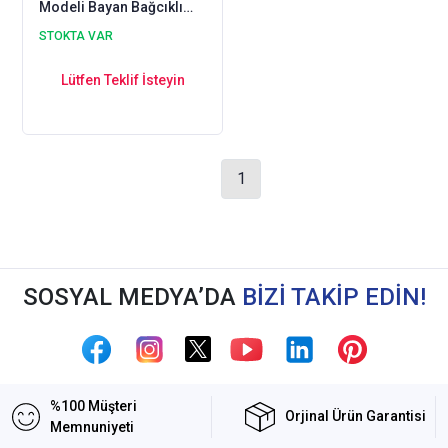
Modeli Bayan Bağcıklı
Lacivert OD02L
STOKTA VAR
Lütfen Teklif İsteyin
1
SOSYAL MEDYA’DA
BİZİ TAKİP EDİN!
%100 Müşteri
Orjinal Ürün Garantisi
Memnuniyeti