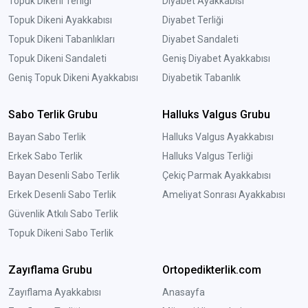
Topuk Dikeni Terliği
Diyabet Ayakkabısı
Topuk Dikeni Ayakkabısı
Diyabet Terliği
Topuk Dikeni Tabanlıkları
Diyabet Sandaleti
Topuk Dikeni Sandaleti
Geniş Diyabet Ayakkabısı
Geniş Topuk Dikeni Ayakkabısı
Diyabetik Tabanlık
Sabo Terlik Grubu
Halluks Valgus Grubu
Bayan Sabo Terlik
Halluks Valgus Ayakkabısı
Erkek Sabo Terlik
Halluks Valgus Terliği
Bayan Desenli Sabo Terlik
Çekiç Parmak Ayakkabısı
Erkek Desenli Sabo Terlik
Ameliyat Sonrası Ayakkabısı
Güvenlik Atkılı Sabo Terlik
Topuk Dikeni Sabo Terlik
Zayıflama Grubu
Ortopedikterlik.com
Zayıflama Ayakkabısı
Anasayfa