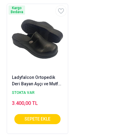
Kargo
Bedava
Ladyfalcon Ortopedik
Deri Bayan Aşçı ve Mutfak
Terliği - Siyah HD333S
STOKTA VAR
3.400,00 TL