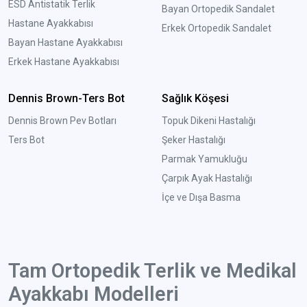
ESD Antistatik Terlik
Bayan Ortopedik Sandalet
Hastane Ayakkabısı
Erkek Ortopedik Sandalet
Bayan Hastane Ayakkabısı
Erkek Hastane Ayakkabısı
Dennis Brown-Ters Bot
Sağlık Köşesi
Dennis Brown Pev Botları
Topuk Dikeni Hastalığı
Ters Bot
Şeker Hastalığı
Parmak Yamukluğu
Çarpık Ayak Hastalığı
İçe ve Dışa Basma
Tam Ortopedik Terlik ve Medikal
Ayakkabı Modelleri