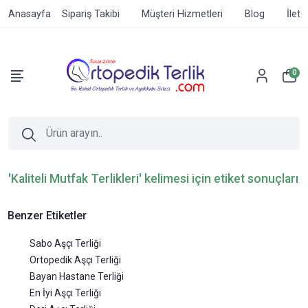
Anasayfa
Sipariş Takibi
Müşteri Hizmetleri
Blog
İleti
0
'Kaliteli Mutfak Terlikleri' kelimesi için etiket sonuçları
Benzer Etiketler
Sabo Aşçı Terliği
Ortopedik Aşçı Terliği
Bayan Hastane Terliği
En İyi Aşçı Terliği