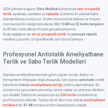
2006 yılından bugüne,
Etkin Medikal
bünyesinde
tam ortopedik
terlik
, ayakkabı, sandalet ve
tabanlık
ürünlerini en yüksek kalite
standartlarıyla üretiyoruz. Üretim sürecimizde kaliteyi ve müşteri
memnuniyetini odağımıza alarak;
ISO 13485 ve CE kalite belgeleri
ile 80’den fazla ülkeye ihracat gerçekleştiriyoruz.
Ayak sağlığınız için
en iyi ortopedik terlik
ve
yumuşak tabanlı
medikal çözümler Ortopedikterlik.com'da sizi bekliyor.
Profesyonel Antistatik Ameliyathane
Terlik ve Sabo Terlik Modelleri
Hastane ameliyathanelerinde görev yapan cerrah, doktor ve
hemşirelerin ihtiyaçları doğrultusunda, tüm yüzeyi
antistatik
özellik
barındıran
Falcon
ameliyathane terliği
üretimi yapmaktayız. Bu
ürünlerimiz ayrıca laboratuvarlar, temiz odalar ve veteriner klinikleri
için idealdir. Elektronik sanayisi için ise
ESD terlik
modellerimizi
portföyümüze ekledik; Türkiye'de bir ilke imza atarak
ameliyathane
terlikleri
nde
47-48
numara üretim kapasitesine ulaştık.