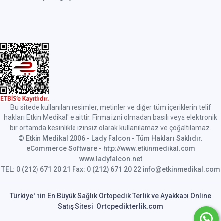
Bu sitede kullanılan resimler, metinler ve diğer tüm içeriklerin telif
hakları Etkin Medikal' e aittir. Firma izni olmadan basılı veya elektronik
bir ortamda kesinlikle izinsiz olarak kullanılamaz ve çoğaltılamaz.
© Etkin Medikal 2006 - Lady Falcon - Tüm Hakları Saklıdır.
eCommerce Software - http://www.etkinmedikal.com
www.ladyfalcon.net
TEL: 0 (212) 671 20 21 Fax: 0 (212) 671 20 22 info@etkinmedikal.com
Türkiye' nin En Büyük Sağlık Ortopedik Terlik ve Ayakkabı Online
Satış Sitesi
Ortopedikterlik.com