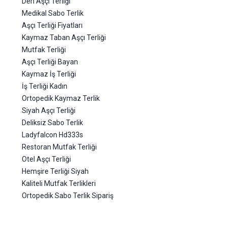
Deri Aşçı Terliği
Medikal Sabo Terlik
Aşçı Terliği Fiyatları
Kaymaz Taban Aşçı Terliği
Mutfak Terliği
Aşçı Terliği Bayan
Kaymaz İş Terliği
İş Terliği Kadın
Ortopedik Kaymaz Terlik
Siyah Aşçı Terliği
Deliksiz Sabo Terlik
Ladyfalcon Hd333s
Restoran Mutfak Terliği
Otel Aşçı Terliği
Hemşire Terliği Siyah
Kaliteli Mutfak Terlikleri
Ortopedik Sabo Terlik Sipariş