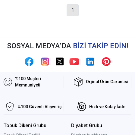
1
SOSYAL MEDYA’DA
BİZİ TAKİP EDİN!
%100 Müşteri
Orjinal Ürün Garantisi
Memnuniyeti
%100 Güvenli Alışveriş
Hızlı ve Kolay İade
Topuk Dikeni Grubu
Diyabet Grubu