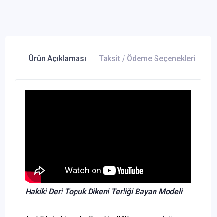
Ürün Açıklaması
Taksit / Ödeme Seçenekleri
Ür
Hakiki Deri Topuk Dikeni Terliği Bayan Modeli