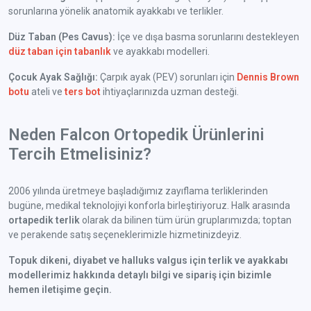
sorunlarına yönelik anatomik ayakkabı ve terlikler.
Düz Taban (Pes Cavus):
İçe ve dışa basma sorunlarını destekleyen
düz taban için tabanlık
ve ayakkabı modelleri.
Çocuk Ayak Sağlığı:
Çarpık ayak (PEV) sorunları için
Dennis Brown
botu
ateli ve
ters bot
ihtiyaçlarınızda uzman desteği.
Neden Falcon Ortopedik Ürünlerini
Tercih Etmelisiniz?
2006 yılında üretmeye başladığımız zayıflama terliklerinden
bugüne, medikal teknolojiyi konforla birleştiriyoruz. Halk arasında
ortapedik terlik
olarak da bilinen tüm ürün gruplarımızda; toptan
ve perakende satış seçeneklerimizle hizmetinizdeyiz.
Topuk dikeni, diyabet ve halluks valgus için terlik ve ayakkabı
modellerimiz hakkında detaylı bilgi ve sipariş için bizimle
hemen iletişime geçin.