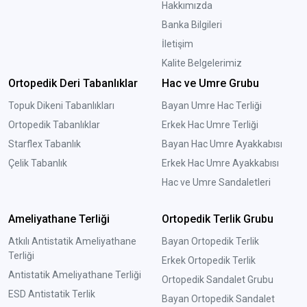
Hakkımızda
Banka Bilgileri
İletişim
Kalite Belgelerimiz
Ortopedik Deri Tabanlıklar
Hac ve Umre Grubu
Topuk Dikeni Tabanlıkları
Bayan Umre Hac Terliği
Ortopedik Tabanlıklar
Erkek Hac Umre Terliği
Starflex Tabanlık
Bayan Hac Umre Ayakkabısı
Çelik Tabanlık
Erkek Hac Umre Ayakkabısı
Hac ve Umre Sandaletleri
Ameliyathane Terliği
Ortopedik Terlik Grubu
Atkılı Antistatik Ameliyathane
Bayan Ortopedik Terlik
Terliği
Erkek Ortopedik Terlik
Antistatik Ameliyathane Terliği
Ortopedik Sandalet Grubu
ESD Antistatik Terlik
Bayan Ortopedik Sandalet