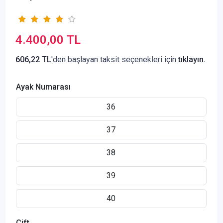
4.400,00 TL
606,22 TL
'den başlayan taksit seçenekleri için
tıklayın.
Ayak Numarası
36
37
38
39
40
Çift