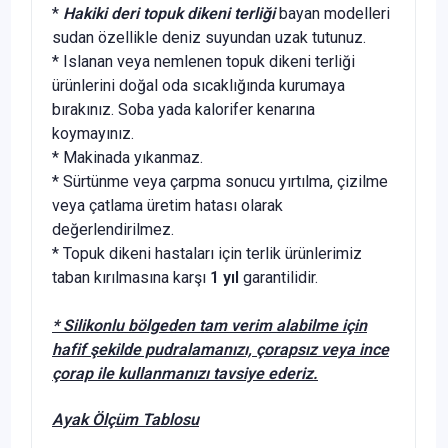
*
Hakiki deri topuk dikeni terliği
bayan modelleri
sudan özellikle deniz suyundan uzak tutunuz.
* Islanan veya nemlenen topuk dikeni terliği
ürünlerini doğal oda sıcaklığında kurumaya
bırakınız. Soba yada kalorifer kenarına
koymayınız.
* Makinada yıkanmaz.
* Sürtünme veya çarpma sonucu yırtılma, çizilme
veya çatlama üretim hatası olarak
değerlendirilmez.
* Topuk dikeni hastaları için terlik ürünlerimiz
taban kırılmasına karşı
1 yıl
garantilidir.
* Silikonlu bölgeden tam verim alabilme için
hafif şekilde pudralamanızı, çorapsız veya ince
çorap ile kullanmanızı tavsiye ederiz.
Ayak Ölçüm Tablosu