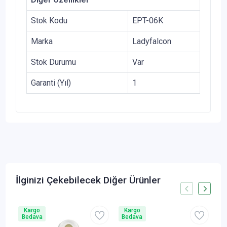
Stok Kodu
EPT-06K
Marka
Ladyfalcon
Stok Durumu
Var
Garanti (Yıl)
1
İlginizi Çekebilecek Diğer Ürünler
Kargo
Kargo
Bedava
Bedava
B