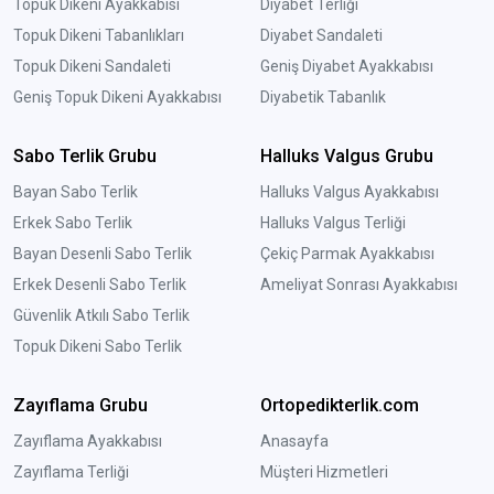
Topuk Dikeni Ayakkabısı
Diyabet Terliği
Topuk Dikeni Tabanlıkları
Diyabet Sandaleti
Topuk Dikeni Sandaleti
Geniş Diyabet Ayakkabısı
Geniş Topuk Dikeni Ayakkabısı
Diyabetik Tabanlık
Sabo Terlik Grubu
Halluks Valgus Grubu
Bayan Sabo Terlik
Halluks Valgus Ayakkabısı
Erkek Sabo Terlik
Halluks Valgus Terliği
Bayan Desenli Sabo Terlik
Çekiç Parmak Ayakkabısı
Erkek Desenli Sabo Terlik
Ameliyat Sonrası Ayakkabısı
Güvenlik Atkılı Sabo Terlik
Topuk Dikeni Sabo Terlik
Zayıflama Grubu
Ortopedikterlik.com
Zayıflama Ayakkabısı
Anasayfa
Zayıflama Terliği
Müşteri Hizmetleri