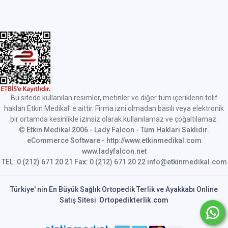
Bu sitede kullanılan resimler, metinler ve diğer tüm içeriklerin telif
hakları Etkin Medikal' e aittir. Firma izni olmadan basılı veya elektronik
bir ortamda kesinlikle izinsiz olarak kullanılamaz ve çoğaltılamaz.
© Etkin Medikal 2006 - Lady Falcon - Tüm Hakları Saklıdır.
eCommerce Software - http://www.etkinmedikal.com
www.ladyfalcon.net
TEL: 0 (212) 671 20 21 Fax: 0 (212) 671 20 22 info@etkinmedikal.com
Türkiye' nin En Büyük Sağlık Ortopedik Terlik ve Ayakkabı Online
Satış Sitesi
Ortopedikterlik.com