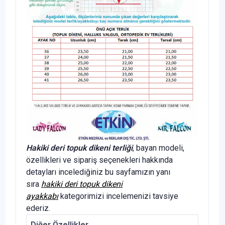
Hakiki deri topuk dikeni terliği
, bayan modeli,
özellikleri ve sipariş seçenekleri hakkında
detayları incelediğiniz bu sayfamızın yanı
sıra
hakiki deri topuk dikeni
ayakkabı
kategorimizi incelemenizi tavsiye
ederiz.
Diğer Özellikler