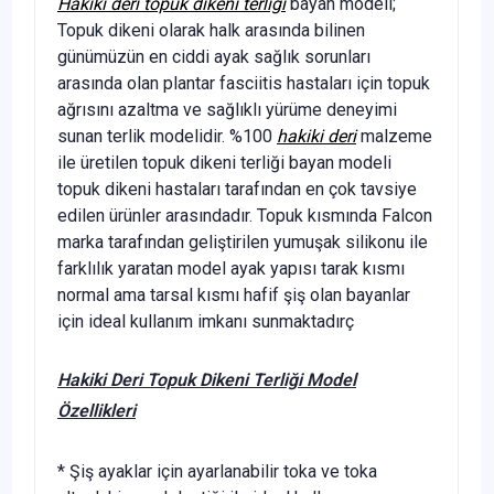
Hakiki deri topuk dikeni terliği
bayan modeli;
Topuk dikeni olarak halk arasında bilinen
günümüzün en ciddi ayak sağlık sorunları
arasında olan plantar fasciitis hastaları için topuk
ağrısını azaltma ve sağlıklı yürüme deneyimi
sunan terlik modelidir. %100
hakiki deri
malzeme
ile üretilen topuk dikeni terliği bayan modeli
topuk dikeni hastaları tarafından en çok tavsiye
edilen ürünler arasındadır. Topuk kısmında Falcon
marka tarafından geliştirilen yumuşak silikonu ile
farklılık yaratan model ayak yapısı tarak kısmı
normal ama tarsal kısmı hafif şiş olan bayanlar
için ideal kullanım imkanı sunmaktadırç
Hakiki Deri Topuk Dikeni Terliği Model
Özellikleri
* Şiş ayaklar için ayarlanabilir toka ve toka