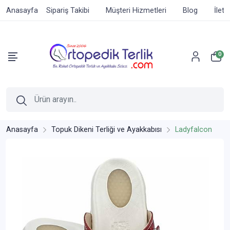
Anasayfa
Sipariş Takibi
Müşteri Hizmetleri
Blog
İleti
0
Anasayfa
Topuk Dikeni Terliği ve Ayakkabısı
Ladyfalcon