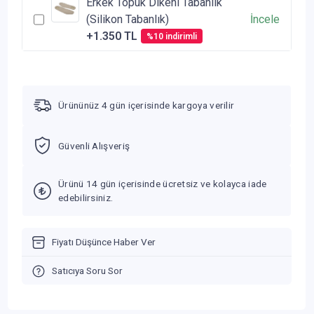
Erkek Topuk Dikeni Tabanlık
(Silikon Tabanlık)
İncele
+1.350 TL
%10 indirimli
Ürününüz 4 gün içerisinde kargoya verilir
Güvenli Alışveriş
Ürünü 14 gün içerisinde ücretsiz ve kolayca iade
edebilirsiniz.
Fiyatı Düşünce Haber Ver
Satıcıya Soru Sor