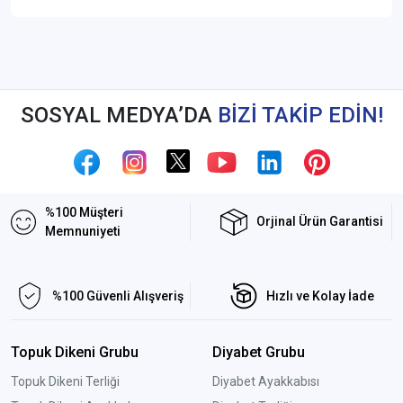
SOSYAL MEDYA’DA
BİZİ TAKİP EDİN!
%100 Müşteri
Orjinal Ürün Garantisi
Memnuniyeti
%100 Güvenli Alışveriş
Hızlı ve Kolay İade
Topuk Dikeni Grubu
Diyabet Grubu
Topuk Dikeni Terliği
Diyabet Ayakkabısı