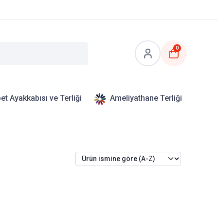
0
et Ayakkabısı ve Terliği
Ameliyathane Terliği