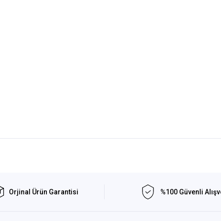
Orjinal Ürün Garantisi
%100 Güvenli Alışv