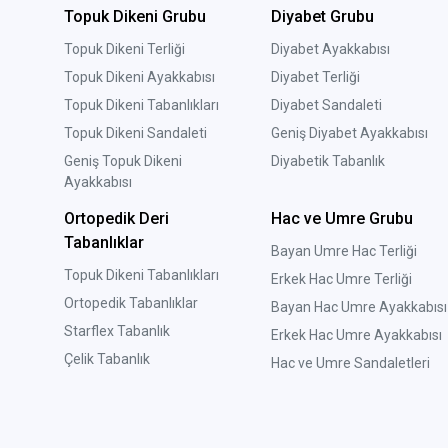
Topuk Dikeni Grubu
Diyabet Grubu
Topuk Dikeni Terliği
Diyabet Ayakkabısı
Topuk Dikeni Ayakkabısı
Diyabet Terliği
Topuk Dikeni Tabanlıkları
Diyabet Sandaleti
Topuk Dikeni Sandaleti
Geniş Diyabet Ayakkabısı
Geniş Topuk Dikeni
Diyabetik Tabanlık
Ayakkabısı
Ortopedik Deri
Hac ve Umre Grubu
Tabanlıklar
Bayan Umre Hac Terliği
Topuk Dikeni Tabanlıkları
Erkek Hac Umre Terliği
Ortopedik Tabanlıklar
Bayan Hac Umre Ayakkabısı
Starflex Tabanlık
Erkek Hac Umre Ayakkabısı
Çelik Tabanlık
Hac ve Umre Sandaletleri