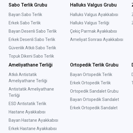
Sabo Terlik Grubu
Halluks Valgus Grubu
Bayan Sabo Terlik
Halluks Valgus Ayakkabısı
Erkek Sabo Terlik
Halluks Valgus Terliği
Bayan Desenli Sabo Terlik
Çekiç Parmak Ayakkabısı
Erkek Desenli Sabo Terlik
Ameliyat Sonrası Ayakkabısı
Güvenlik Atkılı Sabo Terlik
Topuk Dikeni Sabo Terlik
Ameliyathane Terliği
Ortopedik Terlik Grubu
Atkılı Antistatik
Bayan Ortopedik Terlik
Ameliyathane Terliği
Erkek Ortopedik Terlik
Antistatik Ameliyathane
Ortopedik Sandalet Grubu
Terliği
Bayan Ortopedik Sandalet
ESD Antistatik Terlik
Erkek Ortopedik Sandalet
Hastane Ayakkabısı
Bayan Hastane Ayakkabısı
Erkek Hastane Ayakkabısı