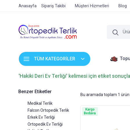
Anasayfa
Sipariş Takibi
Müşteri Hizmetleri
Blog
Topu
TÜM KATEGORİLER
'Hakiki Deri Ev Terliği' kelimesi için etiket sonuçla
Benzer Etiketler
Bu aramada toplam
1
ürün 
Medikal Terlik
Kargo
Falcon Ortopedik Terlik
Bedava
Erkek Ev Terliği
Ortopedik Ev Terliği