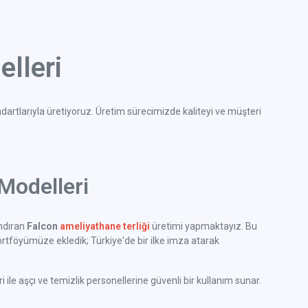
lleri
ndartlarıyla üretiyoruz. Üretim sürecimizde kaliteyi ve müşteri
Modelleri
ındıran
Falcon
ameliyathane terliği
üretimi yapmaktayız. Bu
rtföyümüze ekledik; Türkiye'de bir ilke imza atarak
ile aşçı ve temizlik personellerine güvenli bir kullanım sunar.