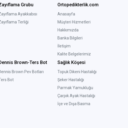
Zayıflama Grubu
Ortopedikterlik.com
Zayıflama Ayakkabısı
Anasayfa
Zayıflama Terliği
Müşteri Hizmetleri
Hakkımızda
Banka Bilgileri
İletişim
Kalite Belgelerimiz
Dennis Brown-Ters Bot
Sağlık Köşesi
Dennis Brown Pev Botları
Topuk Dikeni Hastalığı
Ters Bot
Şeker Hastalığı
Parmak Yamukluğu
Çarpık Ayak Hastalığı
İçe ve Dışa Basma