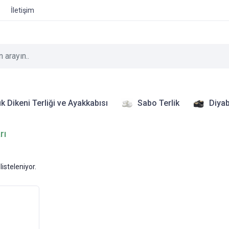
İletişim
k Dikeni Terliği ve Ayakkabısı
Sabo Terlik
Diyab
rı
listeleniyor.