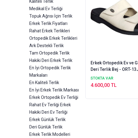
Kaliteli Terlik
Medikal Ev Terliği
Topuk Ağrısı İçin Terlik
Erkek Terlik Fiyatları
Rahat Erkek Terlikleri
Ortopedik Erkek Terlikleri
Ark Destekli Terlik
Tam Ortopedik Terlik
Hakiki Deri Erkek Terlik
Erkek Ortopedik Ev ve 
En İyi Ortopedik Terlik
Deri Terlik Bej - ORT-13
Markaları
STOKTA VAR
En Kaliteli Terlik
4.600,00 TL
En İyi Erkek Terlik Markası
Erkek Ortopedik Ev Terliği
Rahat Ev Terliği Erkek
Hakiki Deri Ev Terliği
Erkek Günlük Terlik
Deri Günlük Terlik
Erkek Terlik Modelleri