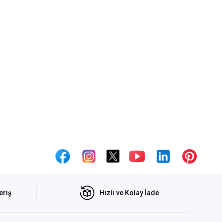
eriş
Hızlı ve Kolay İade