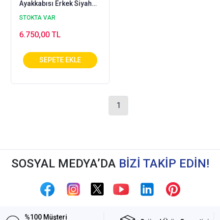
Ayakkabısı Erkek Siyah
ODY-51S
STOKTA VAR
6.750,00 TL
1
SOSYAL MEDYA’DA
BİZİ TAKİP EDİN!
%100 Müşteri