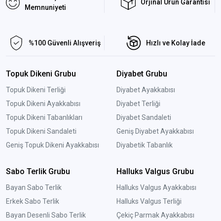
Orjinal Ürün Garantisi
Memnuniyeti
%100 Güvenli Alışveriş
Hızlı ve Kolay İade
Topuk Dikeni Grubu
Diyabet Grubu
Topuk Dikeni Terliği
Diyabet Ayakkabısı
Topuk Dikeni Ayakkabısı
Diyabet Terliği
Topuk Dikeni Tabanlıkları
Diyabet Sandaleti
Topuk Dikeni Sandaleti
Geniş Diyabet Ayakkabısı
Geniş Topuk Dikeni Ayakkabısı
Diyabetik Tabanlık
Sabo Terlik Grubu
Halluks Valgus Grubu
Bayan Sabo Terlik
Halluks Valgus Ayakkabısı
Erkek Sabo Terlik
Halluks Valgus Terliği
Bayan Desenli Sabo Terlik
Çekiç Parmak Ayakkabısı