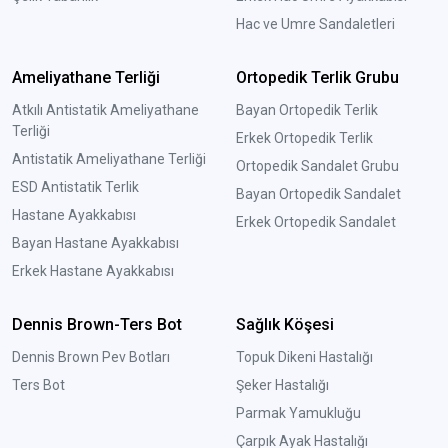
Hac ve Umre Sandaletleri
Ameliyathane Terliği
Ortopedik Terlik Grubu
Atkılı Antistatik Ameliyathane
Bayan Ortopedik Terlik
Terliği
Erkek Ortopedik Terlik
Antistatik Ameliyathane Terliği
Ortopedik Sandalet Grubu
ESD Antistatik Terlik
Bayan Ortopedik Sandalet
Hastane Ayakkabısı
Erkek Ortopedik Sandalet
Bayan Hastane Ayakkabısı
Erkek Hastane Ayakkabısı
Dennis Brown-Ters Bot
Sağlık Köşesi
Dennis Brown Pev Botları
Topuk Dikeni Hastalığı
Ters Bot
Şeker Hastalığı
Parmak Yamukluğu
Çarpık Ayak Hastalığı