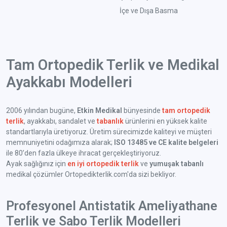
İçe ve Dışa Basma
Tam Ortopedik Terlik ve Medikal
Ayakkabı Modelleri
2006 yılından bugüne,
Etkin Medikal
bünyesinde
tam ortopedik
terlik
, ayakkabı, sandalet ve
tabanlık
ürünlerini en yüksek kalite
standartlarıyla üretiyoruz. Üretim sürecimizde kaliteyi ve müşteri
memnuniyetini odağımıza alarak;
ISO 13485 ve CE kalite belgeleri
ile 80’den fazla ülkeye ihracat gerçekleştiriyoruz.
Ayak sağlığınız için
en iyi ortopedik terlik
ve
yumuşak tabanlı
medikal çözümler Ortopedikterlik.com'da sizi bekliyor.
Profesyonel Antistatik Ameliyathane
Terlik ve Sabo Terlik Modelleri