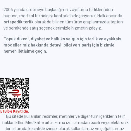
2006 yılında üretmeye başladığımız zayıflama terliklerinden
bugüne, medikal teknolojiyi konforla birleştiriyoruz. Halk arasında
ortapedik terlik
olarak da bilinen tüm ürün gruplarımızda; toptan
ve perakende satış seçeneklerimizle hizmetinizdeyiz.
Topuk dikeni, diyabet ve halluks valgus için terlik ve ayakkabı
modellerimiz hakkında detaylı bilgi ve sipariş için bizimle
hemen iletişime geçin.
Bu sitede kullanılan resimler, metinler ve diğer tüm içeriklerin telif
hakları Etkin Medikal' e aittir. Firma izni olmadan basılı veya elektronik
bir ortamda kesinlikle izinsiz olarak kullanılamaz ve çoğaltılamaz.