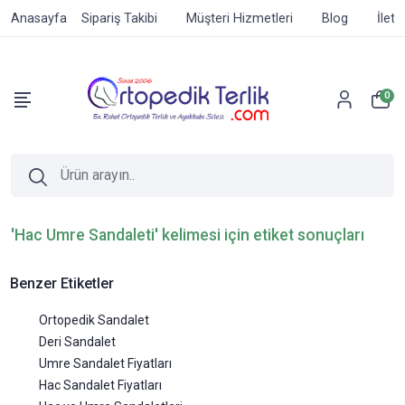
Anasayfa
Sipariş Takibi
Müşteri Hizmetleri
Blog
İleti
0
'Hac Umre Sandaleti' kelimesi için etiket sonuçları
Benzer Etiketler
Ortopedik Sandalet
Deri Sandalet
Umre Sandalet Fiyatları
Hac Sandalet Fiyatları