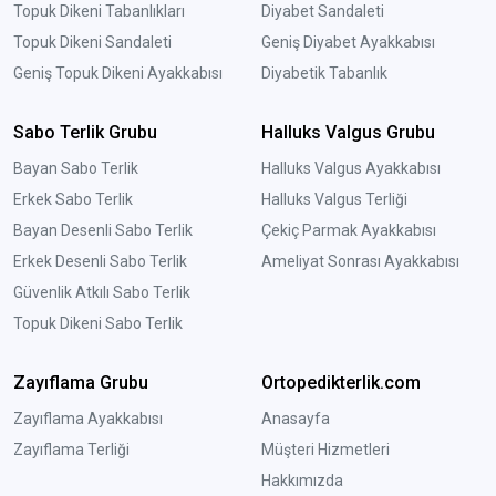
Topuk Dikeni Tabanlıkları
Diyabet Sandaleti
Topuk Dikeni Sandaleti
Geniş Diyabet Ayakkabısı
Geniş Topuk Dikeni Ayakkabısı
Diyabetik Tabanlık
Sabo Terlik Grubu
Halluks Valgus Grubu
Bayan Sabo Terlik
Halluks Valgus Ayakkabısı
Erkek Sabo Terlik
Halluks Valgus Terliği
Bayan Desenli Sabo Terlik
Çekiç Parmak Ayakkabısı
Erkek Desenli Sabo Terlik
Ameliyat Sonrası Ayakkabısı
Güvenlik Atkılı Sabo Terlik
Topuk Dikeni Sabo Terlik
Zayıflama Grubu
Ortopedikterlik.com
Zayıflama Ayakkabısı
Anasayfa
Zayıflama Terliği
Müşteri Hizmetleri
Hakkımızda