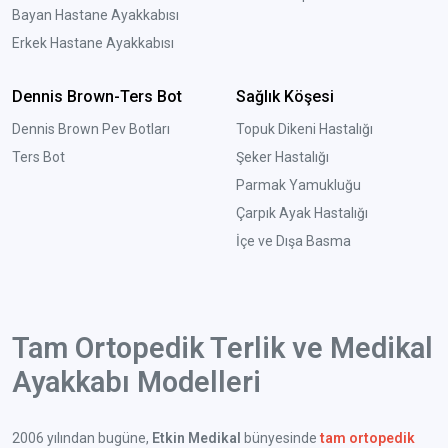
Bayan Hastane Ayakkabısı
Erkek Hastane Ayakkabısı
Dennis Brown-Ters Bot
Sağlık Köşesi
Dennis Brown Pev Botları
Topuk Dikeni Hastalığı
Ters Bot
Şeker Hastalığı
Parmak Yamukluğu
Çarpık Ayak Hastalığı
İçe ve Dışa Basma
Tam Ortopedik Terlik ve Medikal
Ayakkabı Modelleri
2006 yılından bugüne,
Etkin Medikal
bünyesinde
tam ortopedik