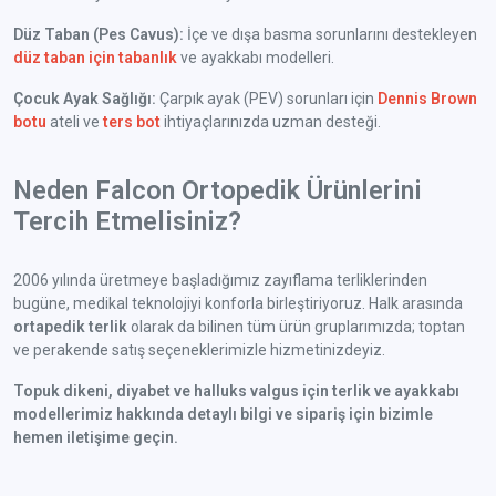
Düz Taban (Pes Cavus):
İçe ve dışa basma sorunlarını destekleyen
düz taban için tabanlık
ve ayakkabı modelleri.
Çocuk Ayak Sağlığı:
Çarpık ayak (PEV) sorunları için
Dennis Brown
botu
ateli ve
ters bot
ihtiyaçlarınızda uzman desteği.
Neden Falcon Ortopedik Ürünlerini
Tercih Etmelisiniz?
2006 yılında üretmeye başladığımız zayıflama terliklerinden
bugüne, medikal teknolojiyi konforla birleştiriyoruz. Halk arasında
ortapedik terlik
olarak da bilinen tüm ürün gruplarımızda; toptan
ve perakende satış seçeneklerimizle hizmetinizdeyiz.
Topuk dikeni, diyabet ve halluks valgus için terlik ve ayakkabı
modellerimiz hakkında detaylı bilgi ve sipariş için bizimle
hemen iletişime geçin.