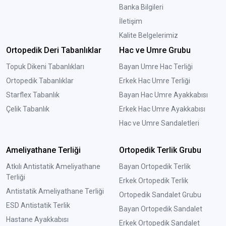
Banka Bilgileri
İletişim
Kalite Belgelerimiz
Ortopedik Deri Tabanlıklar
Hac ve Umre Grubu
Topuk Dikeni Tabanlıkları
Bayan Umre Hac Terliği
Ortopedik Tabanlıklar
Erkek Hac Umre Terliği
Starflex Tabanlık
Bayan Hac Umre Ayakkabısı
Çelik Tabanlık
Erkek Hac Umre Ayakkabısı
Hac ve Umre Sandaletleri
Ameliyathane Terliği
Ortopedik Terlik Grubu
Atkılı Antistatik Ameliyathane
Bayan Ortopedik Terlik
Terliği
Erkek Ortopedik Terlik
Antistatik Ameliyathane Terliği
Ortopedik Sandalet Grubu
ESD Antistatik Terlik
Bayan Ortopedik Sandalet
Hastane Ayakkabısı
Erkek Ortopedik Sandalet