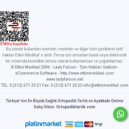
Bu sitede kullanılan resimler, metinler ve diğer tüm içeriklerin telif
hakları Etkin Medikal' e aittir. Firma izni olmadan basılı veya elektronik
bir ortamda kesinlikle izinsiz olarak kullanılamaz ve çoğaltılamaz.
© Etkin Medikal 2006 - Lady Falcon - Tüm Hakları Saklıdır.
eCommerce Software - http://www.etkinmedikal.com
www.ladyfalcon.net
TEL: 0 (212) 671 20 21 Fax: 0 (212) 671 20 22 info@etkinmedikal.com
Türkiye' nin En Büyük Sağlık Ortopedik Terlik ve Ayakkabı Online
Satış Sitesi
Ortopedikterlik.com