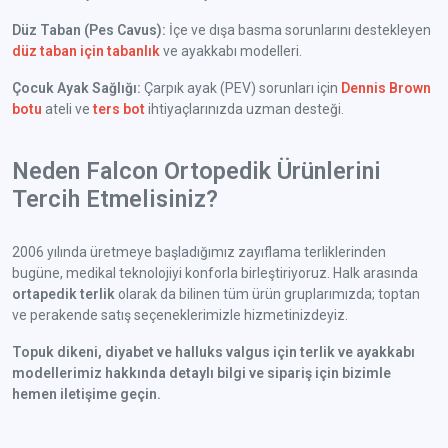
Düz Taban (Pes Cavus):
İçe ve dışa basma sorunlarını destekleyen
düz taban için tabanlık
ve ayakkabı modelleri.
Çocuk Ayak Sağlığı:
Çarpık ayak (PEV) sorunları için
Dennis Brown
botu
ateli ve
ters bot
ihtiyaçlarınızda uzman desteği.
Neden Falcon Ortopedik Ürünlerini
Tercih Etmelisiniz?
2006 yılında üretmeye başladığımız zayıflama terliklerinden
bugüne, medikal teknolojiyi konforla birleştiriyoruz. Halk arasında
ortapedik terlik
olarak da bilinen tüm ürün gruplarımızda; toptan
ve perakende satış seçeneklerimizle hizmetinizdeyiz.
Topuk dikeni, diyabet ve halluks valgus için terlik ve ayakkabı
modellerimiz hakkında detaylı bilgi ve sipariş için bizimle
hemen iletişime geçin.