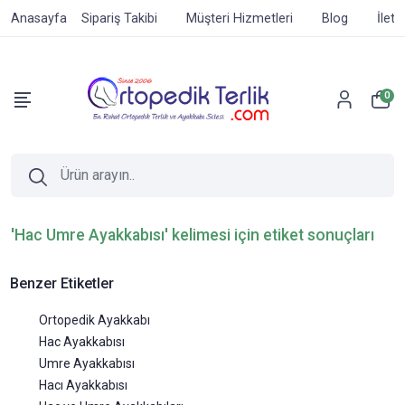
Anasayfa
Sipariş Takibi
Müşteri Hizmetleri
Blog
İleti
0
'Hac Umre Ayakkabısı' kelimesi için etiket sonuçları
Benzer Etiketler
Ortopedik Ayakkabı
Hac Ayakkabısı
Umre Ayakkabısı
Hacı Ayakkabısı