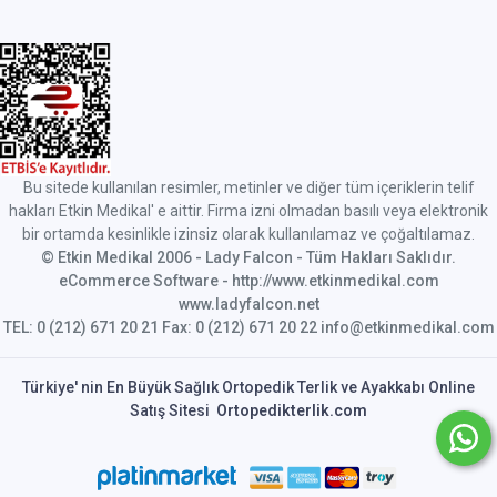
Bu sitede kullanılan resimler, metinler ve diğer tüm içeriklerin telif
hakları Etkin Medikal' e aittir. Firma izni olmadan basılı veya elektronik
bir ortamda kesinlikle izinsiz olarak kullanılamaz ve çoğaltılamaz.
© Etkin Medikal 2006 - Lady Falcon - Tüm Hakları Saklıdır.
eCommerce Software - http://www.etkinmedikal.com
www.ladyfalcon.net
TEL: 0 (212) 671 20 21 Fax: 0 (212) 671 20 22 info@etkinmedikal.com
Türkiye' nin En Büyük Sağlık Ortopedik Terlik ve Ayakkabı Online
Satış Sitesi
Ortopedikterlik.com