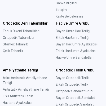
Banka Bilgileri
İletişim
Kalite Belgelerimiz
Ortopedik Deri Tabanlıklar
Hac ve Umre Grubu
Topuk Dikeni Tabanlıkları
Bayan Umre Hac Terliği
Ortopedik Tabanlıklar
Erkek Hac Umre Terliği
Starflex Tabanlık
Bayan Hac Umre Ayakkabısı
Çelik Tabanlık
Erkek Hac Umre Ayakkabısı
Hac ve Umre Sandaletleri
Ameliyathane Terliği
Ortopedik Terlik Grubu
Atkılı Antistatik Ameliyathane
Bayan Ortopedik Terlik
Terliği
Erkek Ortopedik Terlik
Antistatik Ameliyathane Terliği
Ortopedik Sandalet Grubu
ESD Antistatik Terlik
Bayan Ortopedik Sandalet
Hastane Ayakkabısı
Erkek Ortopedik Sandalet