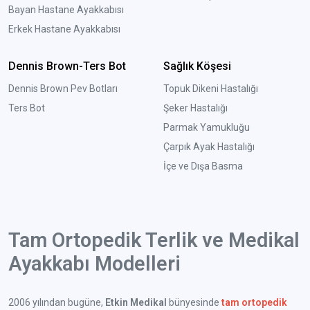
Bayan Hastane Ayakkabısı
Erkek Hastane Ayakkabısı
Dennis Brown-Ters Bot
Sağlık Köşesi
Dennis Brown Pev Botları
Topuk Dikeni Hastalığı
Ters Bot
Şeker Hastalığı
Parmak Yamukluğu
Çarpık Ayak Hastalığı
İçe ve Dışa Basma
Tam Ortopedik Terlik ve Medikal
Ayakkabı Modelleri
2006 yılından bugüne,
Etkin Medikal
bünyesinde
tam ortopedik