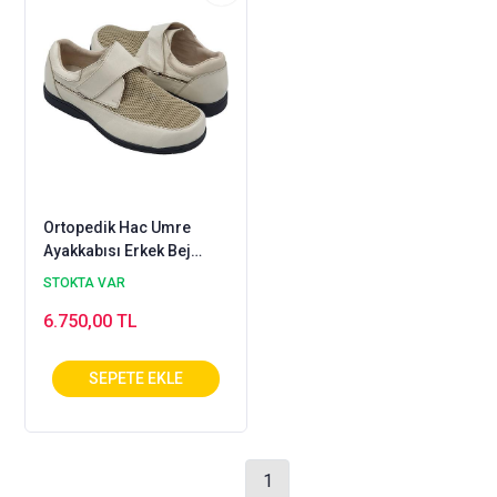
Ortopedik Hac Umre
Ayakkabısı Erkek Bej
ODY-51J
STOKTA VAR
6.750,00 TL
1