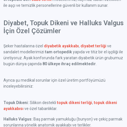
ile aşçı ve temizlik personellerine güvenli bir kullanım sunar.
Diyabet, Topuk Dikeni ve Halluks Valgus
İçin Özel Çözümler
Şeker hastalarına özel
diyabetik ayakkabı
,
diyabet terliği
ve
sandalet modellerimizi
tam ortopedik
yapıda ve titiz bir el işçiliği ile
üretiyoruz. Ayak konforunda fark yaratan diyabetik ürün grubumuz
bugün dünya çapında
80 ülkeye ihraç edilmektedir
.
Ayrıca şu medikal sorunlar için özel üretim portföyümüzü
inceleyebilirsiniz:
Topuk Dikeni:
Silikon destekli
topuk dikeni terliği
,
topuk dikeni
ayakkabısı
ve özel tabanlıklar.
Halluks Valgus:
Baş parmak yamukluğu (bunyon) ve çekiç parmak
sorunlarına yönelik anatomik ayakkabı ve terlikler.