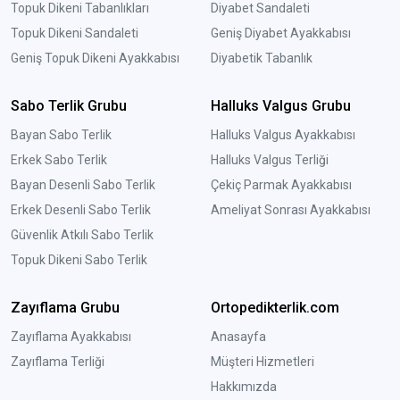
Topuk Dikeni Tabanlıkları
Diyabet Sandaleti
Topuk Dikeni Sandaleti
Geniş Diyabet Ayakkabısı
Geniş Topuk Dikeni Ayakkabısı
Diyabetik Tabanlık
Sabo Terlik Grubu
Halluks Valgus Grubu
Bayan Sabo Terlik
Halluks Valgus Ayakkabısı
Erkek Sabo Terlik
Halluks Valgus Terliği
Bayan Desenli Sabo Terlik
Çekiç Parmak Ayakkabısı
Erkek Desenli Sabo Terlik
Ameliyat Sonrası Ayakkabısı
Güvenlik Atkılı Sabo Terlik
Topuk Dikeni Sabo Terlik
Zayıflama Grubu
Ortopedikterlik.com
Zayıflama Ayakkabısı
Anasayfa
Zayıflama Terliği
Müşteri Hizmetleri
Hakkımızda