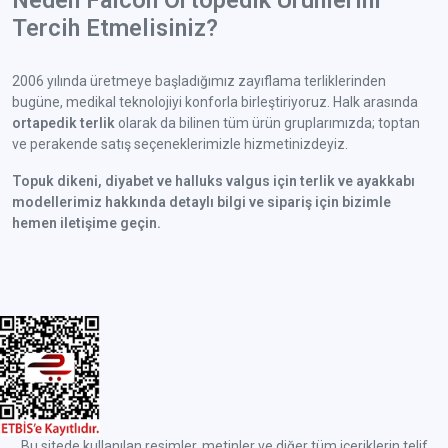
Neden Falcon Ortopedik Ürünlerini
Tercih Etmelisiniz?
2006 yılında üretmeye başladığımız zayıflama terliklerinden
bugüne, medikal teknolojiyi konforla birleştiriyoruz. Halk arasında
ortapedik terlik
olarak da bilinen tüm ürün gruplarımızda; toptan
ve perakende satış seçeneklerimizle hizmetinizdeyiz.
Topuk dikeni, diyabet ve halluks valgus için terlik ve ayakkabı
modellerimiz hakkında detaylı bilgi ve sipariş için bizimle
hemen iletişime geçin.
Bu sitede kullanılan resimler, metinler ve diğer tüm içeriklerin telif