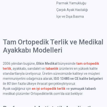
Parmak Yamukluğu
Çarpık Ayak Hastalığı
İçe ve Dışa Basma
Tam Ortopedik Terlik ve Medikal
Ayakkabı Modelleri
2006 yılından bugüne,
Etkin Medikal
bünyesinde
tam ortopedik
terlik
, ayakkabı, sandalet ve
tabanlık
ürünlerini en yüksek kalite
standartlarıyla üretiyoruz. Üretim sürecimizde kaliteyi ve müşteri
memnuniyetini odağımıza alarak;
ISO 13485 ve CE kalite belgeleri
ile 80’den fazla ülkeye ihracat gerçekleştiriyoruz.
Ayak sağlığınız için
en iyi ortopedik terlik
ve
yumuşak tabanlı
medikal çözümler Ortopedikterlik.com'da sizi bekliyor.