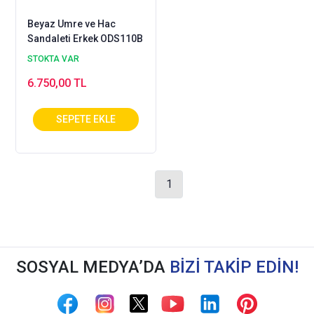
Beyaz Umre ve Hac
Sandaleti Erkek ODS110B
STOKTA VAR
6.750,00 TL
1
SOSYAL MEDYA’DA
BİZİ TAKİP EDİN!