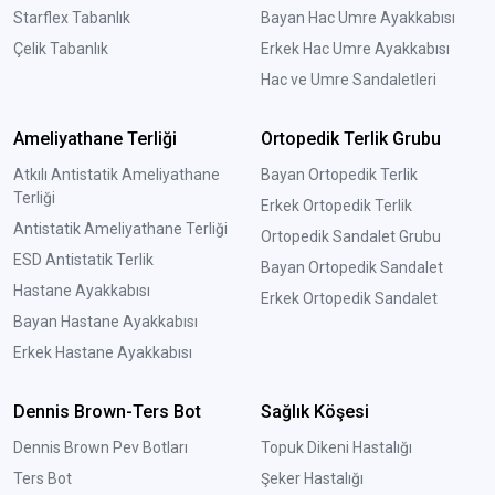
Starflex Tabanlık
Bayan Hac Umre Ayakkabısı
Çelik Tabanlık
Erkek Hac Umre Ayakkabısı
Hac ve Umre Sandaletleri
Ameliyathane Terliği
Ortopedik Terlik Grubu
Atkılı Antistatik Ameliyathane
Bayan Ortopedik Terlik
Terliği
Erkek Ortopedik Terlik
Antistatik Ameliyathane Terliği
Ortopedik Sandalet Grubu
ESD Antistatik Terlik
Bayan Ortopedik Sandalet
Hastane Ayakkabısı
Erkek Ortopedik Sandalet
Bayan Hastane Ayakkabısı
Erkek Hastane Ayakkabısı
Dennis Brown-Ters Bot
Sağlık Köşesi
Dennis Brown Pev Botları
Topuk Dikeni Hastalığı
Ters Bot
Şeker Hastalığı