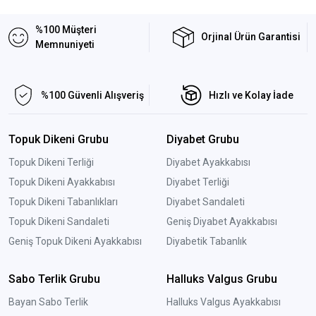
%100 Müşteri
Orjinal Ürün Garantisi
Memnuniyeti
%100 Güvenli Alışveriş
Hızlı ve Kolay İade
Topuk Dikeni Grubu
Diyabet Grubu
Topuk Dikeni Terliği
Diyabet Ayakkabısı
Topuk Dikeni Ayakkabısı
Diyabet Terliği
Topuk Dikeni Tabanlıkları
Diyabet Sandaleti
Topuk Dikeni Sandaleti
Geniş Diyabet Ayakkabısı
Geniş Topuk Dikeni Ayakkabısı
Diyabetik Tabanlık
Sabo Terlik Grubu
Halluks Valgus Grubu
Bayan Sabo Terlik
Halluks Valgus Ayakkabısı