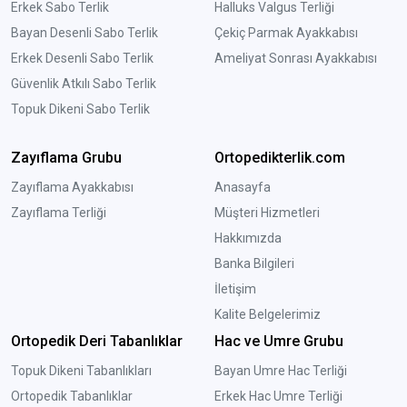
Erkek Sabo Terlik
Halluks Valgus Terliği
Bayan Desenli Sabo Terlik
Çekiç Parmak Ayakkabısı
Erkek Desenli Sabo Terlik
Ameliyat Sonrası Ayakkabısı
Güvenlik Atkılı Sabo Terlik
Topuk Dikeni Sabo Terlik
Zayıflama Grubu
Ortopedikterlik.com
Zayıflama Ayakkabısı
Anasayfa
Zayıflama Terliği
Müşteri Hizmetleri
Hakkımızda
Banka Bilgileri
İletişim
Kalite Belgelerimiz
Ortopedik Deri Tabanlıklar
Hac ve Umre Grubu
Topuk Dikeni Tabanlıkları
Bayan Umre Hac Terliği
Ortopedik Tabanlıklar
Erkek Hac Umre Terliği