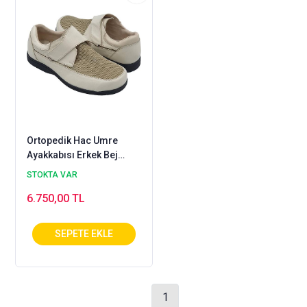
Ortopedik Hac Umre
Ayakkabısı Erkek Bej
ODY-51J
STOKTA VAR
6.750,00 TL
1