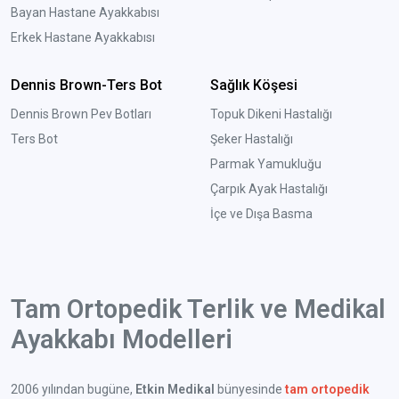
Bayan Hastane Ayakkabısı
Erkek Hastane Ayakkabısı
Dennis Brown-Ters Bot
Sağlık Köşesi
Dennis Brown Pev Botları
Topuk Dikeni Hastalığı
Ters Bot
Şeker Hastalığı
Parmak Yamukluğu
Çarpık Ayak Hastalığı
İçe ve Dışa Basma
Tam Ortopedik Terlik ve Medikal
Ayakkabı Modelleri
2006 yılından bugüne,
Etkin Medikal
bünyesinde
tam ortopedik