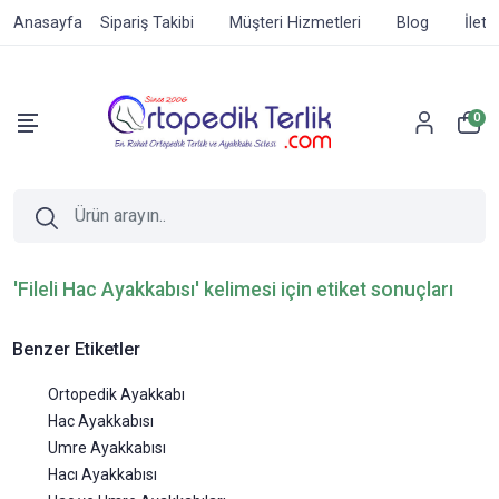
Anasayfa
Sipariş Takibi
Müşteri Hizmetleri
Blog
İleti
0
'Fileli Hac Ayakkabısı' kelimesi için etiket sonuçları
Benzer Etiketler
Ortopedik Ayakkabı
Hac Ayakkabısı
Umre Ayakkabısı
Hacı Ayakkabısı