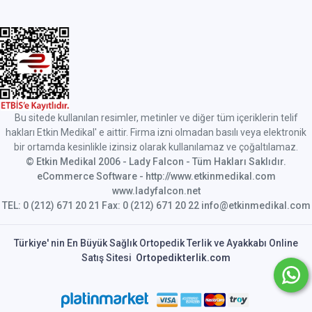
Bu sitede kullanılan resimler, metinler ve diğer tüm içeriklerin telif
hakları Etkin Medikal' e aittir. Firma izni olmadan basılı veya elektronik
bir ortamda kesinlikle izinsiz olarak kullanılamaz ve çoğaltılamaz.
© Etkin Medikal 2006 - Lady Falcon - Tüm Hakları Saklıdır.
eCommerce Software - http://www.etkinmedikal.com
www.ladyfalcon.net
TEL: 0 (212) 671 20 21 Fax: 0 (212) 671 20 22 info@etkinmedikal.com
Türkiye' nin En Büyük Sağlık Ortopedik Terlik ve Ayakkabı Online
Satış Sitesi
Ortopedikterlik.com