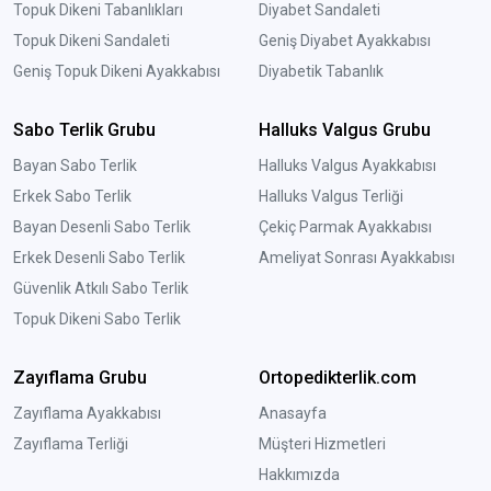
Topuk Dikeni Tabanlıkları
Diyabet Sandaleti
Topuk Dikeni Sandaleti
Geniş Diyabet Ayakkabısı
Geniş Topuk Dikeni Ayakkabısı
Diyabetik Tabanlık
Sabo Terlik Grubu
Halluks Valgus Grubu
Bayan Sabo Terlik
Halluks Valgus Ayakkabısı
Erkek Sabo Terlik
Halluks Valgus Terliği
Bayan Desenli Sabo Terlik
Çekiç Parmak Ayakkabısı
Erkek Desenli Sabo Terlik
Ameliyat Sonrası Ayakkabısı
Güvenlik Atkılı Sabo Terlik
Topuk Dikeni Sabo Terlik
Zayıflama Grubu
Ortopedikterlik.com
Zayıflama Ayakkabısı
Anasayfa
Zayıflama Terliği
Müşteri Hizmetleri
Hakkımızda