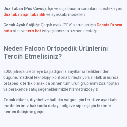
Düz Taban (Pes Cavus):
İçe ve dışa basma sorunlarını destekleyen
düz taban için tabanlık
ve ayakkabı modelleri.
Çocuk Ayak Sağlığı:
Çarpık ayak (PEV) sorunları için
Dennis Brown
botu
ateli ve
ters bot
ihtiyaçlarınızda uzman desteği.
Neden Falcon Ortopedik Ürünlerini
Tercih Etmelisiniz?
2006 yılında üretmeye başladığımız zayıflama terliklerinden
bugüne, medikal teknolojiyi konforla birleştiriyoruz. Halk arasında
ortapedik terlik
olarak da bilinen tüm ürün gruplarımızda; toptan
ve perakende satış seçeneklerimizle hizmetinizdeyiz.
Topuk dikeni, diyabet ve halluks valgus için terlik ve ayakkabı
modellerimiz hakkında detaylı bilgi ve sipariş için bizimle
hemen iletişime geçin.