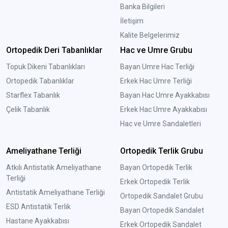
Banka Bilgileri
İletişim
Kalite Belgelerimiz
Ortopedik Deri Tabanlıklar
Hac ve Umre Grubu
Topuk Dikeni Tabanlıkları
Bayan Umre Hac Terliği
Ortopedik Tabanlıklar
Erkek Hac Umre Terliği
Starflex Tabanlık
Bayan Hac Umre Ayakkabısı
Çelik Tabanlık
Erkek Hac Umre Ayakkabısı
Hac ve Umre Sandaletleri
Ameliyathane Terliği
Ortopedik Terlik Grubu
Atkılı Antistatik Ameliyathane
Bayan Ortopedik Terlik
Terliği
Erkek Ortopedik Terlik
Antistatik Ameliyathane Terliği
Ortopedik Sandalet Grubu
ESD Antistatik Terlik
Bayan Ortopedik Sandalet
Hastane Ayakkabısı
Erkek Ortopedik Sandalet