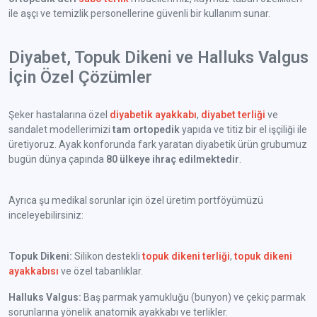
ile aşçı ve temizlik personellerine güvenli bir kullanım sunar.
Diyabet, Topuk Dikeni ve Halluks Valgus
İçin Özel Çözümler
Şeker hastalarına özel
diyabetik ayakkabı
,
diyabet terliği
ve
sandalet modellerimizi
tam ortopedik
yapıda ve titiz bir el işçiliği ile
üretiyoruz. Ayak konforunda fark yaratan diyabetik ürün grubumuz
bugün dünya çapında
80 ülkeye ihraç edilmektedir
.
Ayrıca şu medikal sorunlar için özel üretim portföyümüzü
inceleyebilirsiniz:
Topuk Dikeni:
Silikon destekli
topuk dikeni terliği
,
topuk dikeni
ayakkabısı
ve özel tabanlıklar.
Halluks Valgus:
Baş parmak yamukluğu (bunyon) ve çekiç parmak
sorunlarına yönelik anatomik ayakkabı ve terlikler.