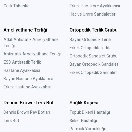
Çelik Tabanlık
Erkek Hac Umre Ayakkabısı
Hac ve Umre Sandaletleri
Ameliyathane Terliği
Ortopedik Terlik Grubu
Atkılı Antistatik Ameliyathane
Bayan Ortopedik Terlik
Terliği
Erkek Ortopedik Terlik
Antistatik Ameliyathane Terliği
Ortopedik Sandalet Grubu
ESD Antistatik Terlik
Bayan Ortopedik Sandalet
Hastane Ayakkabısı
Erkek Ortopedik Sandalet
Bayan Hastane Ayakkabısı
Erkek Hastane Ayakkabısı
Dennis Brown-Ters Bot
Sağlık Köşesi
Dennis Brown Pev Botları
Topuk Dikeni Hastalığı
Ters Bot
Şeker Hastalığı
Parmak Yamukluğu