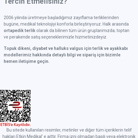
Tercih Etmelisiniz?
2006 yılında üretmeye başladığımız zayıflama terliklerinden
bugüne, medikal teknolojiyi konforla birleştiriyoruz. Halk arasında
ortapedik terlik
olarak da bilinen tüm ürün gruplarımızda; toptan
ve perakende satış seçeneklerimizle hizmetinizdeyiz.
Topuk dikeni, diyabet ve halluks valgus için terlik ve ayakkabı
modellerimiz hakkında detaylı bilgi ve sipariş için bizimle
hemen iletişime geçin.
Bu sitede kullanılan resimler, metinler ve diğer tüm içeriklerin telif
hakları Etkin Medikal' e aittir. Firma izni olmadan basılı veya elektronik