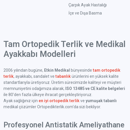
Çarpık Ayak Hastalığı
İçe ve Dışa Basma
Tam Ortopedik Terlik ve Medikal
Ayakkabı Modelleri
2006 yılından bugüne,
Etkin Medikal
bünyesinde
tam ortopedik
terlik
, ayakkabı, sandalet ve
tabanlık
ürünlerini en yüksek kalite
standartlarıyla üretiyoruz. Üretim sürecimizde kaliteyi ve müşteri
memnuniyetini odağımıza alarak;
ISO 13485 ve CE kalite belgeleri
ile 80’den fazla ülkeye ihracat gerçekleştiriyoruz.
Ayak sağlığınız için
en iyi ortopedik terlik
ve
yumuşak tabanlı
medikal çözümler Ortopedikterlik.com'da sizi bekliyor.
Profesyonel Antistatik Ameliyathane