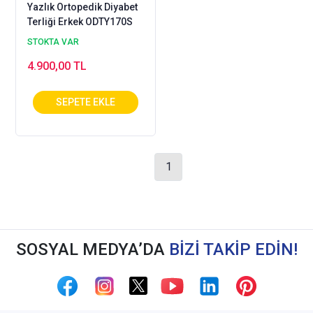
Yazlık Ortopedik Diyabet
Terliği Erkek ODTY170S
STOKTA VAR
4.900,00 TL
1
SOSYAL MEDYA’DA
BİZİ TAKİP EDİN!