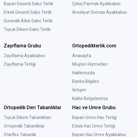
Bayan Desenli Sabo Terlik
Çekiç Parmak Ayakkabısı
Erkek Desenli Sabo Terlik
Ameliyat Sonrası Ayakkabısı
Güvenlik Atkılı Sabo Terlik
Topuk Dikeni Sabo Terlik
Zayıflama Grubu
Ortopedikterlik.com
Zayıflama Ayakkabısı
Anasayfa
Zayıflama Terliği
Müşteri Hizmetleri
Hakkımızda
Banka Bilgileri
İletişim
Kalite Belgelerimiz
Ortopedik Deri Tabanlıklar
Hac ve Umre Grubu
Topuk Dikeni Tabanlıkları
Bayan Umre Hac Terliği
Ortopedik Tabanlıklar
Erkek Hac Umre Terliği
Starflex Tabanlık
Bayan Hac Umre Ayakkabısı