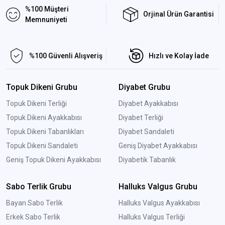
%100 Müşteri
Orjinal Ürün Garantisi
Memnuniyeti
%100 Güvenli Alışveriş
Hızlı ve Kolay İade
Topuk Dikeni Grubu
Diyabet Grubu
Topuk Dikeni Terliği
Diyabet Ayakkabısı
Topuk Dikeni Ayakkabısı
Diyabet Terliği
Topuk Dikeni Tabanlıkları
Diyabet Sandaleti
Topuk Dikeni Sandaleti
Geniş Diyabet Ayakkabısı
Geniş Topuk Dikeni Ayakkabısı
Diyabetik Tabanlık
Sabo Terlik Grubu
Halluks Valgus Grubu
Bayan Sabo Terlik
Halluks Valgus Ayakkabısı
Erkek Sabo Terlik
Halluks Valgus Terliği