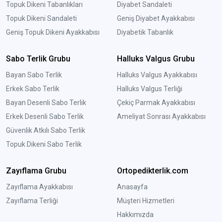
Topuk Dikeni Tabanlıkları
Diyabet Sandaleti
Topuk Dikeni Sandaleti
Geniş Diyabet Ayakkabısı
Geniş Topuk Dikeni Ayakkabısı
Diyabetik Tabanlık
Sabo Terlik Grubu
Halluks Valgus Grubu
Bayan Sabo Terlik
Halluks Valgus Ayakkabısı
Erkek Sabo Terlik
Halluks Valgus Terliği
Bayan Desenli Sabo Terlik
Çekiç Parmak Ayakkabısı
Erkek Desenli Sabo Terlik
Ameliyat Sonrası Ayakkabısı
Güvenlik Atkılı Sabo Terlik
Topuk Dikeni Sabo Terlik
Zayıflama Grubu
Ortopedikterlik.com
Zayıflama Ayakkabısı
Anasayfa
Zayıflama Terliği
Müşteri Hizmetleri
Hakkımızda