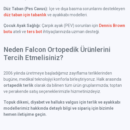
Düz Taban (Pes Cavus):
İçe ve dışa basma sorunlarını destekleyen
düz taban için tabanlık
ve ayakkabı modelleri.
Çocuk Ayak Sağlığı:
Çarpık ayak (PEV) sorunları için
Dennis Brown
botu
ateli ve
ters bot
ihtiyaçlarınızda uzman desteği.
Neden Falcon Ortopedik Ürünlerini
Tercih Etmelisiniz?
2006 yılında üretmeye başladığımız zayıflama terliklerinden
bugüne, medikal teknolojiyi konforla birleştiriyoruz. Halk arasında
ortapedik terlik
olarak da bilinen tüm ürün gruplarımızda; toptan
ve perakende satış seçeneklerimizle hizmetinizdeyiz.
Topuk dikeni, diyabet ve halluks valgus için terlik ve ayakkabı
modellerimiz hakkında detaylı bilgi ve sipariş için bizimle
hemen iletişime geçin.