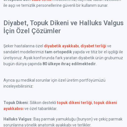
ile aşçı ve temizlik personellerine güvenli bir kullanım sunar.
Diyabet, Topuk Dikeni ve Halluks Valgus
İçin Özel Çözümler
Şeker hastalarına özel
diyabetik ayakkabı
,
diyabet terliği
ve
sandalet modellerimizi
tam ortopedik
yapıda ve titiz bir el işçiliği ile
üretiyoruz. Ayak konforunda fark yaratan diyabetik ürün grubumuz
bugün dünya çapında
80 ülkeye ihraç edilmektedir
.
Ayrıca şu medikal sorunlar için özel üretim portföyümüzü
inceleyebilirsiniz:
Topuk Dikeni:
Silikon destekli
topuk dikeni terliği
,
topuk dikeni
ayakkabısı
ve özel tabanlıklar.
Halluks Valgus:
Baş parmak yamukluğu (bunyon) ve çekiç parmak
sorunlarına yönelik anatomik ayakkabı ve terlikler.