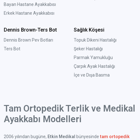
Bayan Hastane Ayakkabısı
Erkek Hastane Ayakkabısı
Dennis Brown-Ters Bot
Sağlık Köşesi
Dennis Brown Pev Botları
Topuk Dikeni Hastalığı
Ters Bot
Şeker Hastalığı
Parmak Yamukluğu
Çarpık Ayak Hastalığı
İçe ve Dışa Basma
Tam Ortopedik Terlik ve Medikal
Ayakkabı Modelleri
2006 yılından bugüne,
Etkin Medikal
bünyesinde
tam ortopedik