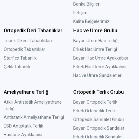
Banka Bilgileri
İletişim
Kalite Belgelerimiz
Ortopedik Deri Tabanlıklar
Hac ve Umre Grubu
Topuk Dikeni Tabanlıkları
Bayan Umre Hac Terliği
Ortopedik Tabanlıklar
Erkek Hac Umre Terliği
Starflex Tabanlık
Bayan Hac Umre Ayakkabısı
Çelik Tabanlık
Erkek Hac Umre Ayakkabısı
Hac ve Umre Sandaletleri
Ameliyathane Terliği
Ortopedik Terlik Grubu
Atkılı Antistatik Ameliyathane
Bayan Ortopedik Terlik
Terliği
Erkek Ortopedik Terlik
Antistatik Ameliyathane Terliği
Ortopedik Sandalet Grubu
ESD Antistatik Terlik
Bayan Ortopedik Sandalet
Hastane Ayakkabısı
Erkek Ortopedik Sandalet