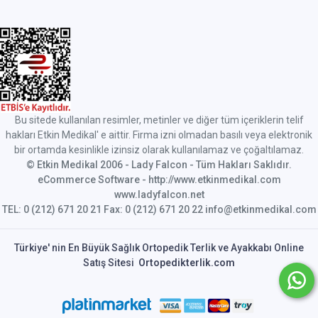
Bu sitede kullanılan resimler, metinler ve diğer tüm içeriklerin telif
hakları Etkin Medikal' e aittir. Firma izni olmadan basılı veya elektronik
bir ortamda kesinlikle izinsiz olarak kullanılamaz ve çoğaltılamaz.
© Etkin Medikal 2006 - Lady Falcon - Tüm Hakları Saklıdır.
eCommerce Software - http://www.etkinmedikal.com
www.ladyfalcon.net
TEL: 0 (212) 671 20 21 Fax: 0 (212) 671 20 22 info@etkinmedikal.com
Türkiye' nin En Büyük Sağlık Ortopedik Terlik ve Ayakkabı Online
Satış Sitesi
Ortopedikterlik.com