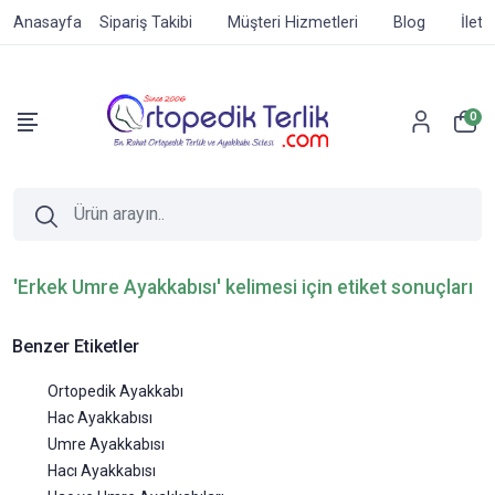
Anasayfa
Sipariş Takibi
Müşteri Hizmetleri
Blog
İleti
0
'Erkek Umre Ayakkabısı' kelimesi için etiket sonuçları
Benzer Etiketler
Ortopedik Ayakkabı
Hac Ayakkabısı
Umre Ayakkabısı
Hacı Ayakkabısı