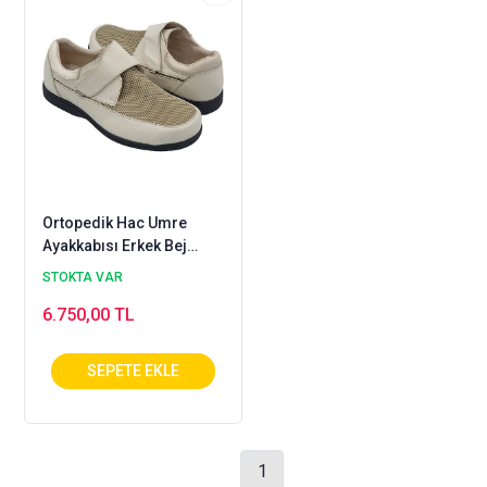
Ortopedik Hac Umre
Ayakkabısı Erkek Bej
ODY-51J
STOKTA VAR
6.750,00 TL
1