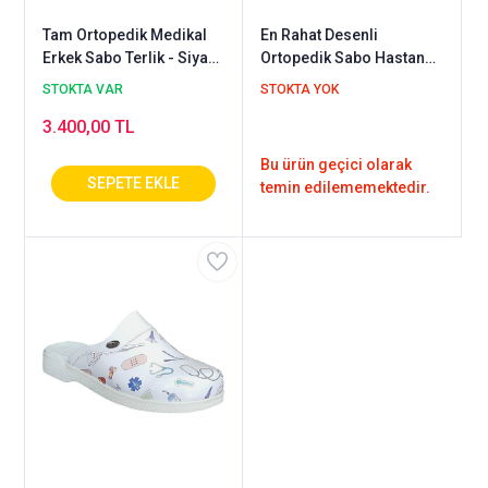
Tam Ortopedik Medikal
En Rahat Desenli
Erkek Sabo Terlik - Siyah
Ortopedik Sabo Hastane
HD626S
Terliği Sweet103 (Hayvan
STOKTA VAR
STOKTA YOK
Pati Figürlü)
3.400,00 TL
Bu ürün geçici olarak
temin edilememektedir.