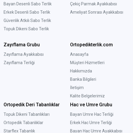
Bayan Desenli Sabo Terlik
Çekiç Parmak Ayakkabısı
Erkek Desenli Sabo Terlik
Ameliyat Sonrası Ayakkabısı
Güvenlik Atkılı Sabo Terlik
Topuk Dikeni Sabo Terlik
Zayıflama Grubu
Ortopedikterlik.com
Zayıflama Ayakkabısı
Anasayfa
Zayıflama Terliği
Müşteri Hizmetleri
Hakkımızda
Banka Bilgileri
İletişim
Kalite Belgelerimiz
Ortopedik Deri Tabanlıklar
Hac ve Umre Grubu
Topuk Dikeni Tabanlıkları
Bayan Umre Hac Terliği
Ortopedik Tabanlıklar
Erkek Hac Umre Terliği
Starflex Tabanlık
Bayan Hac Umre Ayakkabısı