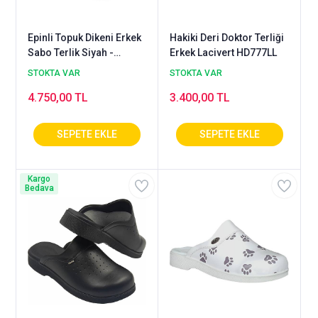
Epinli Topuk Dikeni Erkek
Hakiki Deri Doktor Terliği
Sabo Terlik Siyah -
Erkek Lacivert HD777LL
EPT777S
STOKTA VAR
STOKTA VAR
4.750,00 TL
3.400,00 TL
Kargo
Bedava