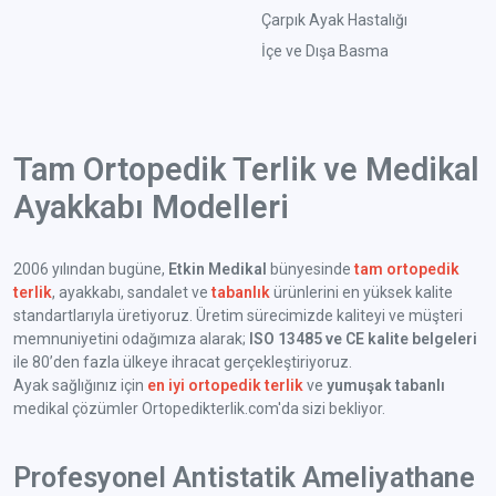
Çarpık Ayak Hastalığı
İçe ve Dışa Basma
Tam Ortopedik Terlik ve Medikal
Ayakkabı Modelleri
2006 yılından bugüne,
Etkin Medikal
bünyesinde
tam ortopedik
terlik
, ayakkabı, sandalet ve
tabanlık
ürünlerini en yüksek kalite
standartlarıyla üretiyoruz. Üretim sürecimizde kaliteyi ve müşteri
memnuniyetini odağımıza alarak;
ISO 13485 ve CE kalite belgeleri
ile 80’den fazla ülkeye ihracat gerçekleştiriyoruz.
Ayak sağlığınız için
en iyi ortopedik terlik
ve
yumuşak tabanlı
medikal çözümler Ortopedikterlik.com'da sizi bekliyor.
Profesyonel Antistatik Ameliyathane