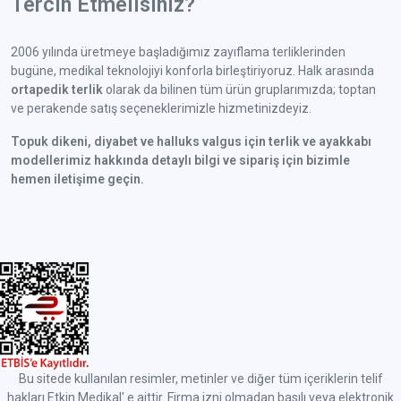
Tercih Etmelisiniz?
2006 yılında üretmeye başladığımız zayıflama terliklerinden
bugüne, medikal teknolojiyi konforla birleştiriyoruz. Halk arasında
ortapedik terlik
olarak da bilinen tüm ürün gruplarımızda; toptan
ve perakende satış seçeneklerimizle hizmetinizdeyiz.
Topuk dikeni, diyabet ve halluks valgus için terlik ve ayakkabı
modellerimiz hakkında detaylı bilgi ve sipariş için bizimle
hemen iletişime geçin.
Bu sitede kullanılan resimler, metinler ve diğer tüm içeriklerin telif
hakları Etkin Medikal' e aittir. Firma izni olmadan basılı veya elektronik