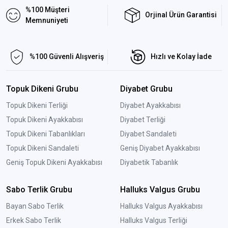
%100 Müşteri
Orjinal Ürün Garantisi
Memnuniyeti
%100 Güvenli Alışveriş
Hızlı ve Kolay İade
Topuk Dikeni Grubu
Diyabet Grubu
Topuk Dikeni Terliği
Diyabet Ayakkabısı
Topuk Dikeni Ayakkabısı
Diyabet Terliği
Topuk Dikeni Tabanlıkları
Diyabet Sandaleti
Topuk Dikeni Sandaleti
Geniş Diyabet Ayakkabısı
Geniş Topuk Dikeni Ayakkabısı
Diyabetik Tabanlık
Sabo Terlik Grubu
Halluks Valgus Grubu
Bayan Sabo Terlik
Halluks Valgus Ayakkabısı
Erkek Sabo Terlik
Halluks Valgus Terliği