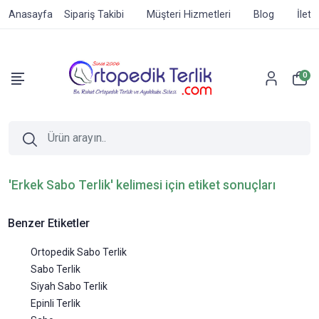
Anasayfa
Sipariş Takibi
Müşteri Hizmetleri
Blog
İleti
0
'Erkek Sabo Terlik' kelimesi için etiket sonuçları
Benzer Etiketler
Ortopedik Sabo Terlik
Sabo Terlik
Siyah Sabo Terlik
Epinli Terlik