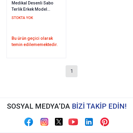
Medikal Desenli Sabo
Terlik Erkek Model
Sweet101 (Ortopedik ve
STOKTA YOK
Deri)
Bu ürün geçici olarak
temin edilememektedir.
1
SOSYAL MEDYA’DA
BİZİ TAKİP EDİN!