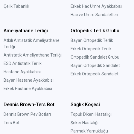
Çelik Tabanlık
Erkek Hac Umre Ayakkabısı
Hac ve Umre Sandaletleri
Ameliyathane Terliği
Ortopedik Terlik Grubu
Atkılı Antistatik Ameliyathane
Bayan Ortopedik Terlik
Terliği
Erkek Ortopedik Terlik
Antistatik Ameliyathane Terliği
Ortopedik Sandalet Grubu
ESD Antistatik Terlik
Bayan Ortopedik Sandalet
Hastane Ayakkabısı
Erkek Ortopedik Sandalet
Bayan Hastane Ayakkabısı
Erkek Hastane Ayakkabısı
Dennis Brown-Ters Bot
Sağlık Köşesi
Dennis Brown Pev Botları
Topuk Dikeni Hastalığı
Ters Bot
Şeker Hastalığı
Parmak Yamukluğu