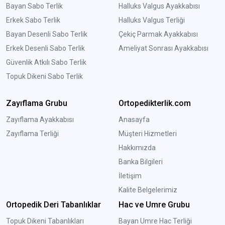
Bayan Sabo Terlik
Halluks Valgus Ayakkabısı
Erkek Sabo Terlik
Halluks Valgus Terliği
Bayan Desenli Sabo Terlik
Çekiç Parmak Ayakkabısı
Erkek Desenli Sabo Terlik
Ameliyat Sonrası Ayakkabısı
Güvenlik Atkılı Sabo Terlik
Topuk Dikeni Sabo Terlik
Zayıflama Grubu
Ortopedikterlik.com
Zayıflama Ayakkabısı
Anasayfa
Zayıflama Terliği
Müşteri Hizmetleri
Hakkımızda
Banka Bilgileri
İletişim
Kalite Belgelerimiz
Ortopedik Deri Tabanlıklar
Hac ve Umre Grubu
Topuk Dikeni Tabanlıkları
Bayan Umre Hac Terliği