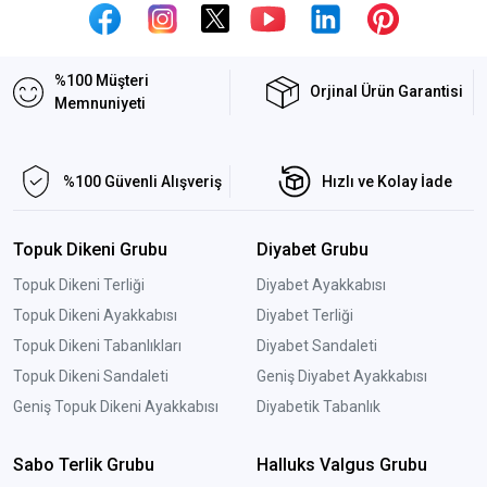
%100 Müşteri
Orjinal Ürün Garantisi
Memnuniyeti
%100 Güvenli Alışveriş
Hızlı ve Kolay İade
Topuk Dikeni Grubu
Diyabet Grubu
Topuk Dikeni Terliği
Diyabet Ayakkabısı
Topuk Dikeni Ayakkabısı
Diyabet Terliği
Topuk Dikeni Tabanlıkları
Diyabet Sandaleti
Topuk Dikeni Sandaleti
Geniş Diyabet Ayakkabısı
Geniş Topuk Dikeni Ayakkabısı
Diyabetik Tabanlık
Sabo Terlik Grubu
Halluks Valgus Grubu