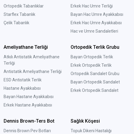
Ortopedik Tabanlıklar
Erkek Hac Umre Terliği
Starflex Tabanlık
Bayan Hac Umre Ayakkabısı
Çelik Tabanlık
Erkek Hac Umre Ayakkabısı
Hac ve Umre Sandaletleri
Ameliyathane Terliği
Ortopedik Terlik Grubu
Atkılı Antistatik Ameliyathane
Bayan Ortopedik Terlik
Terliği
Erkek Ortopedik Terlik
Antistatik Ameliyathane Terliği
Ortopedik Sandalet Grubu
ESD Antistatik Terlik
Bayan Ortopedik Sandalet
Hastane Ayakkabısı
Erkek Ortopedik Sandalet
Bayan Hastane Ayakkabısı
Erkek Hastane Ayakkabısı
Dennis Brown-Ters Bot
Sağlık Köşesi
Dennis Brown Pev Botları
Topuk Dikeni Hastalığı