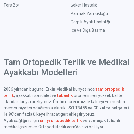
Ters Bot
Şeker Hastalığı
Parmak Yamukluğu
Çarpık Ayak Hastalığı
İçe ve Dışa Basma
Tam Ortopedik Terlik ve Medikal
Ayakkabı Modelleri
2006 yılından bugüne,
Etkin Medikal
bünyesinde
tam ortopedik
terlik
, ayakkabı, sandalet ve
tabanlık
ürünlerini en yüksek kalite
standartlarıyla üretiyoruz. Üretim sürecimizde kaliteyi ve müşteri
memnuniyetini odağımıza alarak;
ISO 13485 ve CE kalite belgeleri
ile 80’den fazla ülkeye ihracat gerçekleştiriyoruz.
Ayak sağlığınız için
en iyi ortopedik terlik
ve
yumuşak tabanlı
medikal çözümler Ortopedikterlik.com'da sizi bekliyor.