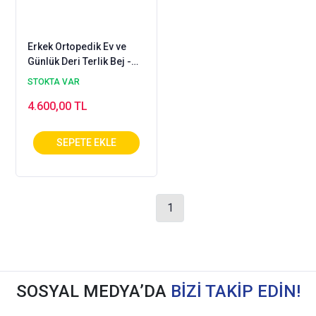
Erkek Ortopedik Ev ve
Günlük Deri Terlik Bej -
ORT-13J
STOKTA VAR
4.600,00 TL
1
SOSYAL MEDYA’DA
BİZİ TAKİP EDİN!