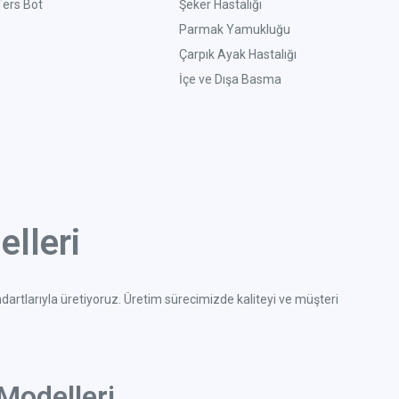
Ters Bot
Şeker Hastalığı
Parmak Yamukluğu
Çarpık Ayak Hastalığı
İçe ve Dışa Basma
lleri
ndartlarıyla üretiyoruz. Üretim sürecimizde kaliteyi ve müşteri
Modelleri