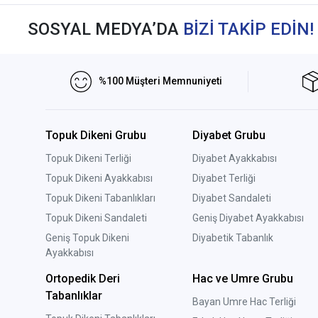
SOSYAL MEDYA’DA
BİZİ TAKİP EDİN!
%100 Müşteri Memnuniyeti
Topuk Dikeni Grubu
Diyabet Grubu
Topuk Dikeni Terliği
Diyabet Ayakkabısı
Topuk Dikeni Ayakkabısı
Diyabet Terliği
Topuk Dikeni Tabanlıkları
Diyabet Sandaleti
Topuk Dikeni Sandaleti
Geniş Diyabet Ayakkabısı
Geniş Topuk Dikeni
Diyabetik Tabanlık
Ayakkabısı
Ortopedik Deri
Hac ve Umre Grubu
Tabanlıklar
Bayan Umre Hac Terliği