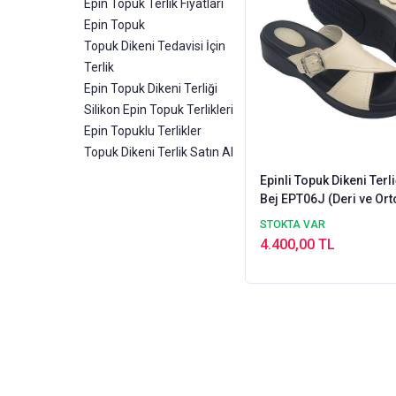
Epin Topuk Terlik Fiyatları
Epin Topuk
Topuk Dikeni Tedavisi İçin
Terlik
Epin Topuk Dikeni Terliği
Silikon Epin Topuk Terlikleri
Epin Topuklu Terlikler
Topuk Dikeni Terlik Satın Al
Epinli Topuk Dikeni Terl
Bej EPT06J (Deri ve Ort
STOKTA VAR
4.400,00 TL