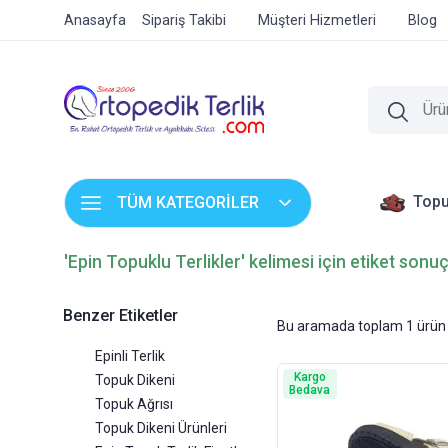
Anasayfa
Sipariş Takibi
Müşteri Hizmetleri
Blog
Topu
TÜM KATEGORİLER
'Epin Topuklu Terlikler' kelimesi için etiket sonuç
Benzer Etiketler
Bu aramada toplam
1
ürün 
Epinli Terlik
Kargo
Topuk Dikeni
Bedava
Topuk Ağrısı
Topuk Dikeni Ürünleri