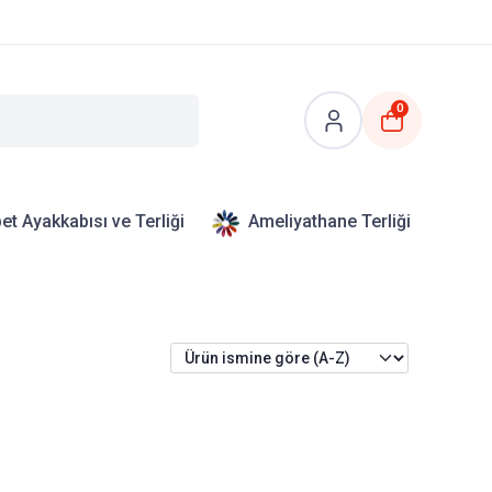
0
et Ayakkabısı ve Terliği
Ameliyathane Terliği