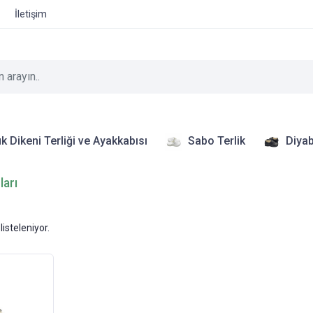
İletişim
k Dikeni Terliği ve Ayakkabısı
Sabo Terlik
Diyab
ları
listeleniyor.