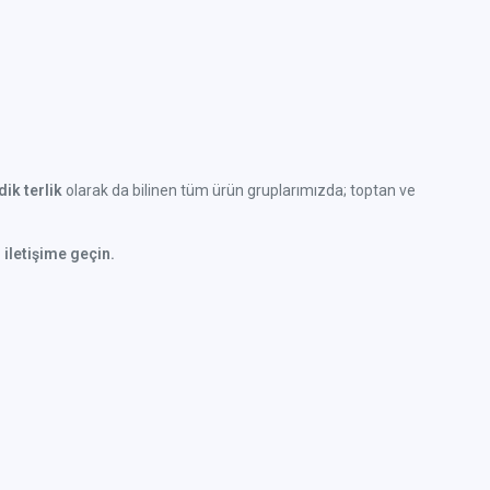
ik terlik
olarak da bilinen tüm ürün gruplarımızda; toptan ve
 iletişime geçin.