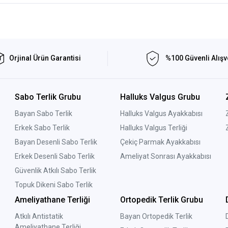
Orjinal Ürün Garantisi
%100 Güvenli Alışv
Sabo Terlik Grubu
Halluks Valgus Grubu
Bayan Sabo Terlik
Halluks Valgus Ayakkabısı
Erkek Sabo Terlik
Halluks Valgus Terliği
Bayan Desenli Sabo Terlik
Çekiç Parmak Ayakkabısı
Erkek Desenli Sabo Terlik
Ameliyat Sonrası Ayakkabısı
Güvenlik Atkılı Sabo Terlik
Topuk Dikeni Sabo Terlik
Ameliyathane Terliği
Ortopedik Terlik Grubu
Atkılı Antistatik
Bayan Ortopedik Terlik
Ameliyathane Terliği