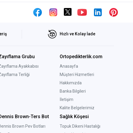
eriş
Hızlı ve Kolay İade
Zayıflama Grubu
Ortopedikterlik.com
Zayıflama Ayakkabısı
Anasayfa
Zayıflama Terliği
Müşteri Hizmetleri
Hakkımızda
Banka Bilgileri
İletişim
Kalite Belgelerimiz
Dennis Brown-Ters Bot
Sağlık Köşesi
Dennis Brown Pev Botları
Topuk Dikeni Hastalığı