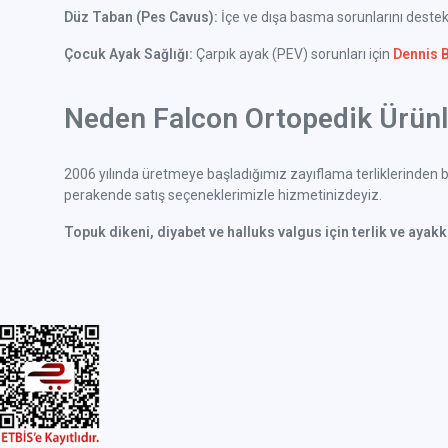
Düz Taban (Pes Cavus):
İçe ve dışa basma sorunlarını deste
Çocuk Ayak Sağlığı:
Çarpık ayak (PEV) sorunları için
Dennis 
Neden Falcon Ortopedik Ürünle
2006 yılında üretmeye başladığımız zayıflama terliklerinden bu
perakende satış seçeneklerimizle hizmetinizdeyiz.
Topuk dikeni, diyabet ve halluks valgus için terlik ve ayak