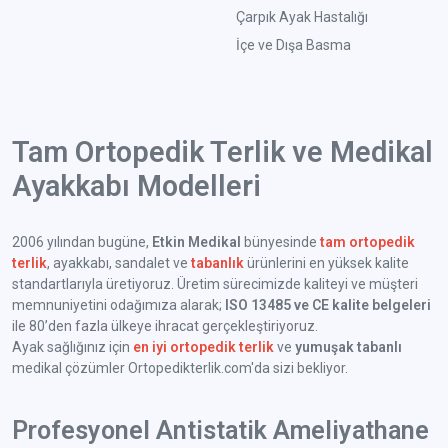
Çarpık Ayak Hastalığı
İçe ve Dışa Basma
Tam Ortopedik Terlik ve Medikal
Ayakkabı Modelleri
2006 yılından bugüne,
Etkin Medikal
bünyesinde
tam ortopedik
terlik
, ayakkabı, sandalet ve
tabanlık
ürünlerini en yüksek kalite
standartlarıyla üretiyoruz. Üretim sürecimizde kaliteyi ve müşteri
memnuniyetini odağımıza alarak;
ISO 13485 ve CE kalite belgeleri
ile 80’den fazla ülkeye ihracat gerçekleştiriyoruz.
Ayak sağlığınız için
en iyi ortopedik terlik
ve
yumuşak tabanlı
medikal çözümler Ortopedikterlik.com'da sizi bekliyor.
Profesyonel Antistatik Ameliyathane