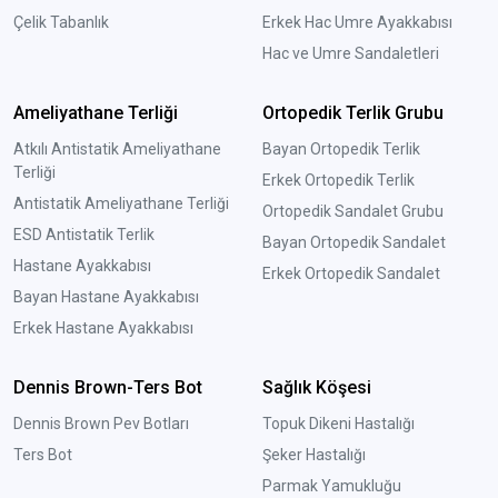
Çelik Tabanlık
Erkek Hac Umre Ayakkabısı
Hac ve Umre Sandaletleri
Ameliyathane Terliği
Ortopedik Terlik Grubu
Atkılı Antistatik Ameliyathane
Bayan Ortopedik Terlik
Terliği
Erkek Ortopedik Terlik
Antistatik Ameliyathane Terliği
Ortopedik Sandalet Grubu
ESD Antistatik Terlik
Bayan Ortopedik Sandalet
Hastane Ayakkabısı
Erkek Ortopedik Sandalet
Bayan Hastane Ayakkabısı
Erkek Hastane Ayakkabısı
Dennis Brown-Ters Bot
Sağlık Köşesi
Dennis Brown Pev Botları
Topuk Dikeni Hastalığı
Ters Bot
Şeker Hastalığı
Parmak Yamukluğu