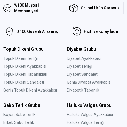
%100 Müşteri
Orjinal Ürün Garantisi
Memnuniyeti
%100 Güvenli Alışveriş
Hızlı ve Kolay İade
Topuk Dikeni Grubu
Diyabet Grubu
Topuk Dikeni Terliği
Diyabet Ayakkabısı
Topuk Dikeni Ayakkabısı
Diyabet Terliği
Topuk Dikeni Tabanlıkları
Diyabet Sandaleti
Topuk Dikeni Sandaleti
Geniş Diyabet Ayakkabısı
Geniş Topuk Dikeni Ayakkabısı
Diyabetik Tabanlık
Sabo Terlik Grubu
Halluks Valgus Grubu
Bayan Sabo Terlik
Halluks Valgus Ayakkabısı
Erkek Sabo Terlik
Halluks Valgus Terliği