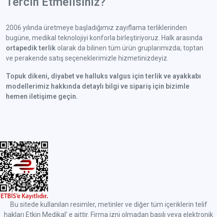
Tercih Etmelisiniz?
2006 yılında üretmeye başladığımız zayıflama terliklerinden
bugüne, medikal teknolojiyi konforla birleştiriyoruz. Halk arasında
ortapedik terlik
olarak da bilinen tüm ürün gruplarımızda; toptan
ve perakende satış seçeneklerimizle hizmetinizdeyiz.
Topuk dikeni, diyabet ve halluks valgus için terlik ve ayakkabı
modellerimiz hakkında detaylı bilgi ve sipariş için bizimle
hemen iletişime geçin.
Bu sitede kullanılan resimler, metinler ve diğer tüm içeriklerin telif
hakları Etkin Medikal' e aittir. Firma izni olmadan basılı veya elektronik