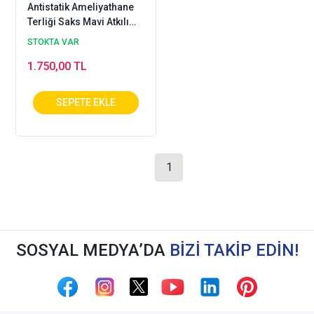
Antistatik Ameliyathane
Terliği Saks Mavi Atkılı
Model
STOKTA VAR
1.750,00 TL
1
SOSYAL MEDYA’DA
BİZİ TAKİP EDİN!