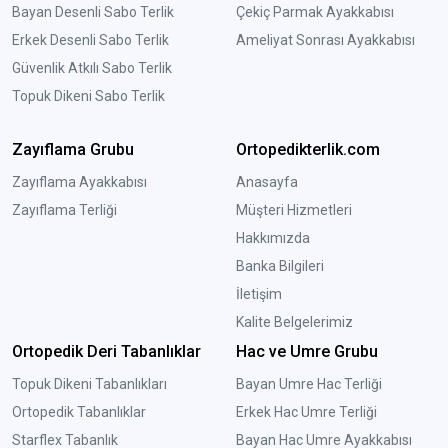
Bayan Desenli Sabo Terlik
Çekiç Parmak Ayakkabısı
Erkek Desenli Sabo Terlik
Ameliyat Sonrası Ayakkabısı
Güvenlik Atkılı Sabo Terlik
Topuk Dikeni Sabo Terlik
Zayıflama Grubu
Ortopedikterlik.com
Zayıflama Ayakkabısı
Anasayfa
Zayıflama Terliği
Müşteri Hizmetleri
Hakkımızda
Banka Bilgileri
İletişim
Kalite Belgelerimiz
Ortopedik Deri Tabanlıklar
Hac ve Umre Grubu
Topuk Dikeni Tabanlıkları
Bayan Umre Hac Terliği
Ortopedik Tabanlıklar
Erkek Hac Umre Terliği
Starflex Tabanlık
Bayan Hac Umre Ayakkabısı