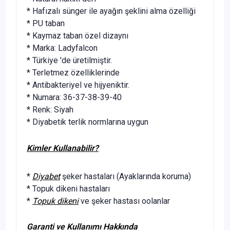
* Hafızalı sünger ile ayağın şeklini alma özelliği
* PU taban
* Kaymaz taban özel dizaynı
* Marka: Ladyfalcon
* Türkiye 'de üretilmiştir.
* Terletmez özelliklerinde
* Antibakteriyel ve hijyeniktir.
* Numara: 36-37-38-39-40
* Renk: Siyah
* Diyabetik terlik normlarına uygun
Kimler Kullanabilir?
*
Diyabet
şeker hastaları (Ayaklarında koruma)
* Topuk dikeni hastaları
*
Topuk dikeni
ve şeker hastası oolanlar
Garanti ve Kullanımı Hakkında