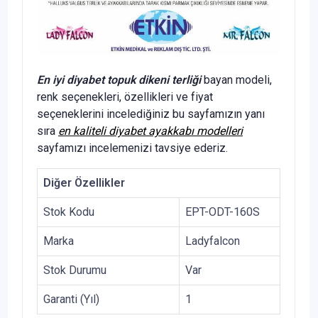
En iyi diyabet topuk dikeni terliği
bayan modeli,
renk seçenekleri, özellikleri ve fiyat
seçeneklerini incelediğiniz bu sayfamızın yanı
sıra
en kaliteli diyabet ayakkabı modelleri
sayfamızı incelemenizi tavsiye ederiz.
Diğer Özellikler
Stok Kodu
EPT-ODT-160S
Marka
Ladyfalcon
Stok Durumu
Var
Garanti (Yıl)
1