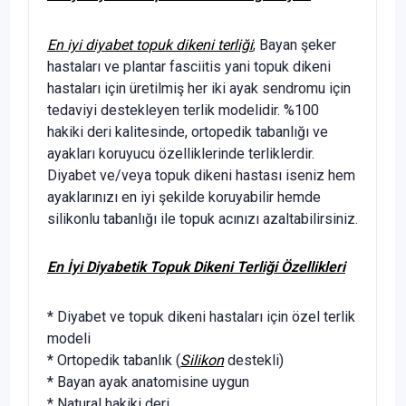
En iyi diyabet topuk dikeni terliği
; Bayan şeker
hastaları ve plantar fasciitis yani topuk dikeni
hastaları için üretilmiş her iki ayak sendromu için
tedaviyi destekleyen terlik modelidir. %100
hakiki deri kalitesinde, ortopedik tabanlığı ve
ayakları koruyucu özelliklerinde terliklerdir.
Diyabet ve/veya topuk dikeni hastası iseniz hem
ayaklarınızı en iyi şekilde koruyabilir hemde
silikonlu tabanlığı ile topuk acınızı azaltabilirsiniz.
En İyi Diyabetik Topuk Dikeni Terliği Özellikleri
* Diyabet ve topuk dikeni hastaları için özel terlik
modeli
* Ortopedik tabanlık (
Silikon
destekli)
* Bayan ayak anatomisine uygun
* Natural hakiki deri