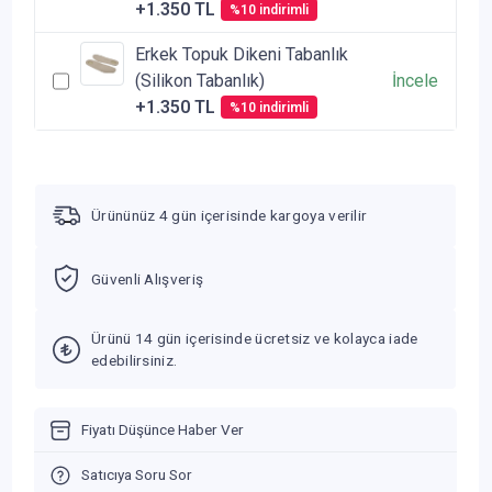
+1.350 TL
%10 indirimli
Erkek Topuk Dikeni Tabanlık
(Silikon Tabanlık)
İncele
+1.350 TL
%10 indirimli
Ürününüz 4 gün içerisinde kargoya verilir
Güvenli Alışveriş
Ürünü 14 gün içerisinde ücretsiz ve kolayca iade
edebilirsiniz.
Fiyatı Düşünce Haber Ver
Satıcıya Soru Sor