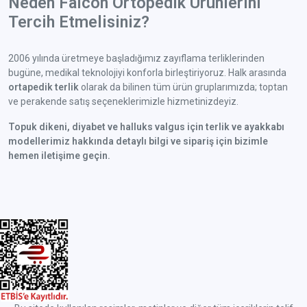
Neden Falcon Ortopedik Ürünlerini
Tercih Etmelisiniz?
2006 yılında üretmeye başladığımız zayıflama terliklerinden
bugüne, medikal teknolojiyi konforla birleştiriyoruz. Halk arasında
ortapedik terlik
olarak da bilinen tüm ürün gruplarımızda; toptan
ve perakende satış seçeneklerimizle hizmetinizdeyiz.
Topuk dikeni, diyabet ve halluks valgus için terlik ve ayakkabı
modellerimiz hakkında detaylı bilgi ve sipariş için bizimle
hemen iletişime geçin.