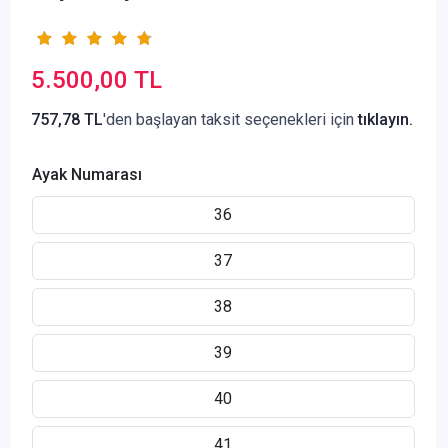
5.500,00 TL
757,78 TL
'den başlayan taksit seçenekleri için
tıklayın.
Ayak Numarası
36
37
38
39
40
41