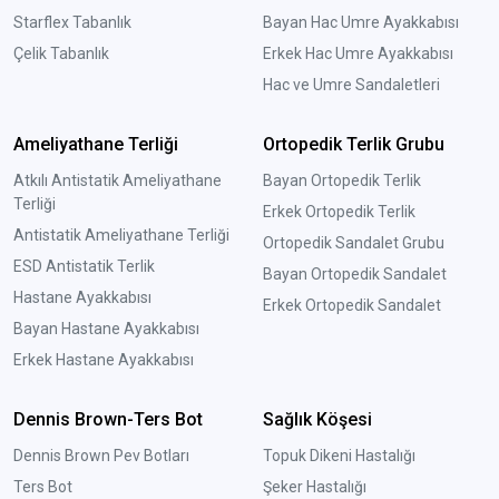
Starflex Tabanlık
Bayan Hac Umre Ayakkabısı
Çelik Tabanlık
Erkek Hac Umre Ayakkabısı
Hac ve Umre Sandaletleri
Ameliyathane Terliği
Ortopedik Terlik Grubu
Atkılı Antistatik Ameliyathane
Bayan Ortopedik Terlik
Terliği
Erkek Ortopedik Terlik
Antistatik Ameliyathane Terliği
Ortopedik Sandalet Grubu
ESD Antistatik Terlik
Bayan Ortopedik Sandalet
Hastane Ayakkabısı
Erkek Ortopedik Sandalet
Bayan Hastane Ayakkabısı
Erkek Hastane Ayakkabısı
Dennis Brown-Ters Bot
Sağlık Köşesi
Dennis Brown Pev Botları
Topuk Dikeni Hastalığı
Ters Bot
Şeker Hastalığı