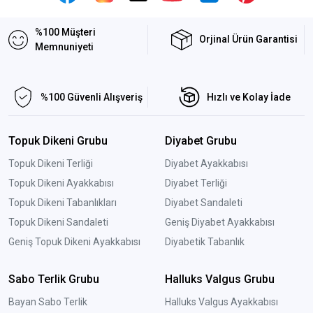
%100 Müşteri
Orjinal Ürün Garantisi
Memnuniyeti
%100 Güvenli Alışveriş
Hızlı ve Kolay İade
Topuk Dikeni Grubu
Diyabet Grubu
Topuk Dikeni Terliği
Diyabet Ayakkabısı
Topuk Dikeni Ayakkabısı
Diyabet Terliği
Topuk Dikeni Tabanlıkları
Diyabet Sandaleti
Topuk Dikeni Sandaleti
Geniş Diyabet Ayakkabısı
Geniş Topuk Dikeni Ayakkabısı
Diyabetik Tabanlık
Sabo Terlik Grubu
Halluks Valgus Grubu
Bayan Sabo Terlik
Halluks Valgus Ayakkabısı