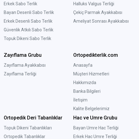
Erkek Sabo Terlik
Halluks Valgus Terliği
Bayan Desenli Sabo Terlik
Çekiç Parmak Ayakkabısı
Erkek Desenli Sabo Terlik
Ameliyat Sonrası Ayakkabısı
Güvenlik Atkılı Sabo Terlik
Topuk Dikeni Sabo Terlik
Zayıflama Grubu
Ortopedikterlik.com
Zayıflama Ayakkabısı
Anasayfa
Zayıflama Terliği
Müşteri Hizmetleri
Hakkımızda
Banka Bilgileri
İletişim
Kalite Belgelerimiz
Ortopedik Deri Tabanlıklar
Hac ve Umre Grubu
Topuk Dikeni Tabanlıkları
Bayan Umre Hac Terliği
Ortopedik Tabanlıklar
Erkek Hac Umre Terliği