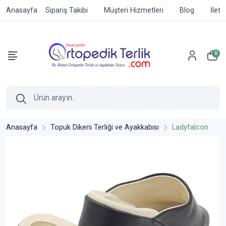
Anasayfa
Sipariş Takibi
Müşteri Hizmetleri
Blog
İleti
0
Anasayfa
Topuk Dikeni Terliği ve Ayakkabısı
Ladyfalcon