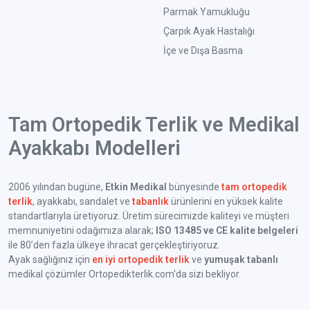
Parmak Yamukluğu
Çarpık Ayak Hastalığı
İçe ve Dışa Basma
Tam Ortopedik Terlik ve Medikal
Ayakkabı Modelleri
2006 yılından bugüne,
Etkin Medikal
bünyesinde
tam ortopedik
terlik
, ayakkabı, sandalet ve
tabanlık
ürünlerini en yüksek kalite
standartlarıyla üretiyoruz. Üretim sürecimizde kaliteyi ve müşteri
memnuniyetini odağımıza alarak;
ISO 13485 ve CE kalite belgeleri
ile 80’den fazla ülkeye ihracat gerçekleştiriyoruz.
Ayak sağlığınız için
en iyi ortopedik terlik
ve
yumuşak tabanlı
medikal çözümler Ortopedikterlik.com'da sizi bekliyor.