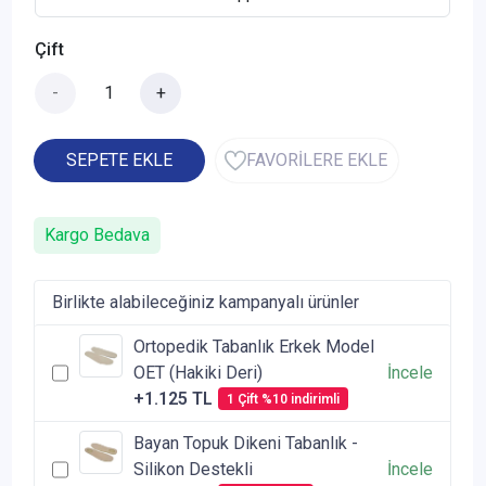
Çift
-
+
SEPETE EKLE
FAVORİLERE EKLE
Kargo Bedava
Birlikte alabileceğiniz kampanyalı ürünler
Ortopedik Tabanlık Erkek Model
OET (Hakiki Deri)
İncele
+1.125 TL
1 Çift %10 indirimli
Bayan Topuk Dikeni Tabanlık -
Silikon Destekli
İncele