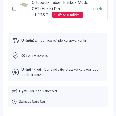
Ortopedik Tabanlık Erkek Model
OET (Hakiki Deri)
İncele
+1.125 TL
1 Çift %10 indirimli
Ürününüz 4 gün içerisinde kargoya verilir
Güvenli Alışveriş
Ürünü 14 gün içerisinde ücretsiz ve kolayca iade
edebilirsiniz.
Fiyatı Düşünce Haber Ver
Satıcıya Soru Sor