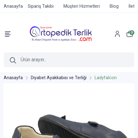
Anasayfa
Sipariş Takibi
Müşteri Hizmetleri
Blog
İleti
0
Anasayfa
Diyabet Ayakkabısı ve Terliği
Ladyfalcon