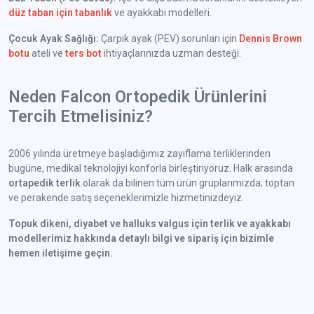
düz taban için tabanlık
ve ayakkabı modelleri.
Çocuk Ayak Sağlığı:
Çarpık ayak (PEV) sorunları için
Dennis Brown
botu
ateli ve
ters bot
ihtiyaçlarınızda uzman desteği.
Neden Falcon Ortopedik Ürünlerini
Tercih Etmelisiniz?
2006 yılında üretmeye başladığımız zayıflama terliklerinden
bugüne, medikal teknolojiyi konforla birleştiriyoruz. Halk arasında
ortapedik terlik
olarak da bilinen tüm ürün gruplarımızda; toptan
ve perakende satış seçeneklerimizle hizmetinizdeyiz.
Topuk dikeni, diyabet ve halluks valgus için terlik ve ayakkabı
modellerimiz hakkında detaylı bilgi ve sipariş için bizimle
hemen iletişime geçin.