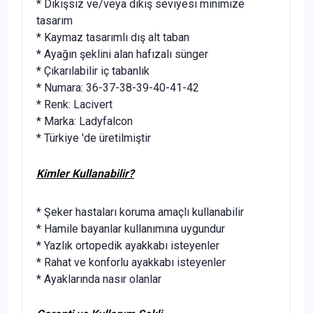
* Dikişsiz ve/veya dikiş seviyesi minimize
tasarım
* Kaymaz tasarımlı dış alt taban
* Ayağın şeklini alan hafızalı sünger
* Çıkarılabilir iç tabanlık
* Numara: 36-37-38-39-40-41-42
* Renk: Lacivert
* Marka: Ladyfalcon
* Türkiye 'de üretilmiştir
Kimler Kullanabilir?
* Şeker hastaları koruma amaçlı kullanabilir
* Hamile bayanlar kullanımına uygundur
* Yazlık ortopedik ayakkabı isteyenler
* Rahat ve konforlu ayakkabı isteyenler
* Ayaklarında nasır olanlar