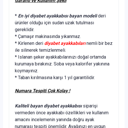
Garanti ve Kullanım Şekli
*
En iyi diyabet ayakkabısı bayan modeli
deri
ürünler olduğu için sudan uzak tutulması
gereklidir.
* Çamaşır makinasında yıkanmaz.
* Kirlenen deri
diyabet ayakkabıları
nemli bir bez
ile silinerek temizlenmeli.
* Islanan şeker ayakkabılarınızı doğal ortamda
kurumaya bırakınız. Soba veya kalorifer yakınına
koymayınız.
* Taban kırılmasına karşı 1 yıl garantilidir.
Numara Tespiti Çok Kolay !
Kaliteli bayan diyabet ayakkabısı
siparişi
vermeden önce ayakkabı özellikleri ve kullanım
amacını incelemenin yanında doğru ayak
numarası tespiti önemlidir. Ayağınızı en uygun