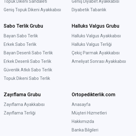
Topuk Dikeni Sandaleti
Geniş Diyabet Ayakkabısı
Geniş Topuk Dikeni Ayakkabısı
Diyabetik Tabanlık
Sabo Terlik Grubu
Halluks Valgus Grubu
Bayan Sabo Terlik
Halluks Valgus Ayakkabısı
Erkek Sabo Terlik
Halluks Valgus Terliği
Bayan Desenli Sabo Terlik
Çekiç Parmak Ayakkabısı
Erkek Desenli Sabo Terlik
Ameliyat Sonrası Ayakkabısı
Güvenlik Atkılı Sabo Terlik
Topuk Dikeni Sabo Terlik
Zayıflama Grubu
Ortopedikterlik.com
Zayıflama Ayakkabısı
Anasayfa
Zayıflama Terliği
Müşteri Hizmetleri
Hakkımızda
Banka Bilgileri