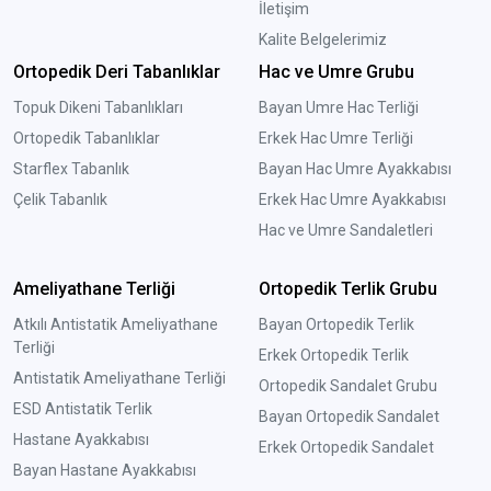
İletişim
Kalite Belgelerimiz
Ortopedik Deri Tabanlıklar
Hac ve Umre Grubu
Topuk Dikeni Tabanlıkları
Bayan Umre Hac Terliği
Ortopedik Tabanlıklar
Erkek Hac Umre Terliği
Starflex Tabanlık
Bayan Hac Umre Ayakkabısı
Çelik Tabanlık
Erkek Hac Umre Ayakkabısı
Hac ve Umre Sandaletleri
Ameliyathane Terliği
Ortopedik Terlik Grubu
Atkılı Antistatik Ameliyathane
Bayan Ortopedik Terlik
Terliği
Erkek Ortopedik Terlik
Antistatik Ameliyathane Terliği
Ortopedik Sandalet Grubu
ESD Antistatik Terlik
Bayan Ortopedik Sandalet
Hastane Ayakkabısı
Erkek Ortopedik Sandalet
Bayan Hastane Ayakkabısı