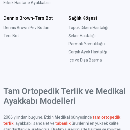
Erkek Hastane Ayakkabısı
Dennis Brown-Ters Bot
Sağlık Köşesi
Dennis Brown Pev Botları
Topuk Dikeni Hastalığı
Ters Bot
Şeker Hastalığı
Parmak Yamukluğu
Çarpık Ayak Hastalığı
İçe ve Dışa Basma
Tam Ortopedik Terlik ve Medikal
Ayakkabı Modelleri
2006 yılından bugüne,
Etkin Medikal
bünyesinde
tam ortopedik
terlik
, ayakkabı, sandalet ve
tabanlık
ürünlerini en yüksek kalite
standartlarıyla üretiyoruz. Üretim sürecimizde kaliteyi ve müşteri