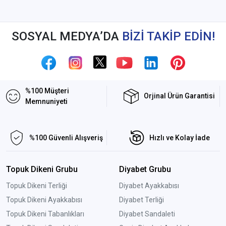
SOSYAL MEDYA’DA
BİZİ TAKİP EDİN!
%100 Müşteri
Orjinal Ürün Garantisi
Memnuniyeti
%100 Güvenli Alışveriş
Hızlı ve Kolay İade
Topuk Dikeni Grubu
Diyabet Grubu
Topuk Dikeni Terliği
Diyabet Ayakkabısı
Topuk Dikeni Ayakkabısı
Diyabet Terliği
Topuk Dikeni Tabanlıkları
Diyabet Sandaleti