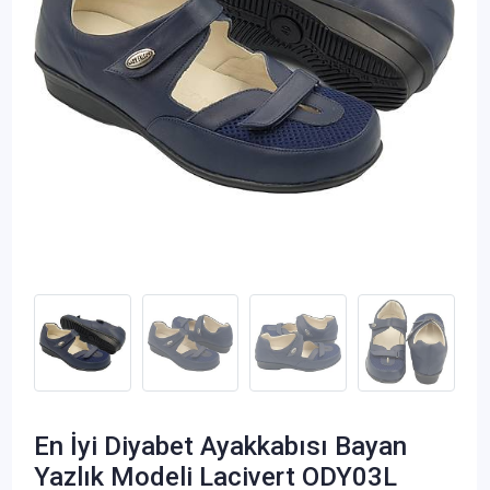
En İyi Diyabet Ayakkabısı Bayan
Yazlık Modeli Lacivert ODY03L