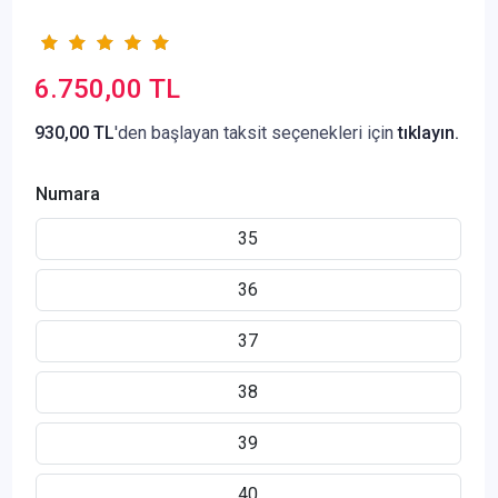
6.750,00 TL
930,00 TL
'den başlayan taksit seçenekleri için
tıklayın.
Numara
35
36
37
38
39
40