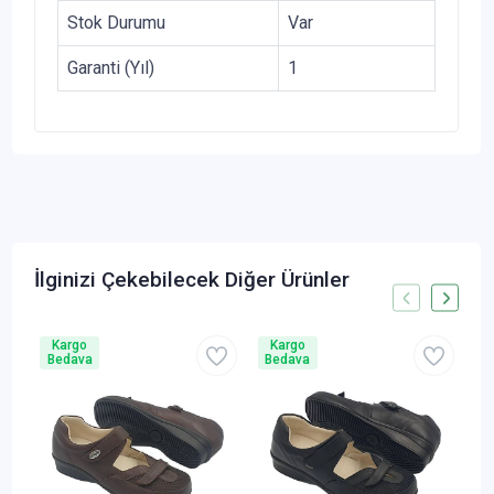
Stok Durumu
Var
Garanti (Yıl)
1
İlginizi Çekebilecek Diğer Ürünler
Kargo
Kargo
Bedava
Bedava
B