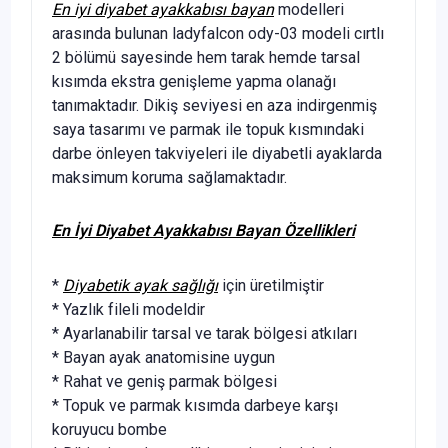
En iyi diyabet ayakkabısı bayan
modelleri
arasında bulunan ladyfalcon ody-03 modeli cırtlı
2 bölümü sayesinde hem tarak hemde tarsal
kısımda ekstra genişleme yapma olanağı
tanımaktadır. Dikiş seviyesi en aza indirgenmiş
saya tasarımı ve parmak ile topuk kısmındaki
darbe önleyen takviyeleri ile diyabetli ayaklarda
maksimum koruma sağlamaktadır.
En İyi Diyabet Ayakkabısı Bayan Özellikleri
*
Diyabetik ayak sağlığı
için üretilmiştir
* Yazlık fileli modeldir
* Ayarlanabilir tarsal ve tarak bölgesi atkıları
* Bayan ayak anatomisine uygun
* Rahat ve geniş parmak bölgesi
* Topuk ve parmak kısımda darbeye karşı
koruyucu bombe