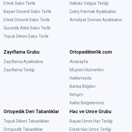
Erkek Sabo Terlik
Halluks Valgus Terliği
Bayan Desenli Sabo Terlik
Çekiç Parmak Ayakkabısı
Erkek Desenli Sabo Terlik
Ameliyat Sonrası Ayakkabısı
Güvenlik Atkılı Sabo Terlik
Topuk Dikeni Sabo Terlik
Zayıflama Grubu
Ortopedikterlik.com
Zayıflama Ayakkabısı
Anasayfa
Zayıflama Terliği
Müşteri Hizmetleri
Hakkımızda
Banka Bilgileri
İletişim
Kalite Belgelerimiz
Ortopedik Deri Tabanlıklar
Hac ve Umre Grubu
Topuk Dikeni Tabanlıkları
Bayan Umre Hac Terliği
Ortopedik Tabanlıklar
Erkek Hac Umre Terliği