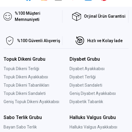
%100 Müşteri
Orjinal Ürün Garantisi
Memnuniyeti
%100 Güvenli Alışveriş
Hızlı ve Kolay İade
Topuk Dikeni Grubu
Diyabet Grubu
Topuk Dikeni Terliği
Diyabet Ayakkabısı
Topuk Dikeni Ayakkabısı
Diyabet Terliği
Topuk Dikeni Tabanlıkları
Diyabet Sandaleti
Topuk Dikeni Sandaleti
Geniş Diyabet Ayakkabısı
Geniş Topuk Dikeni Ayakkabısı
Diyabetik Tabanlık
Sabo Terlik Grubu
Halluks Valgus Grubu
Bayan Sabo Terlik
Halluks Valgus Ayakkabısı