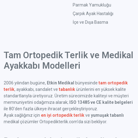
Parmak Yamukluğu
Çarpık Ayak Hastalığı
İçe ve Dışa Basma
Tam Ortopedik Terlik ve Medikal
Ayakkabı Modelleri
2006 yılından bugüne,
Etkin Medikal
bünyesinde
tam ortopedik
terlik
, ayakkabı, sandalet ve
tabanlık
ürünlerini en yüksek kalite
standartlarıyla üretiyoruz. Üretim sürecimizde kaliteyi ve müşteri
memnuniyetini odağımıza alarak;
ISO 13485 ve CE kalite belgeleri
ile 80’den fazla ülkeye ihracat gerçekleştiriyoruz.
Ayak sağlığınız için
en iyi ortopedik terlik
ve
yumuşak tabanlı
medikal çözümler Ortopedikterlik.com'da sizi bekliyor.