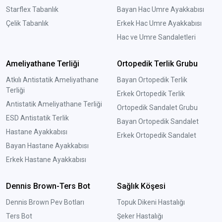
Starflex Tabanlık
Bayan Hac Umre Ayakkabısı
Çelik Tabanlık
Erkek Hac Umre Ayakkabısı
Hac ve Umre Sandaletleri
Ameliyathane Terliği
Ortopedik Terlik Grubu
Atkılı Antistatik Ameliyathane
Bayan Ortopedik Terlik
Terliği
Erkek Ortopedik Terlik
Antistatik Ameliyathane Terliği
Ortopedik Sandalet Grubu
ESD Antistatik Terlik
Bayan Ortopedik Sandalet
Hastane Ayakkabısı
Erkek Ortopedik Sandalet
Bayan Hastane Ayakkabısı
Erkek Hastane Ayakkabısı
Dennis Brown-Ters Bot
Sağlık Köşesi
Dennis Brown Pev Botları
Topuk Dikeni Hastalığı
Ters Bot
Şeker Hastalığı