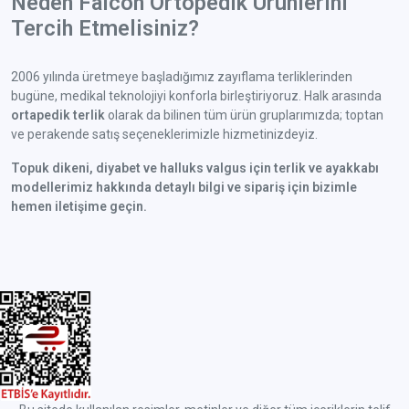
Neden Falcon Ortopedik Ürünlerini
Tercih Etmelisiniz?
2006 yılında üretmeye başladığımız zayıflama terliklerinden
bugüne, medikal teknolojiyi konforla birleştiriyoruz. Halk arasında
ortapedik terlik
olarak da bilinen tüm ürün gruplarımızda; toptan
ve perakende satış seçeneklerimizle hizmetinizdeyiz.
Topuk dikeni, diyabet ve halluks valgus için terlik ve ayakkabı
modellerimiz hakkında detaylı bilgi ve sipariş için bizimle
hemen iletişime geçin.