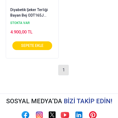
Diyabetik Şeker Terliği
Bayan Bej ODT165J
(Ortopedik ve Deri)
STOKTA VAR
4.900,00 TL
1
SOSYAL MEDYA’DA
BİZİ TAKİP EDİN!